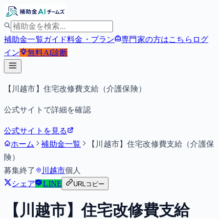
補助金一覧
ガイド
料金・プラン
専門家の方はこちら
ログ
イン
無料
AI診断
【川越市】住宅改修費支給（介護保険）
公式サイトで詳細を確認
公式サイトを見る
ホーム
補助金一覧
【川越市】住宅改修費支給（介護保
険）
募集終了
川越市
個人
シェア
LINE
URLコピー
【川越市】住宅改修費支給