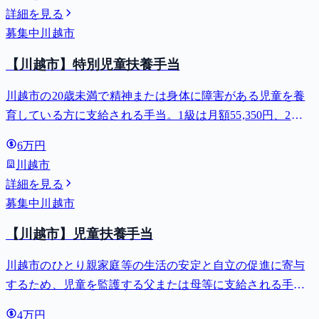
詳細を見る
募集中
川越市
【川越市】特別児童扶養手当
川越市の20歳未満で精神または身体に障害がある児童を養
育している方に支給される手当。1級は月額55,350円、2級
は月額36,860円。
6万円
川越市
詳細を見る
募集中
川越市
【川越市】児童扶養手当
川越市のひとり親家庭等の生活の安定と自立の促進に寄与
するため、児童を監護する父または母等に支給される手
当。全部支給で月額最大44,140円。
4万円