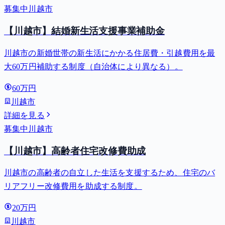
募集中
川越市
【川越市】結婚新生活支援事業補助金
川越市の新婚世帯の新生活にかかる住居費・引越費用を最
大60万円補助する制度（自治体により異なる）。
60万円
川越市
詳細を見る
募集中
川越市
【川越市】高齢者住宅改修費助成
川越市の高齢者の自立した生活を支援するため、住宅のバ
リアフリー改修費用を助成する制度。
20万円
川越市