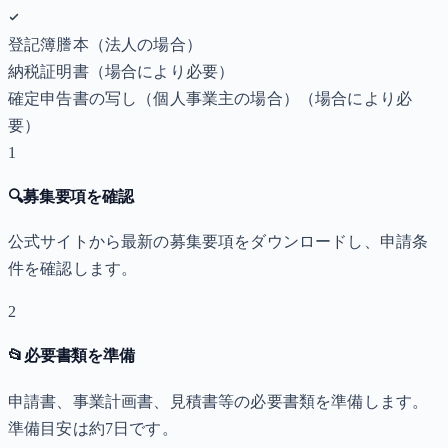
登記簿謄本（法人の場合）
納税証明書
（場合により必要）
確定申告書の写し（個人事業主の場合）
（場合により必
要）
1
🔍
募集要項を確認
公式サイトから最新の募集要項をダウンロードし、申請条
件を確認します。
2
📂
必要書類を準備
申請書、事業計画書、見積書等の必要書類を準備します。
準備目安は約7日です。