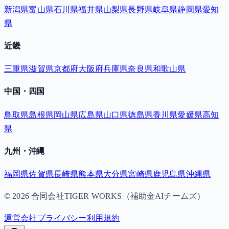
新潟県
富山県
石川県
福井県
山梨県
長野県
岐阜県
静岡県
愛知
県
近畿
三重県
滋賀県
京都府
大阪府
兵庫県
奈良県
和歌山県
中国・四国
鳥取県
島根県
岡山県
広島県
山口県
徳島県
香川県
愛媛県
高知
県
九州・沖縄
福岡県
佐賀県
長崎県
熊本県
大分県
宮崎県
鹿児島県
沖縄県
©
2026
合同会社TIGER WORKS（補助金AIチームズ）
運営会社
プライバシー
利用規約