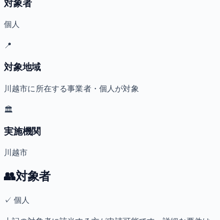
対象者
個人
📍
対象地域
川越市に所在する事業者・個人が対象
🏛️
実施機関
川越市
👥
対象者
✓
個人