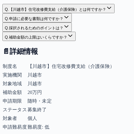
Q.
【川越市】住宅改修費支給（介護保険）とは何ですか？
Q.
申請に必要な書類は何ですか？
Q.
採択されるためのポイントは？
Q.
補助金額の上限はいくらですか？
📄
詳細情報
制度名
【川越市】住宅改修費支給（介護保険）
実施機関
川越市
対象地域
川越市
補助金額
20万円
申請期限
随時・未定
ステータス
募集終了
対象者
個人
申請難易度
難易度: 低