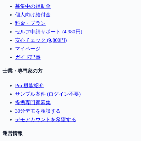
募集中の補助金
個人向け給付金
料金・プラン
セルフ申請サポート (4,980円)
安心チェック (9,800円)
マイページ
ガイド記事
士業・専門家の方
Pro 機能紹介
サンプル案件 (ログイン不要)
提携専門家募集
30分デモを相談する
デモアカウントを希望する
運営情報