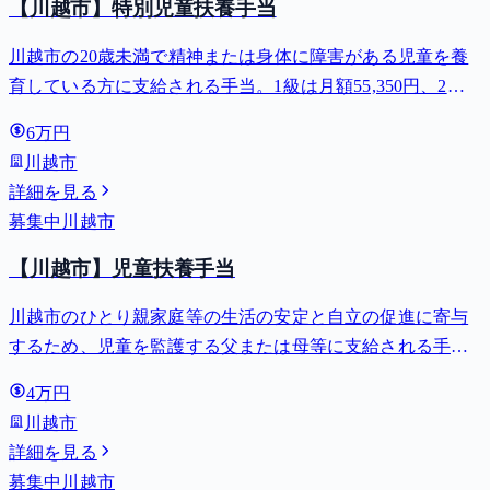
【川越市】特別児童扶養手当
川越市の20歳未満で精神または身体に障害がある児童を養
育している方に支給される手当。1級は月額55,350円、2級
は月額36,860円。
6万円
川越市
詳細を見る
募集中
川越市
【川越市】児童扶養手当
川越市のひとり親家庭等の生活の安定と自立の促進に寄与
するため、児童を監護する父または母等に支給される手
当。全部支給で月額最大44,140円。
4万円
川越市
詳細を見る
募集中
川越市