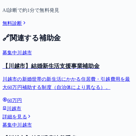
AI診断で約1分で無料発見
無料診断
🔗
関連する補助金
募集中
川越市
【川越市】結婚新生活支援事業補助金
川越市の新婚世帯の新生活にかかる住居費・引越費用を最
大60万円補助する制度（自治体により異なる）。
60万円
川越市
詳細を見る
募集中
川越市