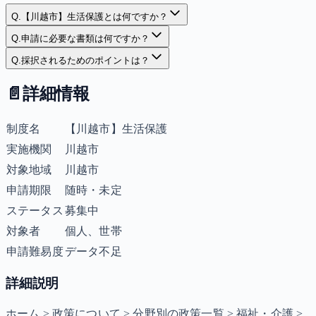
Q.
【川越市】生活保護とは何ですか？
Q.
申請に必要な書類は何ですか？
Q.
採択されるためのポイントは？
📄
詳細情報
制度名
【川越市】生活保護
実施機関
川越市
対象地域
川越市
申請期限
随時・未定
ステータス
募集中
対象者
個人、世帯
申請難易度
データ不足
詳細説明
ホーム > 政策について > 分野別の政策一覧 > 福祉・介護 >