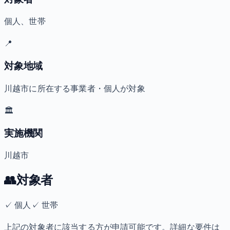
個人、世帯
📍
対象地域
川越市に所在する事業者・個人が対象
🏛️
実施機関
川越市
👥
対象者
✓
個人
✓
世帯
上記の対象者に該当する方が申請可能です。詳細な要件は