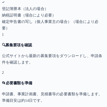
登記簿謄本（法人の場合）
納税証明書
（場合により必要）
確定申告書の写し（個人事業主の場合）
（場合により必
要）
1
🔍
募集要項を確認
公式サイトから最新の募集要項をダウンロードし、申請条
件を確認します。
2
📂
必要書類を準備
申請書、事業計画書、見積書等の必要書類を準備します。
準備目安は約14日です。