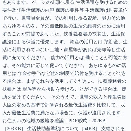
もあります。 ページの先頭へ戻る 生活保護を受けるための
要件及び生活保護の内容 保護の要件等 生活保護は世帯単位
で行い、世帯員全員が、その利用し得る資産、能力その他
あらゆるものを、その最低限度の生活の維持のために活用
することが前提でありまた、扶養義務者の扶養は、生活保
護法による保護に優先します。 資産の活用とは 預貯金、生
活に利用されていない土地・家屋等があれば売却等し生活
費に充ててください。 能力の活用とは 働くことが可能な方
は、その能力に応じて働いてください。 あらゆるものの活
用とは 年金や手当など他の制度で給付を受けることができ
る場合は、まずそれらを活用してください。 扶養義務者の
扶養とは 親族等から援助を受けることができる場合は、援
助を受けてください。 そのうえで、世帯の収入と厚生労働
大臣の定める基準で計算される最低生活費を比較して、収
入が最低生活費に満たない場合に、保護が適用されます。
お住まいの地域の級地を確認［PDF形式：202KB］
［203KB］ 生活扶助基準額について［54KB］ 支給される