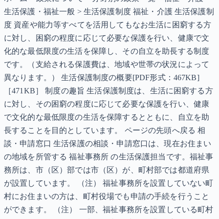
生活保護・福祉一般 > 生活保護制度 福祉・介護 生活保護制
度 資産や能力等すべてを活用してもなお生活に困窮する方
に対し、困窮の程度に応じて必要な保護を行い、健康で文
化的な最低限度の生活を保障し、その自立を助長する制度
です。（支給される保護費は、地域や世帯の状況によって
異なります。） 生活保護制度の概要[PDF形式：467KB]
［471KB］ 制度の趣旨 生活保護制度は、生活に困窮する方
に対し、その困窮の程度に応じて必要な保護を行い、健康
で文化的な最低限度の生活を保障するとともに、自立を助
長することを目的としています。 ページの先頭へ戻る 相
談・申請窓口 生活保護の相談・申請窓口は、現在お住まい
の地域を所管する 福祉事務所 の生活保護担当です。福祉事
務所は、市（区）部では市（区）が、町村部では都道府県
が設置しています。 （注） 福祉事務所を設置していない町
村にお住まいの方は、町村役場でも申請の手続を行うこと
ができます。 （注） 一部、福祉事務所を設置している町村