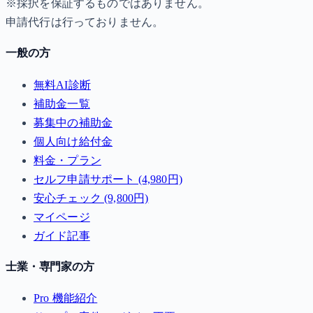
※採択を保証するものではありません。
申請代行は行っておりません。
一般の方
無料AI診断
補助金一覧
募集中の補助金
個人向け給付金
料金・プラン
セルフ申請サポート (4,980円)
安心チェック (9,800円)
マイページ
ガイド記事
士業・専門家の方
Pro 機能紹介