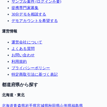
サンプル案件 (ログイン不要)
提携専門家募集
30分デモを相談する
デモアカウントを希望する
運営情報
運営会社について
よくある質問
お問い合わせ
利用規約
プライバシーポリシー
特定商取引法に基づく表記
都道府県から探す
北海道・東北
北海道
青森県
岩手県
宮城県
秋田県
山形県
福島県