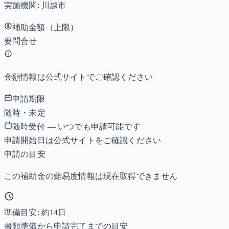
実施機関:
川越市
補助金額（上限）
要問合せ
金額情報は公式サイトでご確認ください
申請期限
随時・未定
随時受付 — いつでも申請可能です
申請開始日は公式サイトをご確認ください
申請の目安
この補助金の難易度情報は現在取得できません
準備目安: 約
14
日
書類準備から申請完了までの目安