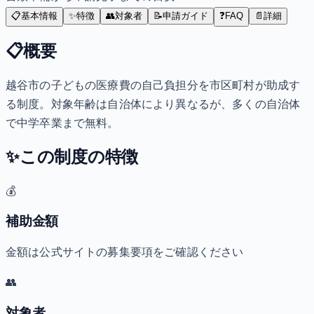
📋
基本情報
✨
特徴
👥
対象者
📝
申請ガイド
❓
FAQ
📄
詳細
📋
概要
越谷市の子どもの医療費の自己負担分を市区町村が助成す
る制度。対象年齢は自治体により異なるが、多くの自治体
で中学卒業まで無料。
✨
この制度の特徴
💰
補助金額
金額は公式サイトの募集要項をご確認ください
👥
対象者