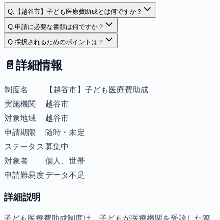
Q.
【越谷市】子ども医療費助成とは何ですか？
Q.
申請に必要な書類は何ですか？
Q.
採択されるためのポイントは？
📄
詳細情報
制度名
【越谷市】子ども医療費助成
実施機関
越谷市
対象地域
越谷市
申請期限
随時・未定
ステータス
募集中
対象者
個人、世帯
申請難易度
データ不足
詳細説明
子ども医療費助成制度は、子どもが医療機関を受診した際