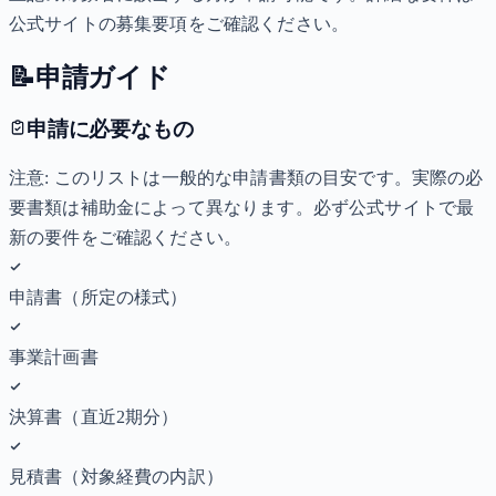
公式サイトの募集要項をご確認ください。
📝
申請ガイド
申請に必要なもの
注意: このリストは一般的な申請書類の目安です。実際の必
要書類は補助金によって異なります。必ず公式サイトで最
新の要件をご確認ください。
申請書（所定の様式）
事業計画書
決算書（直近2期分）
見積書（対象経費の内訳）