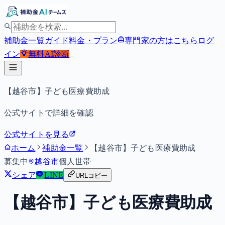
補助金一覧
ガイド
料金・プラン
専門家の方はこちら
ログ
イン
無料
AI診断
【越谷市】子ども医療費助成
公式サイトで詳細を確認
公式サイトを見る
ホーム
補助金一覧
【越谷市】子ども医療費助成
募集中
越谷市
個人
世帯
シェア
LINE
URLコピー
【越谷市】子ども医療費助成