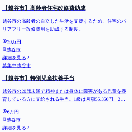
【越谷市】高齢者住宅改修費助成
越谷市の高齢者の自立した生活を支援するため、住宅のバ
リアフリー改修費用を助成する制度。
20万円
越谷市
詳細を見る
募集中
越谷市
【越谷市】特別児童扶養手当
越谷市の20歳未満で精神または身体に障害がある児童を養
育している方に支給される手当。1級は月額55,350円、2級
は月額36,860円。
6万円
越谷市
詳細を見る