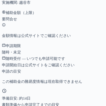
実施機関:
越谷市
補助金額（上限）
要問合せ
金額情報は公式サイトでご確認ください
申請期限
随時・未定
随時受付 — いつでも申請可能です
申請開始日は公式サイトをご確認ください
申請の目安
この補助金の難易度情報は現在取得できません
準備目安: 約
14
日
書類準備から申請完了までの目安