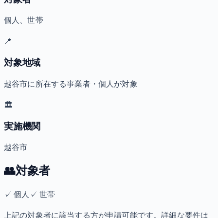
個人、世帯
📍
対象地域
越谷市に所在する事業者・個人が対象
🏛️
実施機関
越谷市
👥
対象者
✓
個人
✓
世帯
上記の対象者に該当する方が申請可能です。詳細な要件は