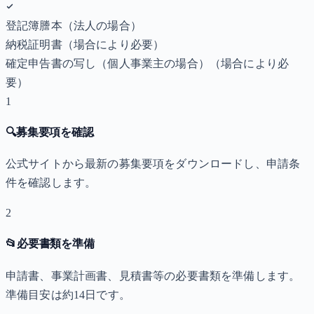
登記簿謄本（法人の場合）
納税証明書
（場合により必要）
確定申告書の写し（個人事業主の場合）
（場合により必
要）
1
🔍
募集要項を確認
公式サイトから最新の募集要項をダウンロードし、申請条
件を確認します。
2
📂
必要書類を準備
申請書、事業計画書、見積書等の必要書類を準備します。
準備目安は約14日です。