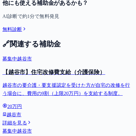
他にも使える補助金があるかも？
AI診断で約1分で無料発見
無料診断
🔗
関連する補助金
募集中
越谷市
【越谷市】住宅改修費支給（介護保険）
越谷市の要介護・要支援認定を受けた方が自宅の改修を行
う場合に、費用の9割（上限20万円）を支給する制度。
20万円
越谷市
詳細を見る
募集中
越谷市