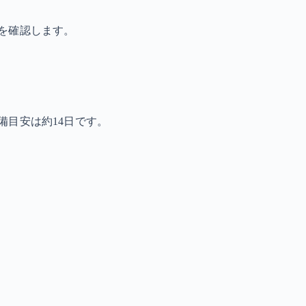
を確認します。
備目安は約14日です。