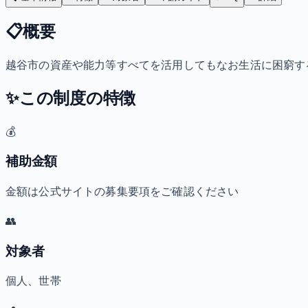
📋
概要
越谷市の資産や能力等すべてを活用してもなお生活に困窮す
✨
この制度の特徴
💰
補助金額
金額は公式サイトの募集要項をご確認ください
👥
対象者
個人、世帯