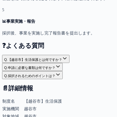
5
📊
事業実施・報告
採択後、事業を実施し完了報告書を提出します。
❓
よくある質問
Q.
【越谷市】生活保護とは何ですか？
Q.
申請に必要な書類は何ですか？
Q.
採択されるためのポイントは？
📄
詳細情報
制度名
【越谷市】生活保護
実施機関
越谷市
対象地域
越谷市