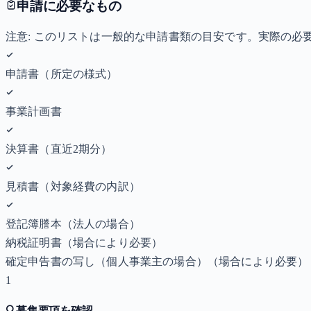
申請に必要なもの
注意: このリストは一般的な申請書類の目安です。実際の
申請書（所定の様式）
事業計画書
決算書（直近2期分）
見積書（対象経費の内訳）
登記簿謄本（法人の場合）
納税証明書
（場合により必要）
確定申告書の写し（個人事業主の場合）
（場合により必要）
1
🔍
募集要項を確認