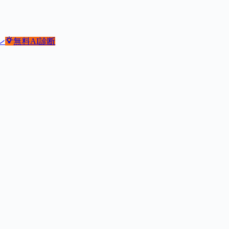
ン
無料
AI診断