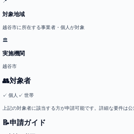
📍
対象地域
越谷市に所在する事業者・個人が対象
🏛️
実施機関
越谷市
👥
対象者
✓
個人
✓
世帯
上記の対象者に該当する方が申請可能です。詳細な要件は公
📝
申請ガイド