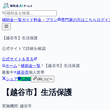
補助金一覧
ガイド
料金・プラン
専門家の方はこちら
ログイ
【越谷市】生活保護
公式サイトで詳細を確認
公式サイトを見る
ホーム
補助金一覧
【越谷市】生活保護
募集中
越谷市
個人
世帯
シェア
LINE
URLコピー
【越谷市】生活保護
実施機関:
越谷市