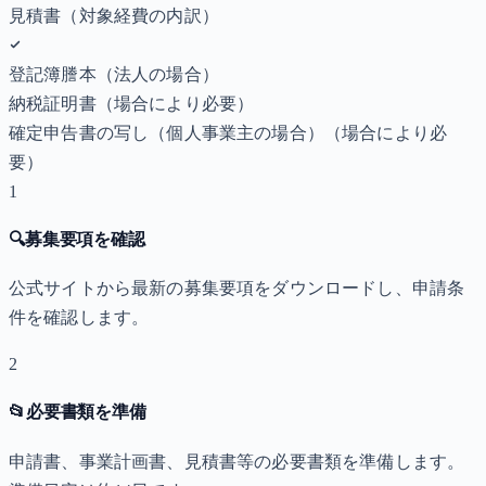
見積書（対象経費の内訳）
登記簿謄本（法人の場合）
納税証明書
（場合により必要）
確定申告書の写し（個人事業主の場合）
（場合により必
要）
1
🔍
募集要項を確認
公式サイトから最新の募集要項をダウンロードし、申請条
件を確認します。
2
📂
必要書類を準備
申請書、事業計画書、見積書等の必要書類を準備します。