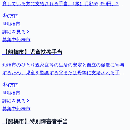
育している方に支給される手当。1級は月額55,350円、2級
は月額36,860円。
6万円
船橋市
詳細を見る
募集中
船橋市
【船橋市】児童扶養手当
船橋市のひとり親家庭等の生活の安定と自立の促進に寄与
するため、児童を監護する父または母等に支給される手
当。全部支給で月額最大44,140円。
4万円
船橋市
詳細を見る
募集中
船橋市
【船橋市】特別障害者手当