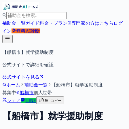
補助金一覧
ガイド
料金・プラン
専門家の方はこちら
ログ
イン
無料
AI診断
【船橋市】就学援助制度
公式サイトで詳細を確認
公式サイトを見る
ホーム
補助金一覧
【船橋市】就学援助制度
募集中
船橋市
個人
世帯
シェア
LINE
URLコピー
【船橋市】就学援助制度