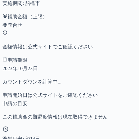
実施機関:
船橋市
補助金額（上限）
要問合せ
金額情報は公式サイトでご確認ください
申請期限
2023年10月23日
カウントダウンを計算中...
申請開始日は公式サイトをご確認ください
申請の目安
この補助金の難易度情報は現在取得できません
準備目安: 約
14
日