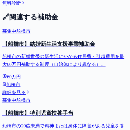
無料診断
🔗
関連する補助金
募集中
船橋市
【船橋市】結婚新生活支援事業補助金
船橋市の新婚世帯の新生活にかかる住居費・引越費用を最
大60万円補助する制度（自治体により異なる）。
60万円
船橋市
詳細を見る
募集中
船橋市
【船橋市】特別児童扶養手当
船橋市の20歳未満で精神または身体に障害がある児童を養