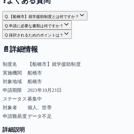
❓
よくある質問
Q.
【船橋市】就学援助制度とは何ですか？
Q.
申請に必要な書類は何ですか？
Q.
採択されるためのポイントは？
📄
詳細情報
制度名
【船橋市】就学援助制度
実施機関
船橋市
対象地域
船橋市
申請期限
2023年10月23日
ステータス
募集中
対象者
個人、世帯
申請難易度
データ不足
詳細説明