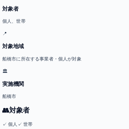
対象者
個人、世帯
📍
対象地域
船橋市に所在する事業者・個人が対象
🏛️
実施機関
船橋市
👥
対象者
✓
個人
✓
世帯