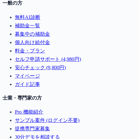
一般の方
無料AI診断
補助金一覧
募集中の補助金
個人向け給付金
料金・プラン
セルフ申請サポート (4,980円)
安心チェック (9,800円)
マイページ
ガイド記事
士業・専門家の方
Pro 機能紹介
サンプル案件 (ログイン不要)
提携専門家募集
30分デモを相談する