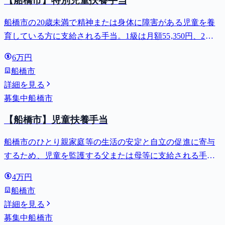
【船橋市】特別児童扶養手当
船橋市の20歳未満で精神または身体に障害がある児童を養
育している方に支給される手当。1級は月額55,350円、2級
は月額36,860円。
6万円
船橋市
詳細を見る
募集中
船橋市
【船橋市】児童扶養手当
船橋市のひとり親家庭等の生活の安定と自立の促進に寄与
するため、児童を監護する父または母等に支給される手
当。全部支給で月額最大44,140円。
4万円
船橋市
詳細を見る
募集中
船橋市