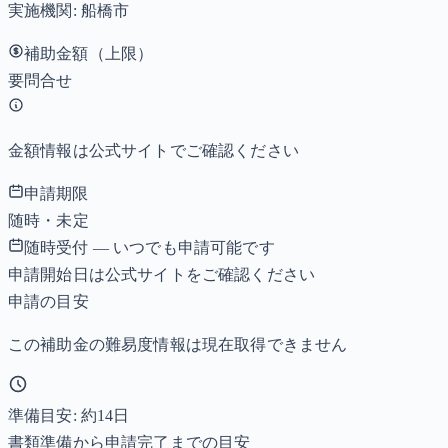
実施機関:
船橋市
補助金額（上限）
要問合せ
金額情報は公式サイトでご確認ください
申請期限
随時・未定
随時受付 — いつでも申請可能です
申請開始日は公式サイトをご確認ください
申請の目安
この補助金の難易度情報は現在取得できません
準備目安: 約
14
日
書類準備から申請完了までの目安