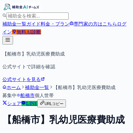
補助金一覧
ガイド
料金・プラン
専門家の方はこちら
ログ
イン
無料
AI診断
【船橋市】乳幼児医療費助成
公式サイトで詳細を確認
公式サイトを見る
ホーム
補助金一覧
【船橋市】乳幼児医療費助成
募集中
船橋市
個人
世帯
シェア
LINE
URLコピー
【船橋市】乳幼児医療費助成