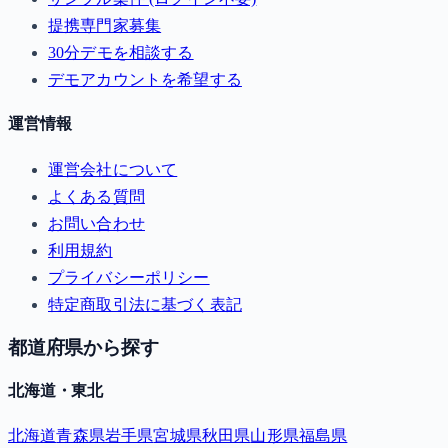
提携専門家募集
30分デモを相談する
デモアカウントを希望する
運営情報
運営会社について
よくある質問
お問い合わせ
利用規約
プライバシーポリシー
特定商取引法に基づく表記
都道府県から探す
北海道・東北
北海道
青森県
岩手県
宮城県
秋田県
山形県
福島県