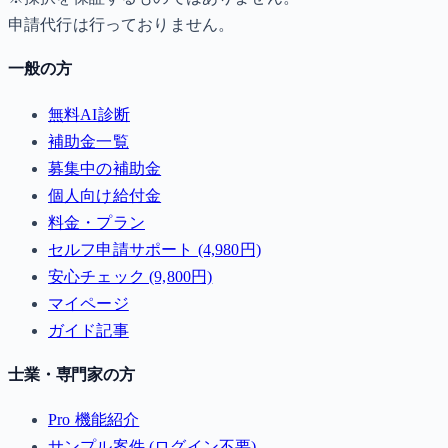
申請代行は行っておりません。
一般の方
無料AI診断
補助金一覧
募集中の補助金
個人向け給付金
料金・プラン
セルフ申請サポート (4,980円)
安心チェック (9,800円)
マイページ
ガイド記事
士業・専門家の方
Pro 機能紹介
サンプル案件 (ログイン不要)