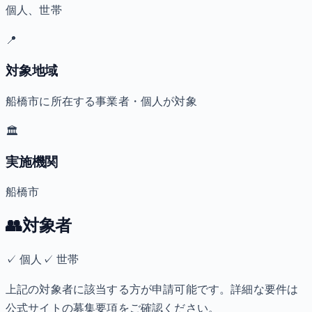
個人、世帯
📍
対象地域
船橋市に所在する事業者・個人が対象
🏛️
実施機関
船橋市
👥
対象者
✓
個人
✓
世帯
上記の対象者に該当する方が申請可能です。詳細な要件は
公式サイトの募集要項をご確認ください。