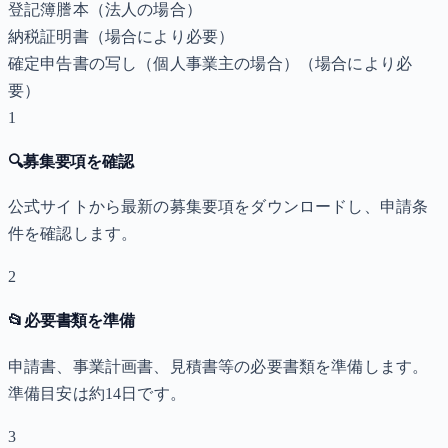
登記簿謄本（法人の場合）
納税証明書
（場合により必要）
確定申告書の写し（個人事業主の場合）
（場合により必
要）
1
🔍
募集要項を確認
公式サイトから最新の募集要項をダウンロードし、申請条
件を確認します。
2
📂
必要書類を準備
申請書、事業計画書、見積書等の必要書類を準備します。
準備目安は約14日です。
3