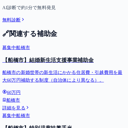
AI診断で約1分で無料発見
無料診断
🔗
関連する補助金
募集中
船橋市
【船橋市】結婚新生活支援事業補助金
船橋市の新婚世帯の新生活にかかる住居費・引越費用を最
大60万円補助する制度（自治体により異なる）。
60万円
船橋市
詳細を見る
募集中
船橋市