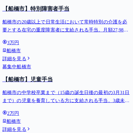
【船橋市】特別障害者手当
船橋市の20歳以上で日常生活において常時特別の介護を必
要とする在宅の重度障害者に支給される手当。月額27,980
円。
3万円
船橋市
詳細を見る
募集中
船橋市
【船橋市】児童手当
船橋市の中学校卒業まで（15歳の誕生日後の最初の3月31日
まで）の児童を養育している方に支給される手当。3歳未満
は月額15,000円、3歳以上小学校修了前は月額10,000円（第3
2万円
子以降は15,000円）、中学生は月額10,000円。
船橋市
詳細を見る