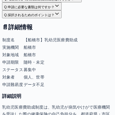
Q.
申請に必要な書類は何ですか？
Q.
採択されるためのポイントは？
📄
詳細情報
制度名
【船橋市】乳幼児医療費助成
実施機関
船橋市
対象地域
船橋市
申請期限
随時・未定
ステータス
募集中
対象者
個人、世帯
申請難易度
データ不足
詳細説明
乳幼児医療費助成制度は、乳幼児が病気やけがで医療機関
を受診した際の健康保険の自己負担分を、都道府県・市区