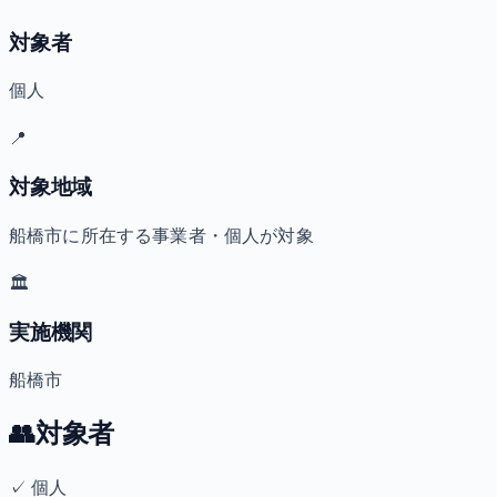
対象者
個人
📍
対象地域
船橋市に所在する事業者・個人が対象
🏛️
実施機関
船橋市
👥
対象者
✓
個人