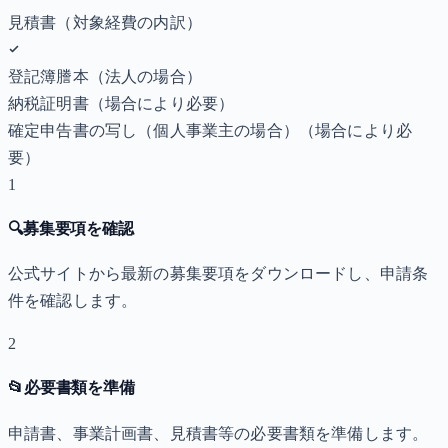
見積書（対象経費の内訳）
登記簿謄本（法人の場合）
納税証明書
（場合により必要）
確定申告書の写し（個人事業主の場合）
（場合により必
要）
1
🔍
募集要項を確認
公式サイトから最新の募集要項をダウンロードし、申請条
件を確認します。
2
📂
必要書類を準備
申請書、事業計画書、見積書等の必要書類を準備します。