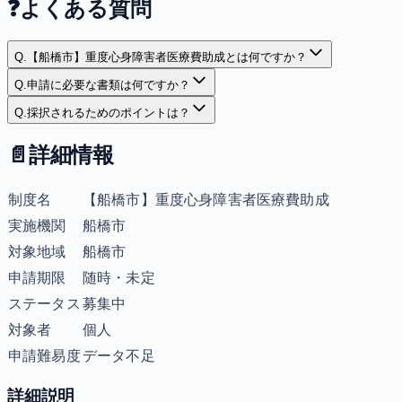
❓
よくある質問
Q.
【船橋市】重度心身障害者医療費助成とは何ですか？
Q.
申請に必要な書類は何ですか？
Q.
採択されるためのポイントは？
📄
詳細情報
制度名
【船橋市】重度心身障害者医療費助成
実施機関
船橋市
対象地域
船橋市
申請期限
随時・未定
ステータス
募集中
対象者
個人
申請難易度
データ不足
詳細説明