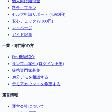
個人向け給付金
料金・プラン
セルフ申請サポート (4,980円)
安心チェック (9,800円)
マイページ
ガイド記事
士業・専門家の方
Pro 機能紹介
サンプル案件 (ログイン不要)
提携専門家募集
30分デモを相談する
デモアカウントを希望する
運営情報
運営会社について