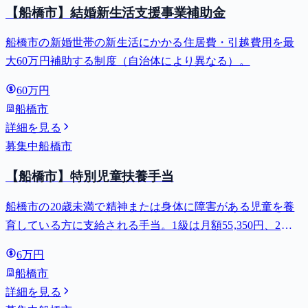
【船橋市】結婚新生活支援事業補助金
船橋市の新婚世帯の新生活にかかる住居費・引越費用を最
大60万円補助する制度（自治体により異なる）。
60万円
船橋市
詳細を見る
募集中
船橋市
【船橋市】特別児童扶養手当
船橋市の20歳未満で精神または身体に障害がある児童を養
育している方に支給される手当。1級は月額55,350円、2級
は月額36,860円。
6万円
船橋市
詳細を見る