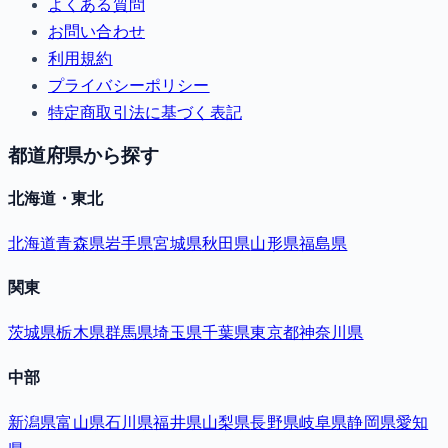
よくある質問
お問い合わせ
利用規約
プライバシーポリシー
特定商取引法に基づく表記
都道府県から探す
北海道・東北
北海道
青森県
岩手県
宮城県
秋田県
山形県
福島県
関東
茨城県
栃木県
群馬県
埼玉県
千葉県
東京都
神奈川県
中部
新潟県
富山県
石川県
福井県
山梨県
長野県
岐阜県
静岡県
愛知