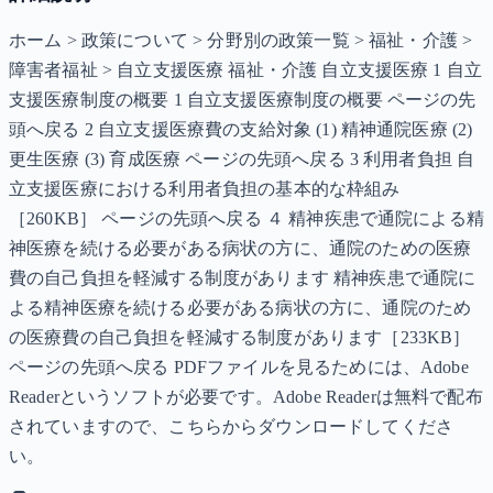
ホーム > 政策について > 分野別の政策一覧 > 福祉・介護 >
障害者福祉 > 自立支援医療 福祉・介護 自立支援医療 1 自立
支援医療制度の概要 1 自立支援医療制度の概要 ページの先
頭へ戻る 2 自立支援医療費の支給対象 (1) 精神通院医療 (2)
更生医療 (3) 育成医療 ページの先頭へ戻る 3 利用者負担 自
立支援医療における利用者負担の基本的な枠組み
［260KB］ ページの先頭へ戻る ４ 精神疾患で通院による精
神医療を続ける必要がある病状の方に、通院のための医療
費の自己負担を軽減する制度があります 精神疾患で通院に
よる精神医療を続ける必要がある病状の方に、通院のため
の医療費の自己負担を軽減する制度があります［233KB］
ページの先頭へ戻る PDFファイルを見るためには、Adobe
Readerというソフトが必要です。Adobe Readerは無料で配布
されていますので、こちらからダウンロードしてくださ
い。