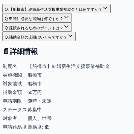
Q.
【船橋市】結婚新生活支援事業補助金とは何ですか？
Q.
申請に必要な書類は何ですか？
Q.
採択されるためのポイントは？
Q.
補助金額の上限はいくらですか？
📄
詳細情報
制度名
【船橋市】結婚新生活支援事業補助金
実施機関
船橋市
対象地域
船橋市
補助金額
60万円
申請期限
随時・未定
ステータス
募集中
対象者
個人、世帯
申請難易度
難易度: 低