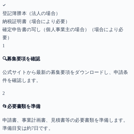
登記簿謄本（法人の場合）
納税証明書
（場合により必要）
確定申告書の写し（個人事業主の場合）
（場合により必
要）
1
🔍
募集要項を確認
公式サイトから最新の募集要項をダウンロードし、申請条
件を確認します。
2
📂
必要書類を準備
申請書、事業計画書、見積書等の必要書類を準備します。
準備目安は約7日です。