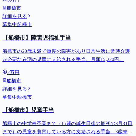
船橋市
詳細を見る
募集中
船橋市
【船橋市】障害児福祉手当
船橋市の20歳未満で重度の障害があり日常生活に常時介護
が必要な在宅の児童に支給される手当。月額15,220円。
2万円
船橋市
詳細を見る
募集中
船橋市
【船橋市】児童手当
船橋市の中学校卒業まで（15歳の誕生日後の最初の3月31日
まで）の児童を養育している方に支給される手当。3歳未満