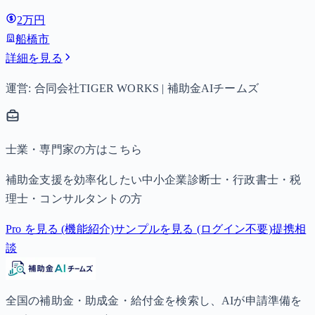
は月額15,000円、3歳以上小学校修了前は月額10,000円（第3
2万円
子以降は15,000円）、中学生は月額10,000円。
船橋市
詳細を見る
運営: 合同会社TIGER WORKS | 補助金AIチームズ
士業・専門家の方はこちら
補助金支援を効率化したい中小企業診断士・行政書士・税
理士・コンサルタントの方
Pro を見る (機能紹介)
サンプルを見る (ログイン不要)
提携相
談
全国の補助金・助成金・給付金を検索し、AIが申請準備を