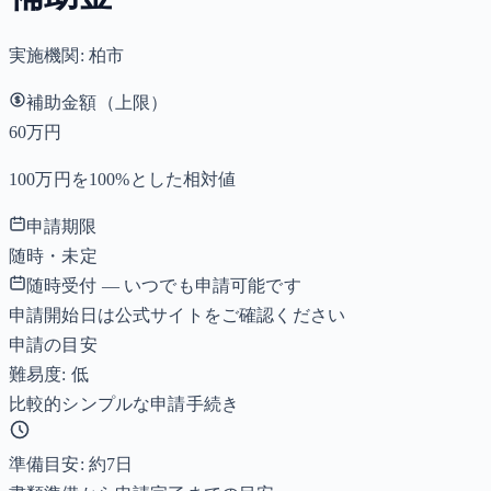
実施機関:
柏市
補助金額（上限）
60万円
100万円を100%とした相対値
申請期限
随時・未定
随時受付 — いつでも申請可能です
申請開始日は公式サイトをご確認ください
申請の目安
難易度: 低
比較的シンプルな申請手続き
準備目安: 約
7
日