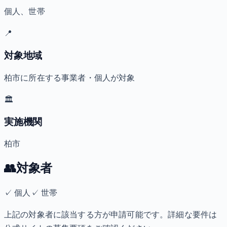
個人、世帯
📍
対象地域
柏市に所在する事業者・個人が対象
🏛️
実施機関
柏市
👥
対象者
✓
個人
✓
世帯
上記の対象者に該当する方が申請可能です。詳細な要件は