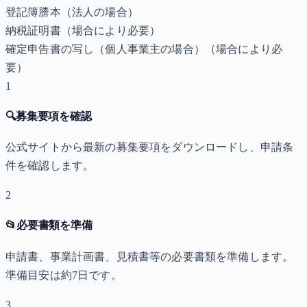
登記簿謄本（法人の場合）
納税証明書
（場合により必要）
確定申告書の写し（個人事業主の場合）
（場合により必
要）
1
🔍
募集要項を確認
公式サイトから最新の募集要項をダウンロードし、申請条
件を確認します。
2
📂
必要書類を準備
申請書、事業計画書、見積書等の必要書類を準備します。
準備目安は約7日です。
3