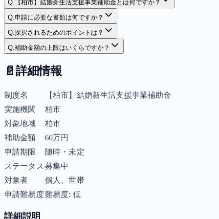
Q.
【柏市】結婚新生活支援事業補助金とは何ですか？
Q.
申請に必要な書類は何ですか？
Q.
採択されるためのポイントは？
Q.
補助金額の上限はいくらですか？
📄
詳細情報
制度名
【柏市】結婚新生活支援事業補助金
実施機関
柏市
対象地域
柏市
補助金額
60万円
申請期限
随時・未定
ステータス
募集中
対象者
個人、世帯
申請難易度
難易度: 低
詳細説明