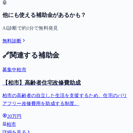
🤖
他にも使える補助金があるかも？
AI診断で約1分で無料発見
無料診断
🔗
関連する補助金
募集中
柏市
【柏市】高齢者住宅改修費助成
柏市の高齢者の自立した生活を支援するため、住宅のバリ
アフリー改修費用を助成する制度。
20万円
柏市
詳細を見る