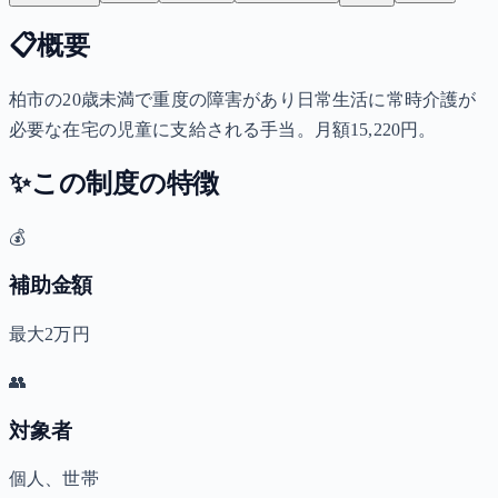
📋
概要
柏市の20歳未満で重度の障害があり日常生活に常時介護が
必要な在宅の児童に支給される手当。月額15,220円。
✨
この制度の特徴
💰
補助金額
最大2万円
👥
対象者
個人、世帯