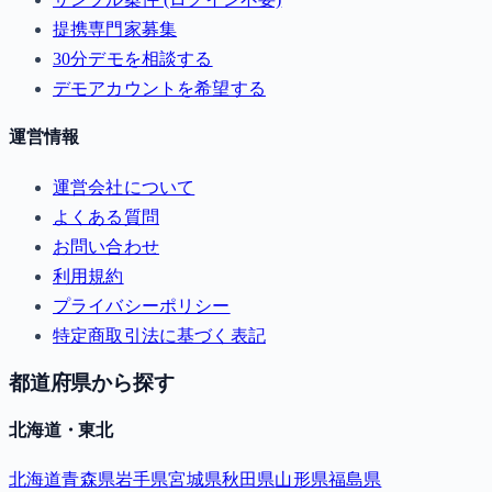
提携専門家募集
30分デモを相談する
デモアカウントを希望する
運営情報
運営会社について
よくある質問
お問い合わせ
利用規約
プライバシーポリシー
特定商取引法に基づく表記
都道府県から探す
北海道・東北
北海道
青森県
岩手県
宮城県
秋田県
山形県
福島県