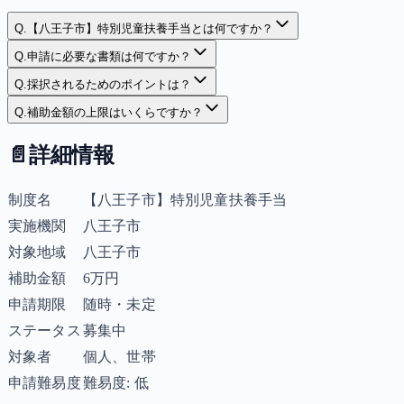
Q.
【八王子市】特別児童扶養手当とは何ですか？
Q.
申請に必要な書類は何ですか？
Q.
採択されるためのポイントは？
Q.
補助金額の上限はいくらですか？
📄
詳細情報
制度名
【八王子市】特別児童扶養手当
実施機関
八王子市
対象地域
八王子市
補助金額
6万円
申請期限
随時・未定
ステータス
募集中
対象者
個人、世帯
申請難易度
難易度: 低