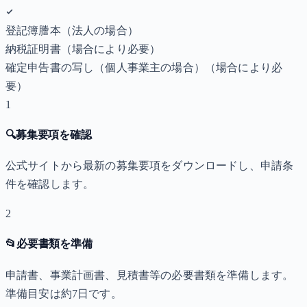
登記簿謄本（法人の場合）
納税証明書
（場合により必要）
確定申告書の写し（個人事業主の場合）
（場合により必
要）
1
🔍
募集要項を確認
公式サイトから最新の募集要項をダウンロードし、申請条
件を確認します。
2
📂
必要書類を準備
申請書、事業計画書、見積書等の必要書類を準備します。
準備目安は約7日です。