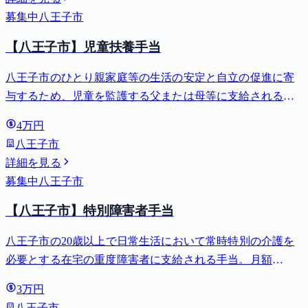
募集中
八王子市
【八王子市】児童扶養手当
八王子市のひとり親家庭等の生活の安定と自立の促進に寄
与するため、児童を監護する父または母等に支給される手
当。全部支給で月額最大44,140円。
4万円
八王子市
詳細を見る
募集中
八王子市
【八王子市】特別障害者手当
八王子市の20歳以上で日常生活において常時特別の介護を
必要とする在宅の重度障害者に支給される手当。月額
27,980円。
3万円
八王子市