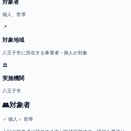
対象者
個人、世帯
📍
対象地域
八王子市に所在する事業者・個人が対象
🏛️
実施機関
八王子市
👥
対象者
✓
個人
✓
世帯