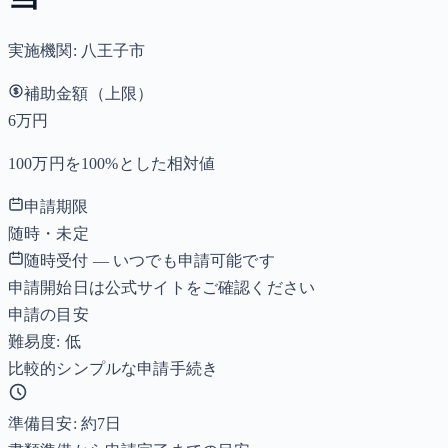
実施機関:
八王子市
補助金額（上限）
6万円
100万円を100%とした相対値
申請期限
随時・未定
随時受付 — いつでも申請可能です
申請開始日は公式サイトをご確認ください
申請の目安
難易度: 低
比較的シンプルな申請手続き
準備目安: 約
7
日