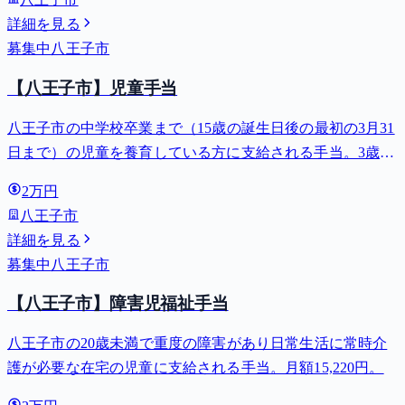
詳細を見る
募集中
八王子市
【八王子市】児童手当
八王子市の中学校卒業まで（15歳の誕生日後の最初の3月31
日まで）の児童を養育している方に支給される手当。3歳未
満は月額15,000円、3歳以上小学校修了前は月額10,000円
2万円
（第3子以降は15,000円）、中学生は月額10,000円。
八王子市
詳細を見る
募集中
八王子市
【八王子市】障害児福祉手当
八王子市の20歳未満で重度の障害があり日常生活に常時介
護が必要な在宅の児童に支給される手当。月額15,220円。