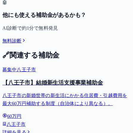
🤖
他にも使える補助金があるかも？
AI診断で約1分で無料発見
無料診断
🔗
関連する補助金
募集中
八王子市
【八王子市】結婚新生活支援事業補助金
八王子市の新婚世帯の新生活にかかる住居費・引越費用を
最大60万円補助する制度（自治体により異なる）。
60万円
八王子市
詳細を見る