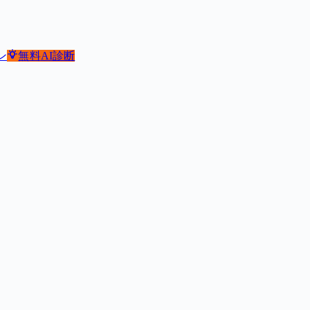
ン
無料
AI診断