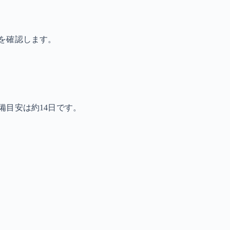
を確認します。
備目安は約14日です。