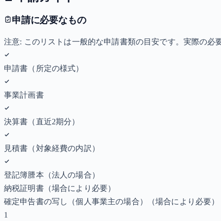
申請に必要なもの
注意: このリストは一般的な申請書類の目安です。実際の
申請書（所定の様式）
事業計画書
決算書（直近2期分）
見積書（対象経費の内訳）
登記簿謄本（法人の場合）
納税証明書
（場合により必要）
確定申告書の写し（個人事業主の場合）
（場合により必要）
1