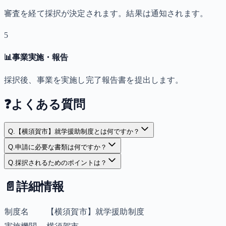
審査を経て採択が決定されます。結果は通知されます。
5
📊
事業実施・報告
採択後、事業を実施し完了報告書を提出します。
❓
よくある質問
Q.
【横須賀市】就学援助制度とは何ですか？
Q.
申請に必要な書類は何ですか？
Q.
採択されるためのポイントは？
📄
詳細情報
制度名
【横須賀市】就学援助制度