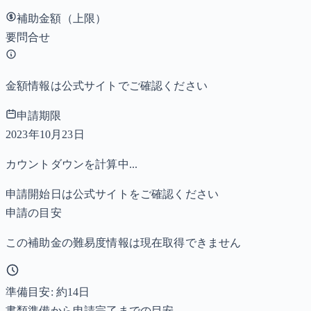
補助金額（上限）
要問合せ
金額情報は公式サイトでご確認ください
申請期限
2023年10月23日
カウントダウンを計算中...
申請開始日は公式サイトをご確認ください
申請の目安
この補助金の難易度情報は現在取得できません
準備目安: 約
14
日
書類準備から申請完了までの目安