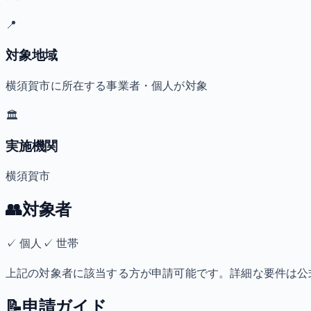
📍
対象地域
横須賀市に所在する事業者・個人が対象
🏛️
実施機関
横須賀市
👥
対象者
✓
個人
✓
世帯
上記の対象者に該当する方が申請可能です。詳細な要件は公
📝
申請ガイド