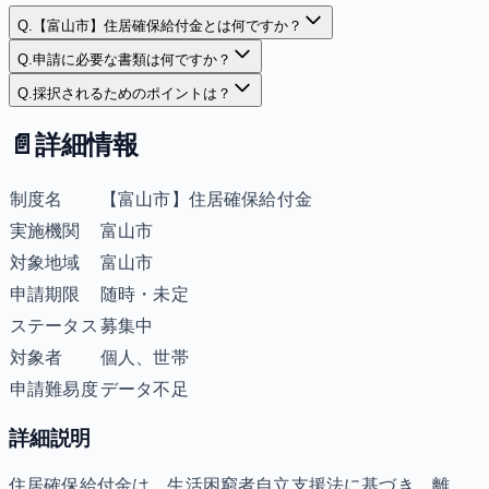
Q.
【富山市】住居確保給付金とは何ですか？
Q.
申請に必要な書類は何ですか？
Q.
採択されるためのポイントは？
📄
詳細情報
制度名
【富山市】住居確保給付金
実施機関
富山市
対象地域
富山市
申請期限
随時・未定
ステータス
募集中
対象者
個人、世帯
申請難易度
データ不足
詳細説明
住居確保給付金は、生活困窮者自立支援法に基づき、離