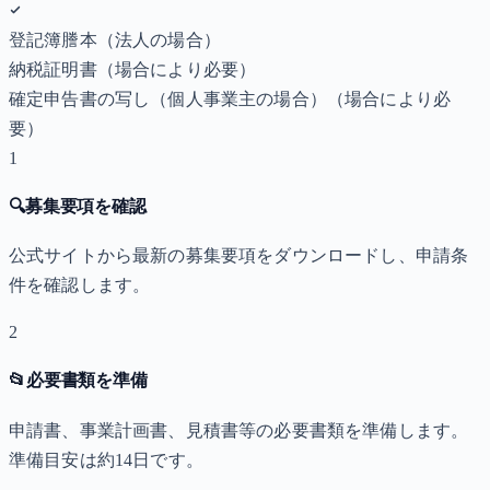
登記簿謄本（法人の場合）
納税証明書
（場合により必要）
確定申告書の写し（個人事業主の場合）
（場合により必
要）
1
🔍
募集要項を確認
公式サイトから最新の募集要項をダウンロードし、申請条
件を確認します。
2
📂
必要書類を準備
申請書、事業計画書、見積書等の必要書類を準備します。
準備目安は約14日です。