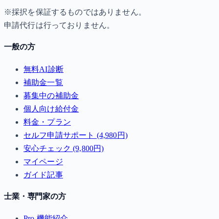
※採択を保証するものではありません。
申請代行は行っておりません。
一般の方
無料AI診断
補助金一覧
募集中の補助金
個人向け給付金
料金・プラン
セルフ申請サポート (4,980円)
安心チェック (9,800円)
マイページ
ガイド記事
士業・専門家の方
Pro 機能紹介