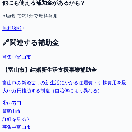
他にも使える補助金があるかも？
AI診断で約1分で無料発見
無料診断
🔗
関連する補助金
募集中
富山市
【富山市】結婚新生活支援事業補助金
富山市の新婚世帯の新生活にかかる住居費・引越費用を最
大60万円補助する制度（自治体により異なる）。
60万円
富山市
詳細を見る
募集中
富山市