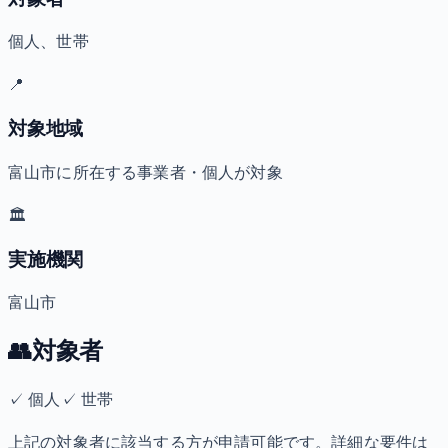
個人、世帯
📍
対象地域
富山市に所在する事業者・個人が対象
🏛️
実施機関
富山市
👥
対象者
✓
個人
✓
世帯
上記の対象者に該当する方が申請可能です。詳細な要件は