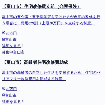
【富山市】住宅改修費支給（介護保険）
富山市の要介護・要支援認定を受けた方が自宅の改修を行
う場合に、費用の9割（上限20万円）を支給する制度。
20万円
富山市
詳細を見る
募集中
富山市
【富山市】高齢者住宅改修費助成
富山市の高齢者の自立した生活を支援するため、住宅のバ
リアフリー改修費用を助成する制度。
20万円
富山市
詳細を見る