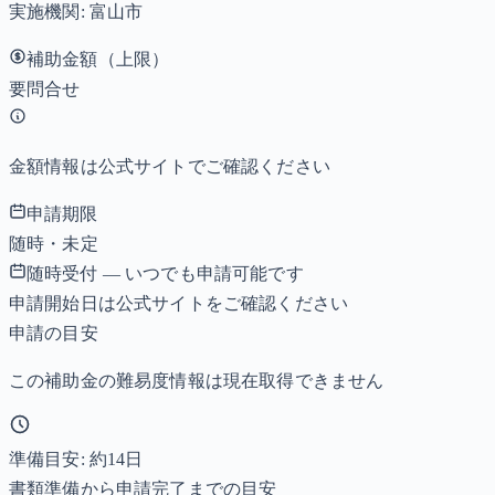
実施機関:
富山市
補助金額（上限）
要問合せ
金額情報は公式サイトでご確認ください
申請期限
随時・未定
随時受付 — いつでも申請可能です
申請開始日は公式サイトをご確認ください
申請の目安
この補助金の難易度情報は現在取得できません
準備目安: 約
14
日
書類準備から申請完了までの目安