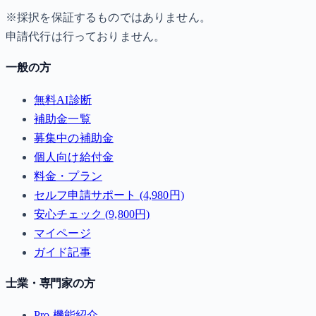
※採択を保証するものではありません。
申請代行は行っておりません。
一般の方
無料AI診断
補助金一覧
募集中の補助金
個人向け給付金
料金・プラン
セルフ申請サポート (4,980円)
安心チェック (9,800円)
マイページ
ガイド記事
士業・専門家の方
Pro 機能紹介