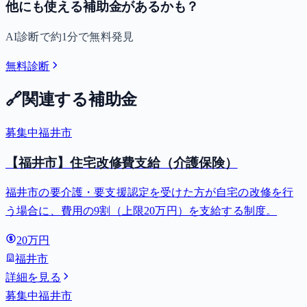
他にも使える補助金があるかも？
AI診断で約1分で無料発見
無料診断
🔗
関連する補助金
募集中
福井市
【福井市】住宅改修費支給（介護保険）
福井市の要介護・要支援認定を受けた方が自宅の改修を行
う場合に、費用の9割（上限20万円）を支給する制度。
20万円
福井市
詳細を見る
募集中
福井市