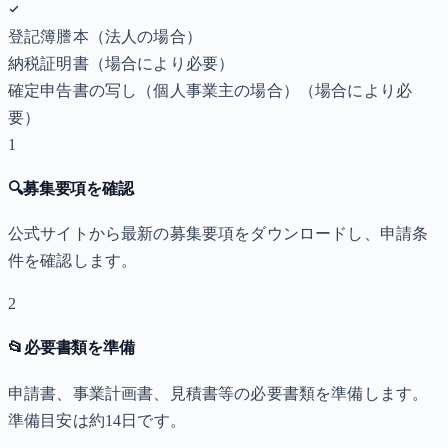
登記簿謄本（法人の場合）
納税証明書
（場合により必要）
確定申告書の写し（個人事業主の場合）
（場合により必
要）
1
🔍
募集要項を確認
公式サイトから最新の募集要項をダウンロードし、申請条
件を確認します。
2
📂
必要書類を準備
申請書、事業計画書、見積書等の必要書類を準備します。
準備目安は約14日です。