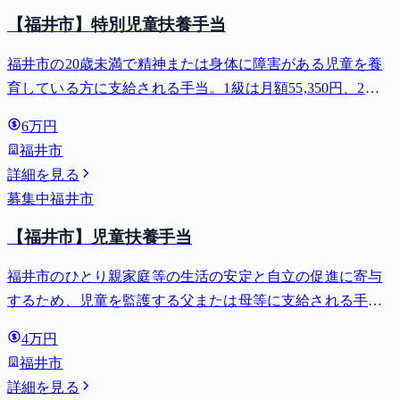
【福井市】特別児童扶養手当
福井市の20歳未満で精神または身体に障害がある児童を養
育している方に支給される手当。1級は月額55,350円、2級
は月額36,860円。
6万円
福井市
詳細を見る
募集中
福井市
【福井市】児童扶養手当
福井市のひとり親家庭等の生活の安定と自立の促進に寄与
するため、児童を監護する父または母等に支給される手
当。全部支給で月額最大44,140円。
4万円
福井市
詳細を見る