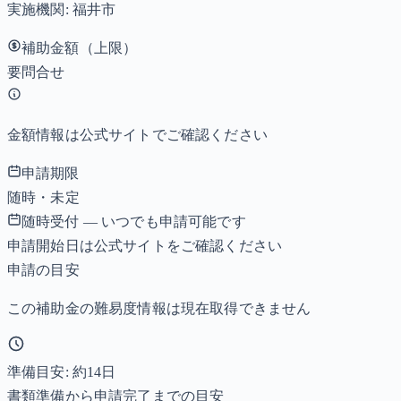
実施機関:
福井市
補助金額（上限）
要問合せ
金額情報は公式サイトでご確認ください
申請期限
随時・未定
随時受付 — いつでも申請可能です
申請開始日は公式サイトをご確認ください
申請の目安
この補助金の難易度情報は現在取得できません
準備目安: 約
14
日
書類準備から申請完了までの目安