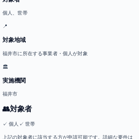
個人、世帯
📍
対象地域
福井市に所在する事業者・個人が対象
🏛️
実施機関
福井市
👥
対象者
✓
個人
✓
世帯
上記の対象者に該当する方が申請可能です。詳細な要件は