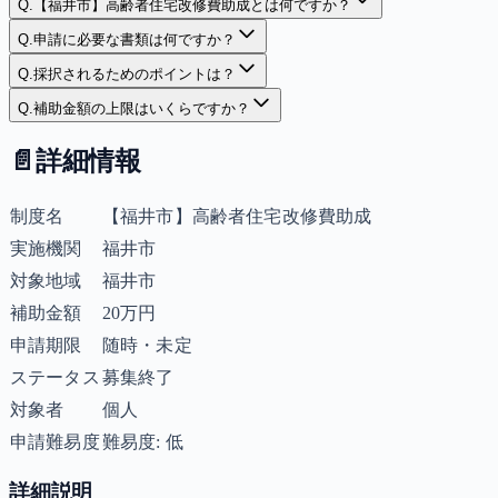
Q.
【福井市】高齢者住宅改修費助成とは何ですか？
Q.
申請に必要な書類は何ですか？
Q.
採択されるためのポイントは？
Q.
補助金額の上限はいくらですか？
📄
詳細情報
制度名
【福井市】高齢者住宅改修費助成
実施機関
福井市
対象地域
福井市
補助金額
20万円
申請期限
随時・未定
ステータス
募集終了
対象者
個人
申請難易度
難易度: 低
詳細説明