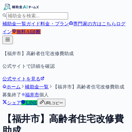
補助金一覧
ガイド
料金・プラン
専門家の方はこちら
ログ
イン
無料
AI診断
【福井市】高齢者住宅改修費助成
公式サイトで詳細を確認
公式サイトを見る
ホーム
補助金一覧
【福井市】高齢者住宅改修費助成
募集終了
福井市
個人
シェア
LINE
URLコピー
【福井市】高齢者住宅改修費
助成