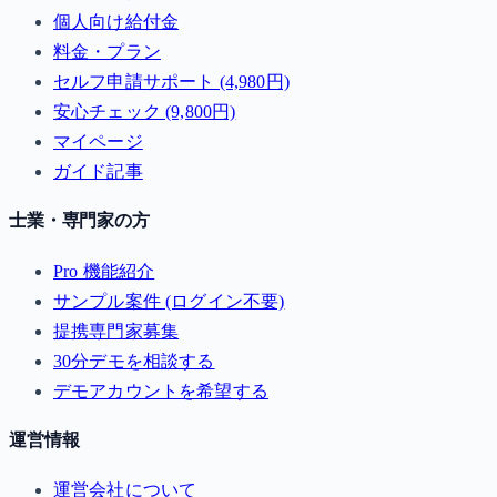
個人向け給付金
料金・プラン
セルフ申請サポート (4,980円)
安心チェック (9,800円)
マイページ
ガイド記事
士業・専門家の方
Pro 機能紹介
サンプル案件 (ログイン不要)
提携専門家募集
30分デモを相談する
デモアカウントを希望する
運営情報
運営会社について