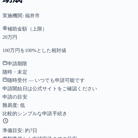
実施機関:
福井市
補助金額（上限）
20万円
100万円を100%とした相対値
申請期限
随時・未定
随時受付 — いつでも申請可能です
申請開始日は公式サイトをご確認ください
申請の目安
難易度: 低
比較的シンプルな申請手続き
準備目安: 約
7
日