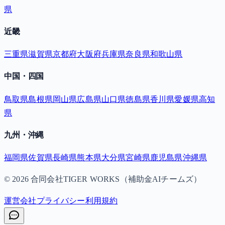
県
近畿
三重県
滋賀県
京都府
大阪府
兵庫県
奈良県
和歌山県
中国・四国
鳥取県
島根県
岡山県
広島県
山口県
徳島県
香川県
愛媛県
高知
県
九州・沖縄
福岡県
佐賀県
長崎県
熊本県
大分県
宮崎県
鹿児島県
沖縄県
©
2026
合同会社TIGER WORKS（補助金AIチームズ）
運営会社
プライバシー
利用規約