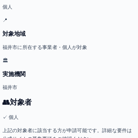
個人
📍
対象地域
福井市に所在する事業者・個人が対象
🏛️
実施機関
福井市
👥
対象者
✓
個人
上記の対象者に該当する方が申請可能です。詳細な要件は