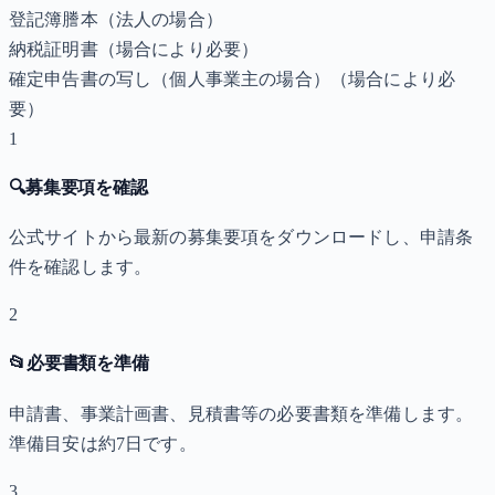
登記簿謄本（法人の場合）
納税証明書
（場合により必要）
確定申告書の写し（個人事業主の場合）
（場合により必
要）
1
🔍
募集要項を確認
公式サイトから最新の募集要項をダウンロードし、申請条
件を確認します。
2
📂
必要書類を準備
申請書、事業計画書、見積書等の必要書類を準備します。
準備目安は約7日です。
3