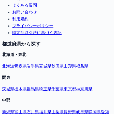
よくある質問
お問い合わせ
利用規約
プライバシーポリシー
特定商取引法に基づく表記
都道府県から探す
北海道・東北
北海道
青森県
岩手県
宮城県
秋田県
山形県
福島県
関東
茨城県
栃木県
群馬県
埼玉県
千葉県
東京都
神奈川県
中部
新潟県
富山県
石川県
福井県
山梨県
長野県
岐阜県
静岡県
愛知