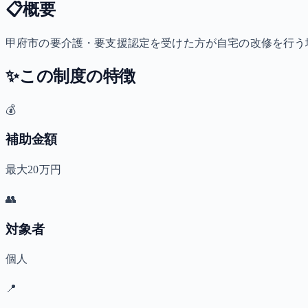
📋
概要
甲府市の要介護・要支援認定を受けた方が自宅の改修を行う場
✨
この制度の特徴
💰
補助金額
最大20万円
👥
対象者
個人
📍