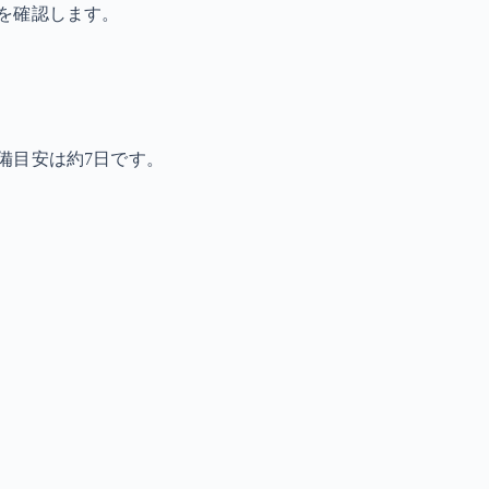
を確認します。
備目安は約7日です。