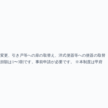
材変更、引き戸等への扉の取替え、洋式便器等への便器の取替
担額は1〜3割です。事前申請が必要です。 ※本制度は甲府