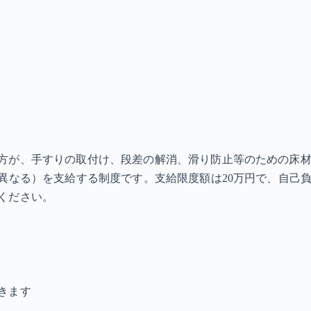
方が、手すりの取付け、段差の解消、滑り防止等のための床
異なる）を支給する制度です。支給限度額は20万円で、自己負
ください。
きます