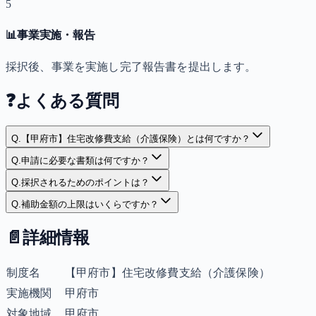
5
📊
事業実施・報告
採択後、事業を実施し完了報告書を提出します。
❓
よくある質問
Q.
【甲府市】住宅改修費支給（介護保険）とは何ですか？
Q.
申請に必要な書類は何ですか？
Q.
採択されるためのポイントは？
Q.
補助金額の上限はいくらですか？
📄
詳細情報
制度名
【甲府市】住宅改修費支給（介護保険）
実施機関
甲府市
対象地域
甲府市