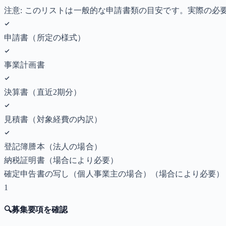
注意: このリストは一般的な申請書類の目安です。実際の
申請書（所定の様式）
事業計画書
決算書（直近2期分）
見積書（対象経費の内訳）
登記簿謄本（法人の場合）
納税証明書
（場合により必要）
確定申告書の写し（個人事業主の場合）
（場合により必要）
1
🔍
募集要項を確認