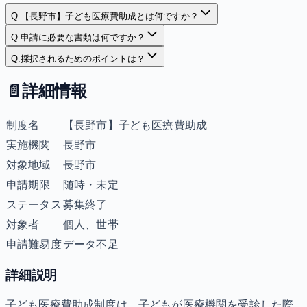
Q.
【長野市】子ども医療費助成とは何ですか？
Q.
申請に必要な書類は何ですか？
Q.
採択されるためのポイントは？
📄
詳細情報
制度名
【長野市】子ども医療費助成
実施機関
長野市
対象地域
長野市
申請期限
随時・未定
ステータス
募集終了
対象者
個人、世帯
申請難易度
データ不足
詳細説明
子ども医療費助成制度は、子どもが医療機関を受診した際