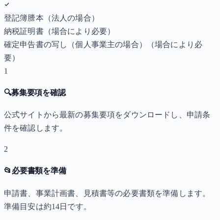
登記簿謄本（法人の場合）
納税証明書
（場合により必要）
確定申告書の写し（個人事業主の場合）
（場合により必
要）
1
🔍
募集要項を確認
公式サイトから最新の募集要項をダウンロードし、申請条
件を確認します。
2
📂
必要書類を準備
申請書、事業計画書、見積書等の必要書類を準備します。
準備目安は約14日です。