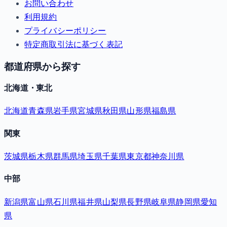
お問い合わせ
利用規約
プライバシーポリシー
特定商取引法に基づく表記
都道府県から探す
北海道・東北
北海道
青森県
岩手県
宮城県
秋田県
山形県
福島県
関東
茨城県
栃木県
群馬県
埼玉県
千葉県
東京都
神奈川県
中部
新潟県
富山県
石川県
福井県
山梨県
長野県
岐阜県
静岡県
愛知
県