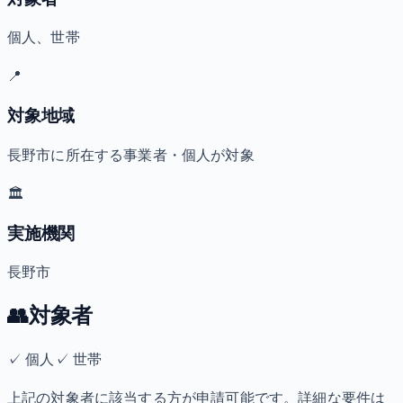
個人、世帯
📍
対象地域
長野市に所在する事業者・個人が対象
🏛️
実施機関
長野市
👥
対象者
✓
個人
✓
世帯
上記の対象者に該当する方が申請可能です。詳細な要件は