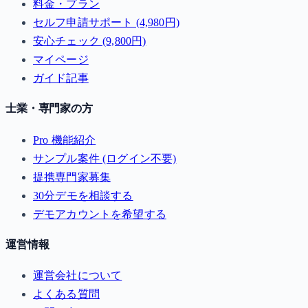
料金・プラン
セルフ申請サポート (4,980円)
安心チェック (9,800円)
マイページ
ガイド記事
士業・専門家の方
Pro 機能紹介
サンプル案件 (ログイン不要)
提携専門家募集
30分デモを相談する
デモアカウントを希望する
運営情報
運営会社について
よくある質問