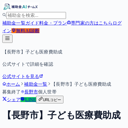
補助金一覧
ガイド
料金・プラン
専門家の方はこちら
ログ
イン
無料
AI診断
【長野市】子ども医療費助成
公式サイトで詳細を確認
公式サイトを見る
ホーム
補助金一覧
【長野市】子ども医療費助成
募集終了
長野市
個人
世帯
シェア
LINE
URLコピー
【長野市】子ども医療費助成