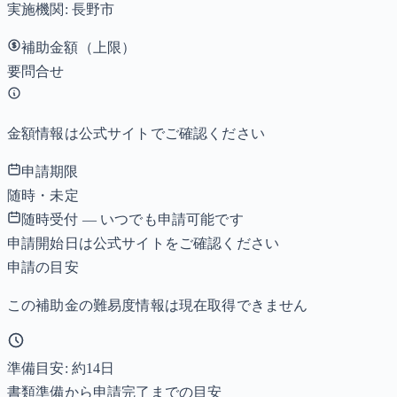
実施機関:
長野市
補助金額（上限）
要問合せ
金額情報は公式サイトでご確認ください
申請期限
随時・未定
随時受付 — いつでも申請可能です
申請開始日は公式サイトをご確認ください
申請の目安
この補助金の難易度情報は現在取得できません
準備目安: 約
14
日
書類準備から申請完了までの目安