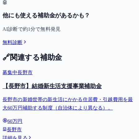
🤖
他にも使える補助金があるかも？
AI診断で約1分で無料発見
無料診断
🔗
関連する補助金
募集中
長野市
【長野市】結婚新生活支援事業補助金
長野市の新婚世帯の新生活にかかる住居費・引越費用を最
大60万円補助する制度（自治体により異なる）。
60万円
長野市
詳細を見る