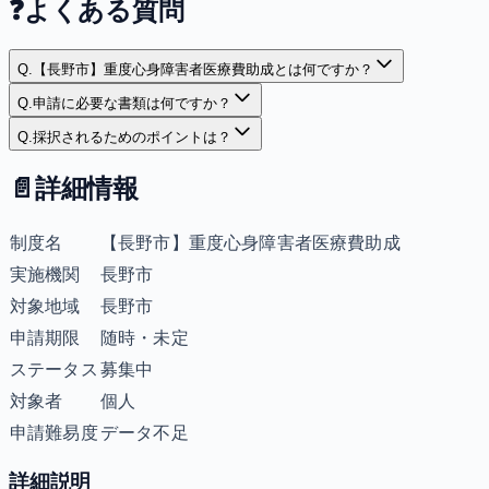
❓
よくある質問
Q.
【長野市】重度心身障害者医療費助成とは何ですか？
Q.
申請に必要な書類は何ですか？
Q.
採択されるためのポイントは？
📄
詳細情報
制度名
【長野市】重度心身障害者医療費助成
実施機関
長野市
対象地域
長野市
申請期限
随時・未定
ステータス
募集中
対象者
個人
申請難易度
データ不足
詳細説明