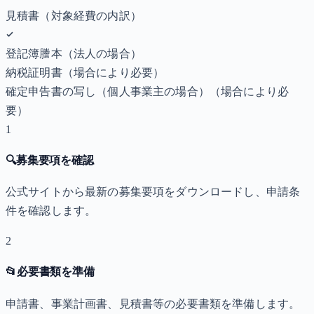
見積書（対象経費の内訳）
登記簿謄本（法人の場合）
納税証明書
（場合により必要）
確定申告書の写し（個人事業主の場合）
（場合により必
要）
1
🔍
募集要項を確認
公式サイトから最新の募集要項をダウンロードし、申請条
件を確認します。
2
📂
必要書類を準備
申請書、事業計画書、見積書等の必要書類を準備します。