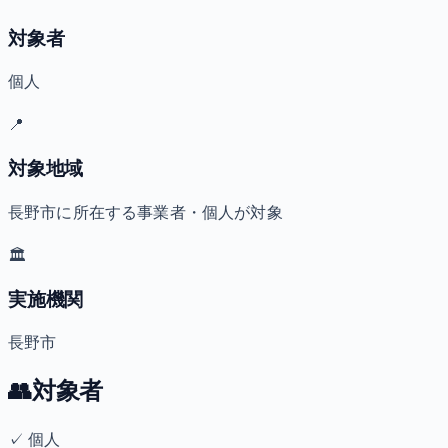
対象者
個人
📍
対象地域
長野市に所在する事業者・個人が対象
🏛️
実施機関
長野市
👥
対象者
✓
個人