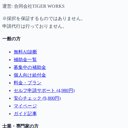
運営: 合同会社TIGER WORKS
※採択を保証するものではありません。
申請代行は行っておりません。
一般の方
無料AI診断
補助金一覧
募集中の補助金
個人向け給付金
料金・プラン
セルフ申請サポート (4,980円)
安心チェック (9,800円)
マイページ
ガイド記事
士業・専門家の方