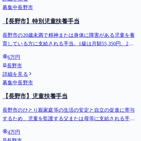
募集中
長野市
【長野市】特別児童扶養手当
長野市の20歳未満で精神または身体に障害がある児童を養
育している方に支給される手当。1級は月額55,350円、2級
は月額36,860円。
6万円
長野市
詳細を見る
募集中
長野市
【長野市】児童扶養手当
長野市のひとり親家庭等の生活の安定と自立の促進に寄与
するため、児童を監護する父または母等に支給される手
当。全部支給で月額最大44,140円。
4万円
長野市