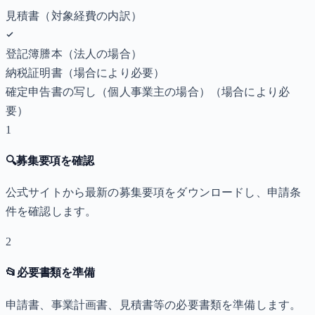
見積書（対象経費の内訳）
登記簿謄本（法人の場合）
納税証明書
（場合により必要）
確定申告書の写し（個人事業主の場合）
（場合により必
要）
1
🔍
募集要項を確認
公式サイトから最新の募集要項をダウンロードし、申請条
件を確認します。
2
📂
必要書類を準備
申請書、事業計画書、見積書等の必要書類を準備します。