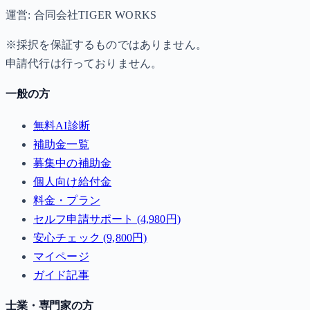
運営: 合同会社TIGER WORKS
※採択を保証するものではありません。
申請代行は行っておりません。
一般の方
無料AI診断
補助金一覧
募集中の補助金
個人向け給付金
料金・プラン
セルフ申請サポート (4,980円)
安心チェック (9,800円)
マイページ
ガイド記事
士業・専門家の方