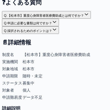
❓
よくある質問
Q.
【松本市】重度心身障害者医療費助成とは何ですか？
Q.
申請に必要な書類は何ですか？
Q.
採択されるためのポイントは？
📄
詳細情報
制度名
【松本市】重度心身障害者医療費助成
実施機関
松本市
対象地域
松本市
申請期限
随時・未定
ステータス
募集中
対象者
個人
申請難易度
データ不足
詳細説明