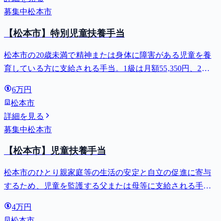
募集中
松本市
【松本市】特別児童扶養手当
松本市の20歳未満で精神または身体に障害がある児童を養
育している方に支給される手当。1級は月額55,350円、2級
は月額36,860円。
6万円
松本市
詳細を見る
募集中
松本市
【松本市】児童扶養手当
松本市のひとり親家庭等の生活の安定と自立の促進に寄与
するため、児童を監護する父または母等に支給される手
当。全部支給で月額最大44,140円。
4万円
松本市