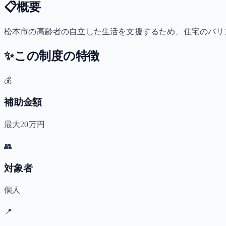
📋
概要
松本市の高齢者の自立した生活を支援するため、住宅のバリ
✨
この制度の特徴
💰
補助金額
最大20万円
👥
対象者
個人
📍