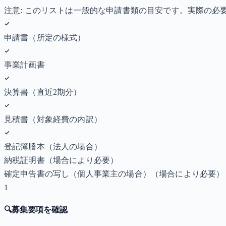
注意: このリストは一般的な申請書類の目安です。実際の
申請書（所定の様式）
事業計画書
決算書（直近2期分）
見積書（対象経費の内訳）
登記簿謄本（法人の場合）
納税証明書
（場合により必要）
確定申告書の写し（個人事業主の場合）
（場合により必要）
1
🔍
募集要項を確認