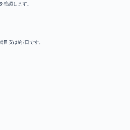
を確認します。
備目安は約7日です。