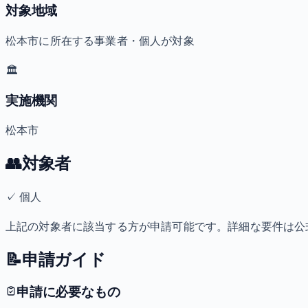
対象地域
松本市に所在する事業者・個人が対象
🏛️
実施機関
松本市
👥
対象者
✓
個人
上記の対象者に該当する方が申請可能です。詳細な要件は公
📝
申請ガイド
申請に必要なもの