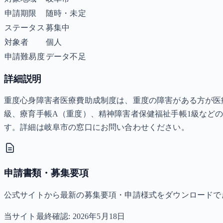
申請期限
随時・未定
ステータス
募集中
対象者
個人
申請難易度
データ不足
詳細説明
重度心身障害者医療費助成制度は、重度の障害がある方が医
級、療育手帳A（重度）、精神障害者保健福祉手帳1級など
す。詳細は岐阜市の窓口にお問い合わせください。
申請書類・募集要項
公式サイトから最新の募集要項・申請様式をダウンロードで
当サイト最終確認:
2026年5月18日