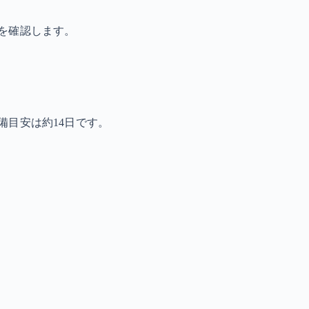
を確認します。
備目安は約14日です。