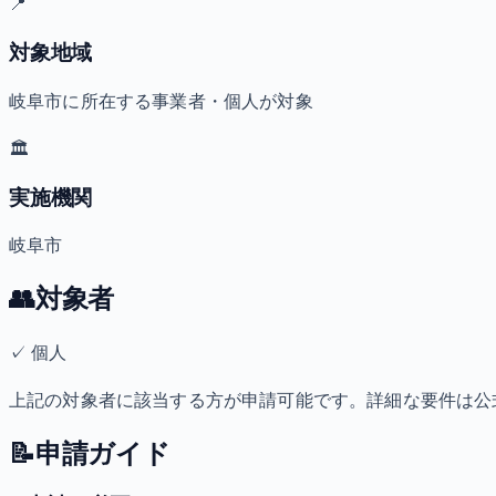
📍
対象地域
岐阜市に所在する事業者・個人が対象
🏛️
実施機関
岐阜市
👥
対象者
✓
個人
上記の対象者に該当する方が申請可能です。詳細な要件は公
📝
申請ガイド