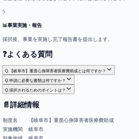
5
📊
事業実施・報告
採択後、事業を実施し完了報告書を提出します。
❓
よくある質問
Q.
【岐阜市】重度心身障害者医療費助成とは何ですか？
Q.
申請に必要な書類は何ですか？
Q.
採択されるためのポイントは？
📄
詳細情報
制度名
【岐阜市】重度心身障害者医療費助成
実施機関
岐阜市
対象地域
岐阜市