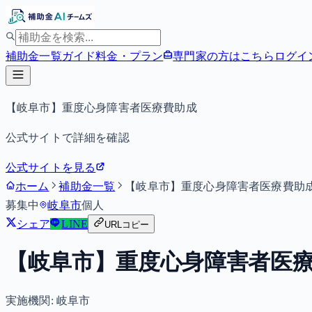
補助金一覧
ガイド
料金・プラン
専門家の方はこちら
ログイ
【岐阜市】重度心身障害者医療費助成
公式サイトで詳細を確認
公式サイトを見る
ホーム
補助金一覧
【岐阜市】重度心身障害者医療費助
募集中
岐阜市
個人
シェア
LINE
URLコピー
【岐阜市】重度心身障害者医
実施機関:
岐阜市