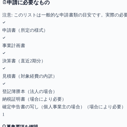
申請に必要なもの
注意: このリストは一般的な申請書類の目安です。実際の
申請書（所定の様式）
事業計画書
決算書（直近2期分）
見積書（対象経費の内訳）
登記簿謄本（法人の場合）
納税証明書
（場合により必要）
確定申告書の写し（個人事業主の場合）
（場合により必要）
1
🔍
募集要項を確認