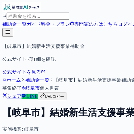
補助金一覧
ガイド
料金・プラン
専門家の方はこちら
ログイ
【岐阜市】結婚新生活支援事業補助金
公式サイトで詳細を確認
公式サイトを見る
ホーム
補助金一覧
【岐阜市】結婚新生活支援事業補助
募集終了
岐阜市
個人
世帯
シェア
LINE
URLコピー
【岐阜市】結婚新生活支援事
実施機関:
岐阜市