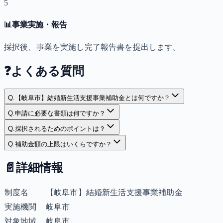
5
📊
事業実施・報告
採択後、事業を実施し完了報告書を提出します。
❓
よくある質問
Q.
【岐阜市】結婚新生活支援事業補助金とは何ですか？
Q.
申請に必要な書類は何ですか？
Q.
採択されるためのポイントは？
Q.
補助金額の上限はいくらですか？
📄
詳細情報
制度名
【岐阜市】結婚新生活支援事業補助金
実施機関
岐阜市
対象地域
岐阜市