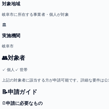
対象地域
岐阜市に所在する事業者・個人が対象
🏛️
実施機関
岐阜市
👥
対象者
✓
個人
✓
世帯
上記の対象者に該当する方が申請可能です。詳細な要件は公
📝
申請ガイド
申請に必要なもの