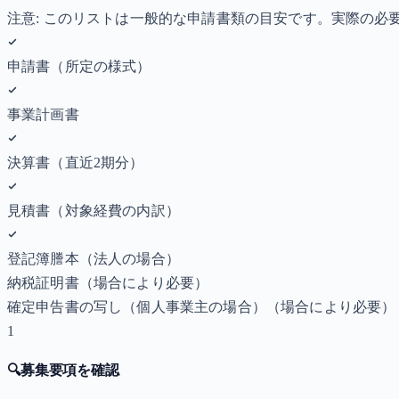
注意: このリストは一般的な申請書類の目安です。実際の
申請書（所定の様式）
事業計画書
決算書（直近2期分）
見積書（対象経費の内訳）
登記簿謄本（法人の場合）
納税証明書
（場合により必要）
確定申告書の写し（個人事業主の場合）
（場合により必要）
1
🔍
募集要項を確認