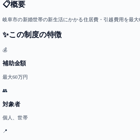
📋
概要
岐阜市の新婚世帯の新生活にかかる住居費・引越費用を最大
✨
この制度の特徴
💰
補助金額
最大60万円
👥
対象者
個人、世帯
📍