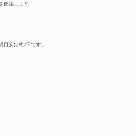
を確認します。
備目安は約7日です。