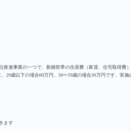
点推進事業の一つで、新婚世帯の住居費（家賃、住宅取得費）
、29歳以下の場合60万円、30〜39歳の場合30万円です。
きます