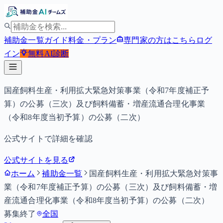
補助金一覧
ガイド
料金・プラン
専門家の方はこちら
ログ
イン
無料
AI診断
国産飼料生産・利用拡大緊急対策事業（令和7年度補正予
算）の公募（三次）及び飼料備蓄・増産流通合理化事業
（令和8年度当初予算）の公募（二次）
公式サイトで詳細を確認
公式サイトを見る
ホーム
補助金一覧
国産飼料生産・利用拡大緊急対策事
業（令和7年度補正予算）の公募（三次）及び飼料備蓄・増
産流通合理化事業（令和8年度当初予算）の公募（二次）
募集終了
全国