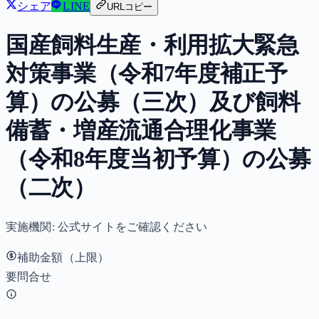
シェア
LINE
URLコピー
国産飼料生産・利用拡大緊急
対策事業（令和7年度補正予
算）の公募（三次）及び飼料
備蓄・増産流通合理化事業
（令和8年度当初予算）の公募
（二次）
実施機関:
公式サイトをご確認ください
補助金額（上限）
要問合せ