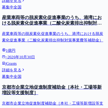
詳細を見る
募集中
全国
産業車両等の脱炭素化促進事業のうち、港湾にお
ける脱炭素化促進事業（二酸化炭素排出抑制対策
事業費等補助金）
産業車両等の脱炭素化促進事業のうち、港湾における脱炭
素化促進事業（二酸化炭素排出抑制対策事業費等補助金）
1億円
~
2026年10月30日
jGrants
詳細を見る
募集中
全国
京都市企業立地促進制度補助金［本社・工場等新
増設等支援制度］
京都市企業立地促進制度補助金［本社・工場等新増設等支