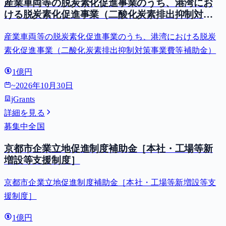
産業車両等の脱炭素化促進事業のうち、港湾にお
ける脱炭素化促進事業（二酸化炭素排出抑制対策
事業費等補助金）
産業車両等の脱炭素化促進事業のうち、港湾における脱炭
素化促進事業（二酸化炭素排出抑制対策事業費等補助金）
1億円
~
2026年10月30日
jGrants
詳細を見る
募集中
全国
京都市企業立地促進制度補助金［本社・工場等新
増設等支援制度］
京都市企業立地促進制度補助金［本社・工場等新増設等支
援制度］
1億円