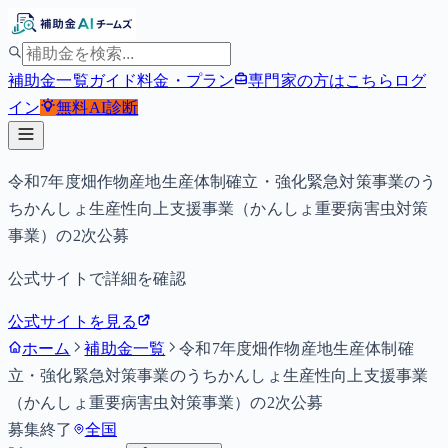
補助金一覧
ガイド
料金・プラン
専門家の方はこちら
ログ
イン
無料
AI診断
令和7年度畑作物産地生産体制確立・強化緊急対策事業のう
ちかんしょ生産性向上支援事業（かんしょ重要病害虫対策
事業）の2次公募
公式サイトで詳細を確認
公式サイトを見る
ホーム
補助金一覧
令和7年度畑作物産地生産体制確
立・強化緊急対策事業のうちかんしょ生産性向上支援事業
（かんしょ重要病害虫対策事業）の2次公募
募集終了
全国