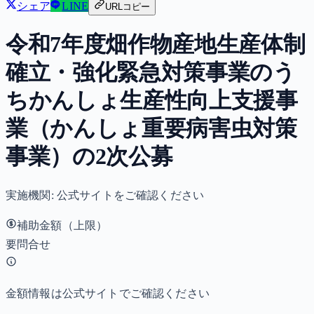
シェア
LINE
URLコピー
令和7年度畑作物産地生産体制
確立・強化緊急対策事業のう
ちかんしょ生産性向上支援事
業（かんしょ重要病害虫対策
事業）の2次公募
実施機関:
公式サイトをご確認ください
補助金額（上限）
要問合せ
金額情報は公式サイトでご確認ください