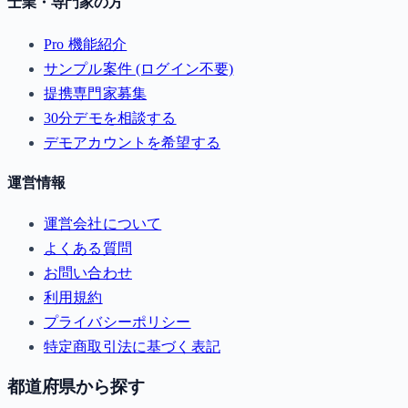
士業・専門家の方
Pro 機能紹介
サンプル案件 (ログイン不要)
提携専門家募集
30分デモを相談する
デモアカウントを希望する
運営情報
運営会社について
よくある質問
お問い合わせ
利用規約
プライバシーポリシー
特定商取引法に基づく表記
都道府県から探す