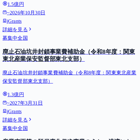
1.5億円
~
2026年10月30日
jGrants
詳細を見る
募集中
全国
廃止石油坑井封鎖事業費補助金（令和8年度：関東
東北産業保安監督部東北支部）
廃止石油坑井封鎖事業費補助金（令和8年度：関東東北産業
保安監督部東北支部）
1.3億円
~
2027年3月31日
jGrants
詳細を見る
募集中
全国