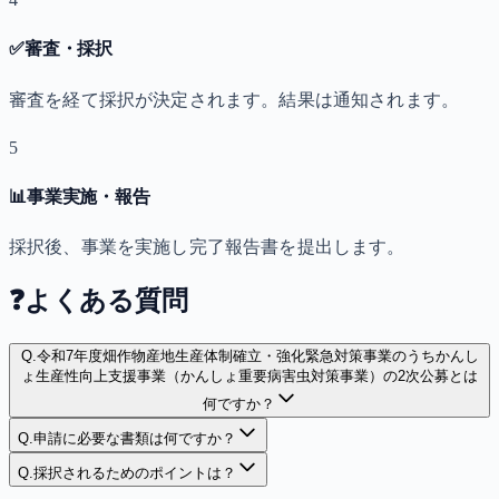
✅
審査・採択
審査を経て採択が決定されます。結果は通知されます。
5
📊
事業実施・報告
採択後、事業を実施し完了報告書を提出します。
❓
よくある質問
Q.
令和7年度畑作物産地生産体制確立・強化緊急対策事業のうちかんし
ょ生産性向上支援事業（かんしょ重要病害虫対策事業）の2次公募とは
何ですか？
Q.
申請に必要な書類は何ですか？
Q.
採択されるためのポイントは？