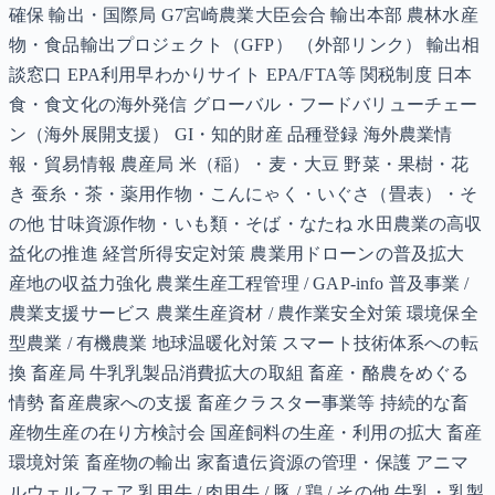
確保 輸出・国際局 G7宮崎農業大臣会合 輸出本部 農林水産
物・食品輸出プロジェクト（GFP） （外部リンク） 輸出相
談窓口 EPA利用早わかりサイト EPA/FTA等 関税制度 日本
食・食文化の海外発信 グローバル・フードバリューチェー
ン（海外展開支援） GI・知的財産 品種登録 海外農業情
報・貿易情報 農産局 米（稲）・麦・大豆 野菜・果樹・花
き 蚕糸・茶・薬用作物・こんにゃく・いぐさ（畳表）・そ
の他 甘味資源作物・いも類・そば・なたね 水田農業の高収
益化の推進 経営所得安定対策 農業用ドローンの普及拡大
産地の収益力強化 農業生産工程管理 / GAP-info 普及事業 /
農業支援サービス 農業生産資材 / 農作業安全対策 環境保全
型農業 / 有機農業 地球温暖化対策 スマート技術体系への転
換 畜産局 牛乳乳製品消費拡大の取組 畜産・酪農をめぐる
情勢 畜産農家への支援 畜産クラスター事業等 持続的な畜
産物生産の在り方検討会 国産飼料の生産・利用の拡大 畜産
環境対策 畜産物の輸出 家畜遺伝資源の管理・保護 アニマ
ルウェルフェア 乳用牛 / 肉用牛 / 豚 / 鶏 / その他 牛乳・乳製