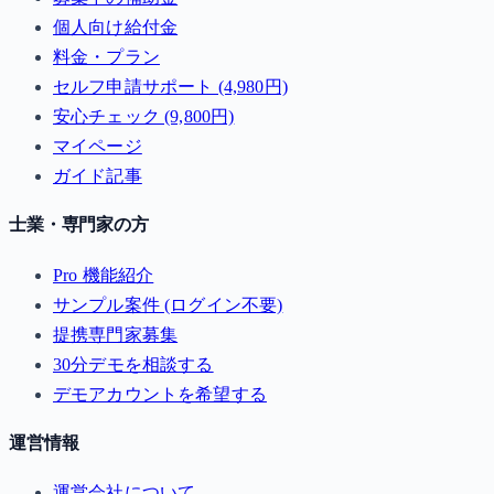
個人向け給付金
料金・プラン
セルフ申請サポート (4,980円)
安心チェック (9,800円)
マイページ
ガイド記事
士業・専門家の方
Pro 機能紹介
サンプル案件 (ログイン不要)
提携専門家募集
30分デモを相談する
デモアカウントを希望する
運営情報
運営会社について