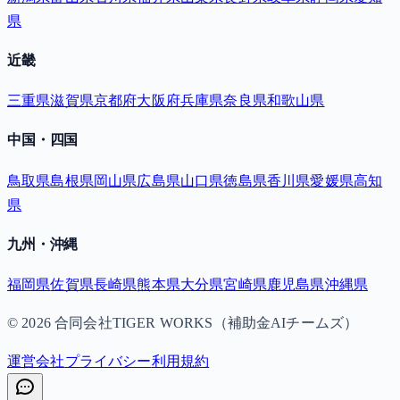
県
近畿
三重県
滋賀県
京都府
大阪府
兵庫県
奈良県
和歌山県
中国・四国
鳥取県
島根県
岡山県
広島県
山口県
徳島県
香川県
愛媛県
高知
県
九州・沖縄
福岡県
佐賀県
長崎県
熊本県
大分県
宮崎県
鹿児島県
沖縄県
©
2026
合同会社TIGER WORKS（補助金AIチームズ）
運営会社
プライバシー
利用規約