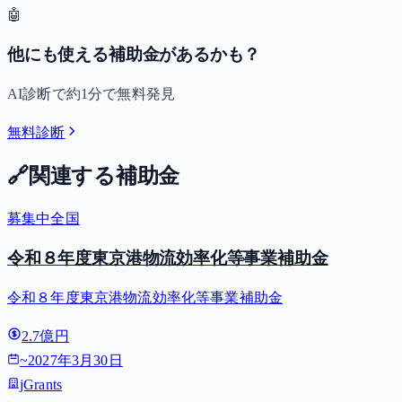
🤖
他にも使える補助金があるかも？
AI診断で約1分で無料発見
無料診断
🔗
関連する補助金
募集中
全国
令和８年度東京港物流効率化等事業補助金
令和８年度東京港物流効率化等事業補助金
2.7億円
~
2027年3月30日
jGrants