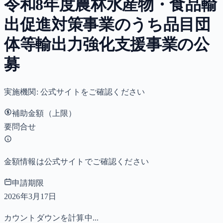
令和8年度農林水産物・食品輸
出促進対策事業のうち品目団
体等輸出力強化支援事業の公
募
実施機関:
公式サイトをご確認ください
補助金額（上限）
要問合せ
金額情報は公式サイトでご確認ください
申請期限
2026年3月17日
カウントダウンを計算中...