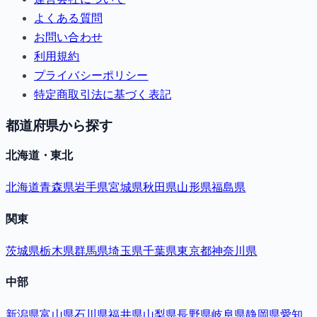
よくある質問
お問い合わせ
利用規約
プライバシーポリシー
特定商取引法に基づく表記
都道府県から探す
北海道・東北
北海道
青森県
岩手県
宮城県
秋田県
山形県
福島県
関東
茨城県
栃木県
群馬県
埼玉県
千葉県
東京都
神奈川県
中部
新潟県
富山県
石川県
福井県
山梨県
長野県
岐阜県
静岡県
愛知