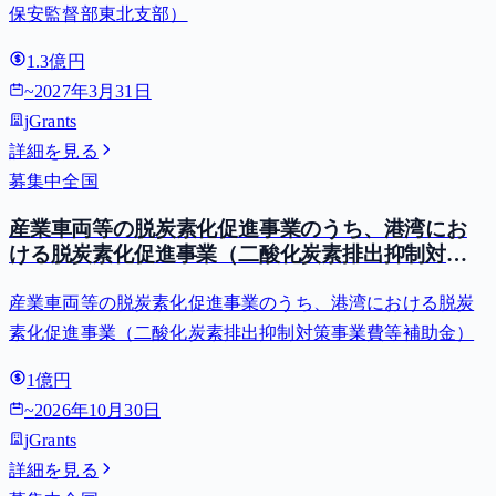
保安監督部東北支部）
1.3億円
~
2027年3月31日
jGrants
詳細を見る
募集中
全国
産業車両等の脱炭素化促進事業のうち、港湾にお
ける脱炭素化促進事業（二酸化炭素排出抑制対策
事業費等補助金）
産業車両等の脱炭素化促進事業のうち、港湾における脱炭
素化促進事業（二酸化炭素排出抑制対策事業費等補助金）
1億円
~
2026年10月30日
jGrants
詳細を見る