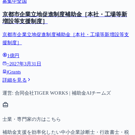
募集中
全国
京都市企業立地促進制度補助金［本社・工場等新
増設等支援制度］
京都市企業立地促進制度補助金［本社・工場等新増設等支
援制度］
1億円
~
2027年3月31日
jGrants
詳細を見る
運営: 合同会社TIGER WORKS | 補助金AIチームズ
士業・専門家の方はこちら
補助金支援を効率化したい中小企業診断士・行政書士・税