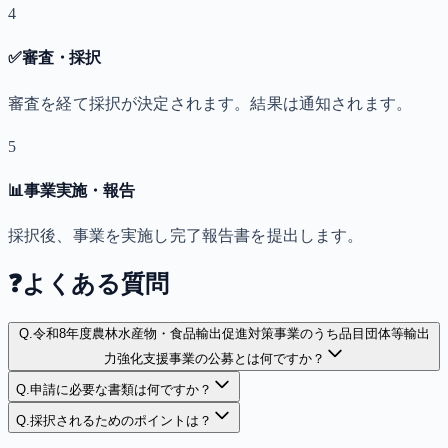
4
✅
審査・採択
審査を経て採択が決定されます。結果は通知されます。
5
📊
事業実施・報告
採択後、事業を実施し完了報告書を提出します。
❓
よくある質問
Q.
令和8年度農林水産物・食品輸出促進対策事業のうち品目団体等輸出
力強化支援事業の公募とは何ですか？
Q.
申請に必要な書類は何ですか？
Q.
採択されるためのポイントは？