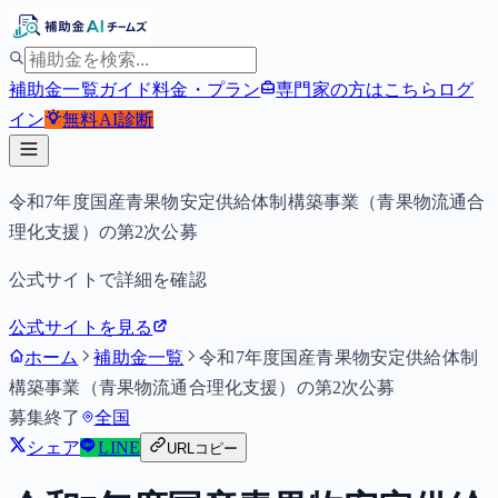
補助金一覧
ガイド
料金・プラン
専門家の方はこちら
ログ
イン
無料
AI診断
令和7年度国産青果物安定供給体制構築事業（青果物流通合
理化支援）の第2次公募
公式サイトで詳細を確認
公式サイトを見る
ホーム
補助金一覧
令和7年度国産青果物安定供給体制
構築事業（青果物流通合理化支援）の第2次公募
募集終了
全国
シェア
LINE
URLコピー