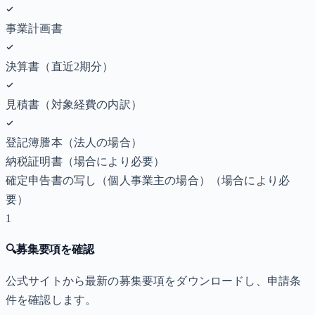
事業計画書
決算書（直近2期分）
見積書（対象経費の内訳）
登記簿謄本（法人の場合）
納税証明書
（場合により必要）
確定申告書の写し（個人事業主の場合）
（場合により必
要）
1
🔍
募集要項を確認
公式サイトから最新の募集要項をダウンロードし、申請条
件を確認します。