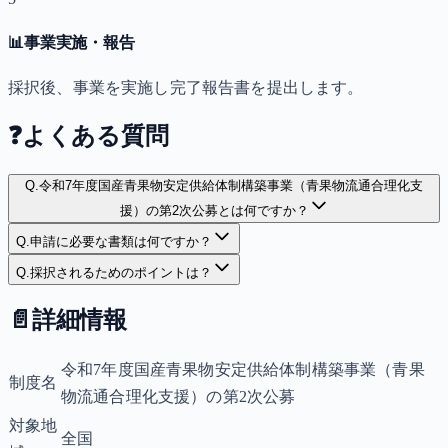
📊
事業実施・報告
採択後、事業を実施し完了報告書を提出します。
❓
よくある質問
Q.
令和7年度国産青果物安定供給体制構築事業（青果物流通合理化支
援）の第2次公募とは何ですか？
Q.
申請に必要な書類は何ですか？
Q.
採択されるためのポイントは？
📄
詳細情報
令和7年度国産青果物安定供給体制構築事業（青果
制度名
物流通合理化支援）の第2次公募
対象地
全国