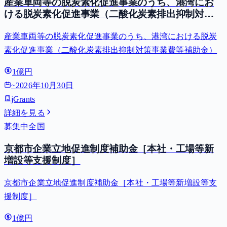
産業車両等の脱炭素化促進事業のうち、港湾にお
ける脱炭素化促進事業（二酸化炭素排出抑制対策
事業費等補助金）
産業車両等の脱炭素化促進事業のうち、港湾における脱炭
素化促進事業（二酸化炭素排出抑制対策事業費等補助金）
1億円
~
2026年10月30日
jGrants
詳細を見る
募集中
全国
京都市企業立地促進制度補助金［本社・工場等新
増設等支援制度］
京都市企業立地促進制度補助金［本社・工場等新増設等支
援制度］
1億円