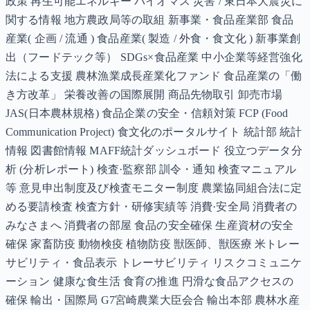
政策 再生可能エネルギー バイオマス 災害 / 東日本大震災に
関する情報 地方農政局等の取組 新事業・食品産業部 食品
産業( 企画 / 流通 ) 食品産業( 製造 / 外食・食文化 ) 新事業創
出（フードテック等） SDGs×食品産業 中小企業等経営強化
法による支援 農林漁業成長産業化ファンド 食品産業の「働
き方改革」 栄養改善の国際展開 商品先物取引 卸売市場
JAS(日本農林規格) 食品企業の安全・信頼対策 FCP (Food
Communication Project) 食文化のポータルサイト 統計部 統計
情報 図書館情報 MAFF統計ダッシュボード 役立つデータ分
析 (分析レポート) 検査·監察部 訓令・通知 検査マニュアル
等 意見申出制度及び検査モニター制度 農業協同組合法に定
める要請検査 検査方針・研修実績等 消費·安全局 消費者の
みなさまへ 消費者の部屋 食品の安全確保 生産資材の安全
確保 家畜防疫 動物検疫 植物防疫 獣医師、獣医療 米トレー
サビリティ・食品表示 トレーサビリティ リスクコミュニケ
ーション 健康な食生活 食育の推進 円滑な食品アクセスの
確保 輸出・国際局 G7宮崎農業大臣会合 輸出本部 農林水産