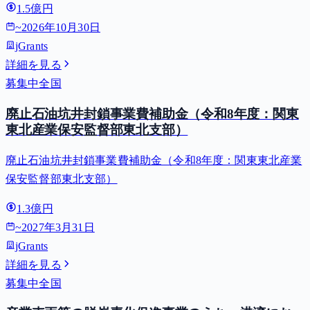
1.5億円
~
2026年10月30日
jGrants
詳細を見る
募集中
全国
廃止石油坑井封鎖事業費補助金（令和8年度：関東
東北産業保安監督部東北支部）
廃止石油坑井封鎖事業費補助金（令和8年度：関東東北産業
保安監督部東北支部）
1.3億円
~
2027年3月31日
jGrants
詳細を見る
募集中
全国