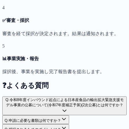
4
✅
審査・採択
審査を経て採択が決定されます。結果は通知されます。
5
📊
事業実施・報告
採択後、事業を実施し完了報告書を提出します。
❓
よくある質問
Q.
令和8年度インバウンド起点による日本産食品の輸出拡大緊急支援モ
デル事業の公募について(令和7年度補正予算)(2次公募)とは何ですか？
Q.
申請に必要な書類は何ですか？