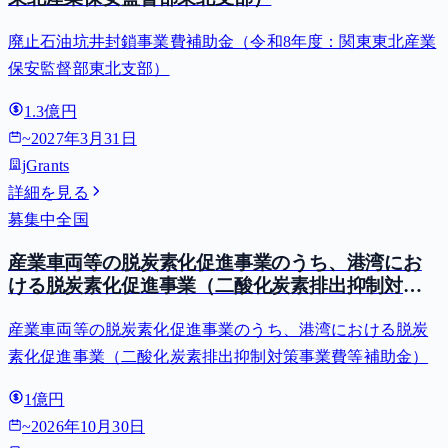
廃止石油坑井封鎖事業費補助金（令和8年度：関東東北産業
保安監督部東北支部）
1.3億円
~
2027年3月31日
jGrants
詳細を見る
募集中
全国
産業車両等の脱炭素化促進事業のうち、港湾にお
ける脱炭素化促進事業（二酸化炭素排出抑制対策
事業費等補助金）
産業車両等の脱炭素化促進事業のうち、港湾における脱炭
素化促進事業（二酸化炭素排出抑制対策事業費等補助金）
1億円
~
2026年10月30日