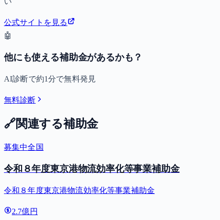
い
公式サイトを見る
🤖
他にも使える補助金があるかも？
AI診断で約1分で無料発見
無料診断
🔗
関連する補助金
募集中
全国
令和８年度東京港物流効率化等事業補助金
令和８年度東京港物流効率化等事業補助金
2.7億円