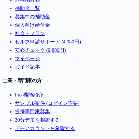
補助金一覧
募集中の補助金
個人向け給付金
料金・プラン
セルフ申請サポート (4,980円)
安心チェック (9,800円)
マイページ
ガイド記事
士業・専門家の方
Pro 機能紹介
サンプル案件 (ログイン不要)
提携専門家募集
30分デモを相談する
デモアカウントを希望する