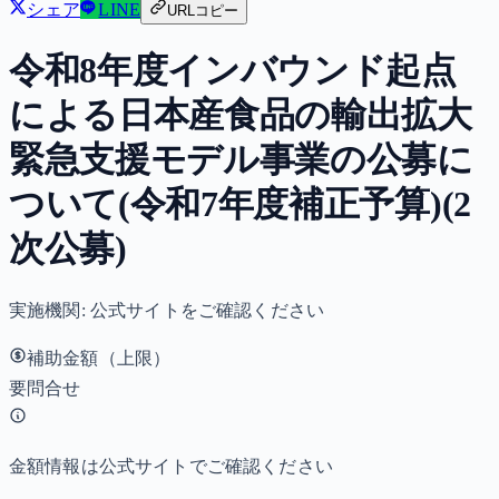
シェア
LINE
URLコピー
令和8年度インバウンド起点
による日本産食品の輸出拡大
緊急支援モデル事業の公募に
ついて(令和7年度補正予算)(2
次公募)
実施機関:
公式サイトをご確認ください
補助金額（上限）
要問合せ
金額情報は公式サイトでご確認ください