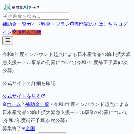
補助金一覧
ガイド
料金・プラン
専門家の方はこちら
ログ
イン
無料
AI診断
令和8年度インバウンド起点による日本産食品の輸出拡大緊
急支援モデル事業の公募について(令和7年度補正予算)(2次
公募)
公式サイトで詳細を確認
公式サイトを見る
ホーム
補助金一覧
令和8年度インバウンド起点による
日本産食品の輸出拡大緊急支援モデル事業の公募について
(令和7年度補正予算)(2次公募)
募集終了
全国