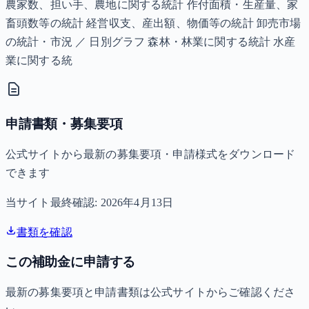
農家数、担い手、農地に関する統計 作付面積・生産量、家
畜頭数等の統計 経営収支、産出額、物価等の統計 卸売市場
の統計・市況 ／ 日別グラフ 森林・林業に関する統計 水産
業に関する統
申請書類・募集要項
公式サイトから最新の募集要項・申請様式をダウンロード
できます
当サイト最終確認:
2026年4月13日
書類を確認
この補助金に申請する
最新の募集要項と申請書類は公式サイトからご確認くださ