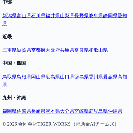
中部
新潟県
富山県
石川県
福井県
山梨県
長野県
岐阜県
静岡県
愛知
県
近畿
三重県
滋賀県
京都府
大阪府
兵庫県
奈良県
和歌山県
中国・四国
鳥取県
島根県
岡山県
広島県
山口県
徳島県
香川県
愛媛県
高知
県
九州・沖縄
福岡県
佐賀県
長崎県
熊本県
大分県
宮崎県
鹿児島県
沖縄県
©
2026
合同会社TIGER WORKS（補助金AIチームズ）