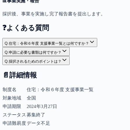
📊
事業実施・報告
採択後、事業を実施し完了報告書を提出します。
❓
よくある質問
Q.
住宅：令和６年度 支援事業一覧とは何ですか？
Q.
申請に必要な書類は何ですか？
Q.
採択されるためのポイントは？
📄
詳細情報
制度名
住宅：令和６年度 支援事業一覧
対象地域
全国
申請期限
2024年3月27日
ステータス
募集終了
申請難易度
データ不足