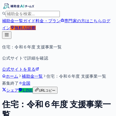
補助金一覧
ガイド
料金・プラン
専門家の方はこちら
ログ
イン
無料
AI診断
住宅：令和６年度 支援事業一覧
公式サイトで詳細を確認
公式サイトを見る
ホーム
補助金一覧
住宅：令和６年度 支援事業一覧
募集終了
全国
シェア
LINE
URLコピー
住宅：令和６年度 支援事業一
覧