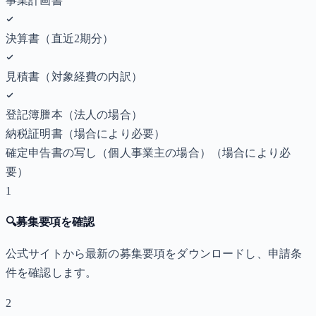
事業計画書
決算書（直近2期分）
見積書（対象経費の内訳）
登記簿謄本（法人の場合）
納税証明書
（場合により必要）
確定申告書の写し（個人事業主の場合）
（場合により必
要）
1
🔍
募集要項を確認
公式サイトから最新の募集要項をダウンロードし、申請条
件を確認します。
2