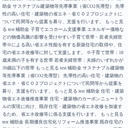
助金 サステナブル建築物等先導事業（省CO2先導型） 先導
性の高い住宅・建築物の省エネ・省ＣＯ２プロジェクトに
ついて民間等から提案を募り、支援を行います。 もっと見
る test 補助金 子育てエコホーム支援事業 エネルギー価格な
どの物価高騰の影響を受けやすい子育て世帯・若者夫婦世
帯※による高い省エネ性能を有する新築住宅の取得や、住
宅の省エネ改修等に対して支援します。 ※子育て世帯：18
歳未満の子を有する世帯 若者夫婦世帯：夫婦のいずれかが
39歳以下の世帯 もっと見る test 補助金 サステナブル建築物
等先導事業（省CO2先導型） 先導性の高い住宅・建築物の
省エネ・省ＣＯ２プロジェクトについて民間等から提案を
募り、支援を行います。 もっと見る test 補助金 住宅・建築
物省エネ改修推進事業 住宅・建築物のカーボンニュートラ
ルの実現に向け、既存住宅・建築物の省エネ改修を加速す
るため、省エネ改修等に係る支援を行います。 もっと見る
test 補助金 長期優良住宅化リフォーム推進事業 既存住宅の