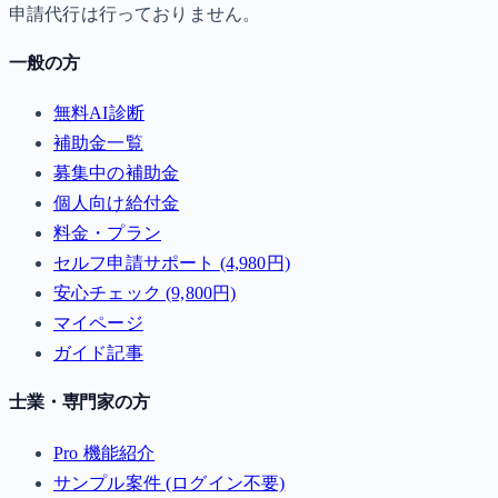
申請代行は行っておりません。
一般の方
無料AI診断
補助金一覧
募集中の補助金
個人向け給付金
料金・プラン
セルフ申請サポート (4,980円)
安心チェック (9,800円)
マイページ
ガイド記事
士業・専門家の方
Pro 機能紹介
サンプル案件 (ログイン不要)