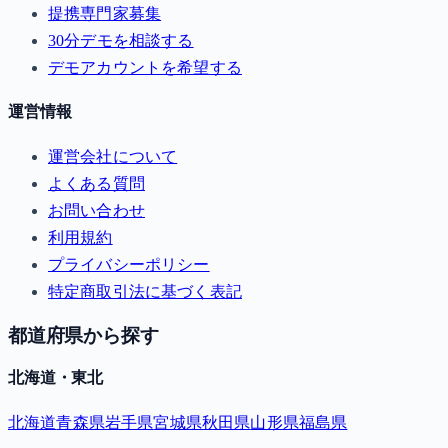
提携専門家募集
30分デモを相談する
デモアカウントを希望する
運営情報
運営会社について
よくある質問
お問い合わせ
利用規約
プライバシーポリシー
特定商取引法に基づく表記
都道府県から探す
北海道・東北
北海道
青森県
岩手県
宮城県
秋田県
山形県
福島県