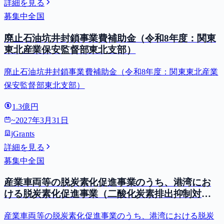
詳細を見る
募集中
全国
廃止石油坑井封鎖事業費補助金（令和8年度：関東
東北産業保安監督部東北支部）
廃止石油坑井封鎖事業費補助金（令和8年度：関東東北産業
保安監督部東北支部）
1.3億円
~
2027年3月31日
jGrants
詳細を見る
募集中
全国
産業車両等の脱炭素化促進事業のうち、港湾にお
ける脱炭素化促進事業（二酸化炭素排出抑制対策
事業費等補助金）
産業車両等の脱炭素化促進事業のうち、港湾における脱炭