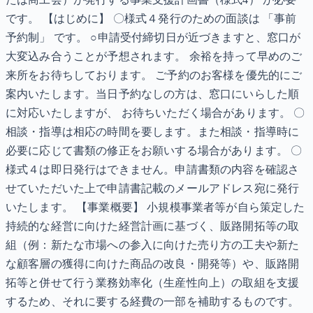
です。 【はじめに】 〇様式４発行のための面談は 「事前
予約制」 です。 ○申請受付締切日が近づきますと、窓口が
大変込み合うことが予想されます。 余裕を持って早めのご
来所をお待ちしております。 ご予約のお客様を優先的にご
案内いたします。当日予約なしの方は、窓口にいらした順
に対応いたしますが、 お待ちいただく場合があります。 〇
相談・指導は相応の時間を要します。また相談・指導時に
必要に応じて書類の修正をお願いする場合があります。 〇
様式４は即日発行はできません。申請書類の内容を確認さ
せていただいた上で申請書記載のメールアドレス宛に発行
いたします。 【事業概要】 小規模事業者等が自ら策定した
持続的な経営に向けた経営計画に基づく、販路開拓等の取
組（例：新たな市場への参入に向けた売り方の工夫や新た
な顧客層の獲得に向けた商品の改良・開発等）や、販路開
拓等と併せて行う業務効率化（生産性向上）の取組を支援
するため、それに要する経費の一部を補助するものです。