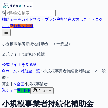
補助金一覧
ガイド
料金・プラン
専門家の方はこちら
ログ
イン
無料
AI診断
小規模事業者持続化補助金 ＜一般型＞
公式サイトで詳細を確認
公式サイトを見る
ホーム
補助金一覧
小規模事業者持続化補助金 ＜一般
型＞
募集中
全国
小規模事業者
シェア
LINE
URLコピー
小規模事業者持続化補助金