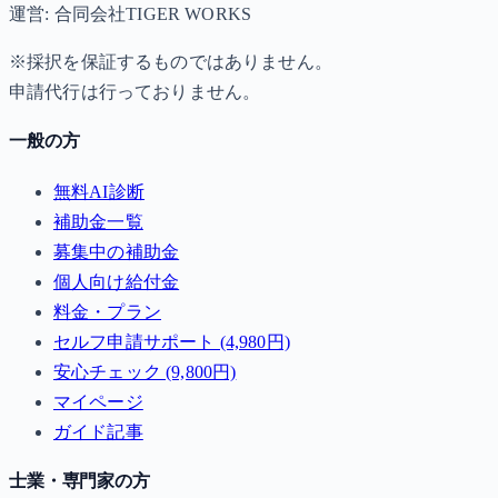
運営: 合同会社TIGER WORKS
※採択を保証するものではありません。
申請代行は行っておりません。
一般の方
無料AI診断
補助金一覧
募集中の補助金
個人向け給付金
料金・プラン
セルフ申請サポート (4,980円)
安心チェック (9,800円)
マイページ
ガイド記事
士業・専門家の方