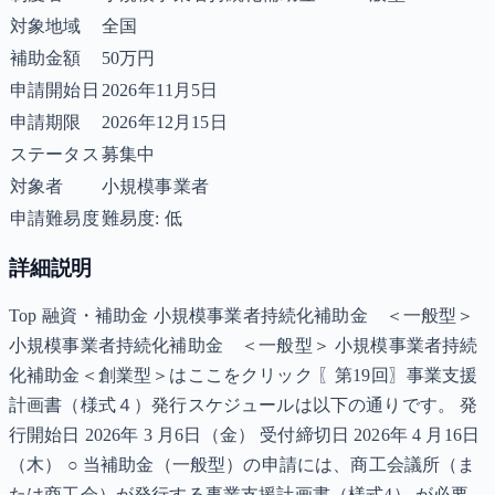
対象地域
全国
補助金額
50万円
申請開始日
2026年11月5日
申請期限
2026年12月15日
ステータス
募集中
対象者
小規模事業者
申請難易度
難易度: 低
詳細説明
Top 融資・補助金 小規模事業者持続化補助金 ＜一般型＞
小規模事業者持続化補助金 ＜一般型＞ 小規模事業者持続
化補助金＜創業型＞はここをクリック 〖第19回〗事業支援
計画書（様式４）発行スケジュールは以下の通りです。 発
行開始日 2026年 3 月6日（金） 受付締切日 2026年 4 月16日
（木） ○ 当補助金（一般型）の申請には、商工会議所（ま
たは商工会）が発行する事業支援計画書（様式4） が必要