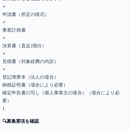
申請書（所定の様式）
事業計画書
決算書（直近2期分）
見積書（対象経費の内訳）
登記簿謄本（法人の場合）
納税証明書
（場合により必要）
確定申告書の写し（個人事業主の場合）
（場合により必
要）
1
🔍
募集要項を確認