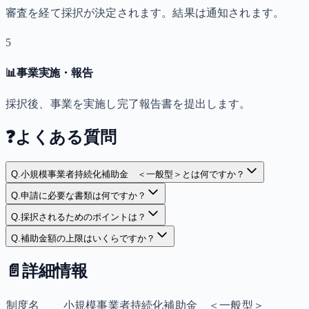
審査を経て採択が決定されます。結果は通知されます。
5
📊
事業実施・報告
採択後、事業を実施し完了報告書を提出します。
❓
よくある質問
Q.
小規模事業者持続化補助金 ＜一般型＞とは何ですか？
Q.
申請に必要な書類は何ですか？
Q.
採択されるためのポイントは？
Q.
補助金額の上限はいくらですか？
📄
詳細情報
制度名
小規模事業者持続化補助金 ＜一般型＞