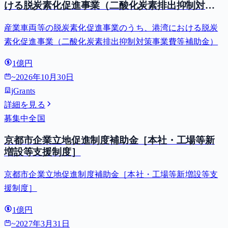
ける脱炭素化促進事業（二酸化炭素排出抑制対策
事業費等補助金）
産業車両等の脱炭素化促進事業のうち、港湾における脱炭
素化促進事業（二酸化炭素排出抑制対策事業費等補助金）
1億円
~
2026年10月30日
jGrants
詳細を見る
募集中
全国
京都市企業立地促進制度補助金［本社・工場等新
増設等支援制度］
京都市企業立地促進制度補助金［本社・工場等新増設等支
援制度］
1億円
~
2027年3月31日