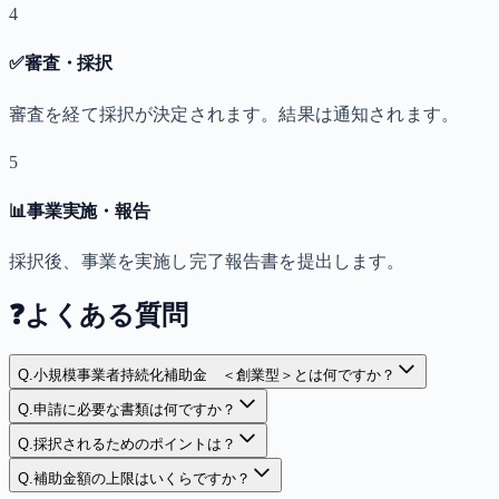
4
✅
審査・採択
審査を経て採択が決定されます。結果は通知されます。
5
📊
事業実施・報告
採択後、事業を実施し完了報告書を提出します。
❓
よくある質問
Q.
小規模事業者持続化補助金 ＜創業型＞とは何ですか？
Q.
申請に必要な書類は何ですか？
Q.
採択されるためのポイントは？
Q.
補助金額の上限はいくらですか？