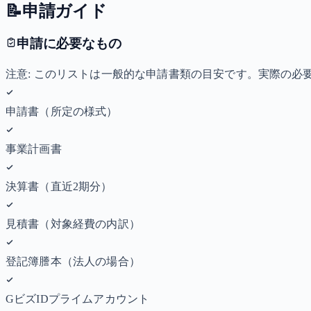
📝
申請ガイド
申請に必要なもの
注意: このリストは一般的な申請書類の目安です。実際の
申請書（所定の様式）
事業計画書
決算書（直近2期分）
見積書（対象経費の内訳）
登記簿謄本（法人の場合）
GビズIDプライムアカウント