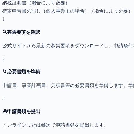
納税証明書
（場合により必要）
確定申告書の写し（個人事業主の場合）
（場合により必要）
1
🔍
募集要項を確認
公式サイトから最新の募集要項をダウンロードし、申請条件
2
📂
必要書類を準備
申請書、事業計画書、見積書等の必要書類を準備します。準
3
📤
申請書類を提出
オンラインまたは郵送で申請書類を提出します。