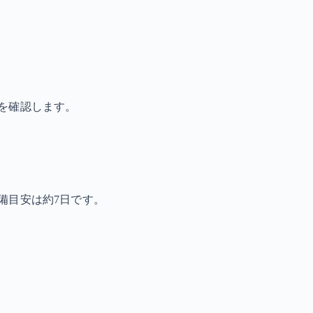
を確認します。
備目安は約7日です。