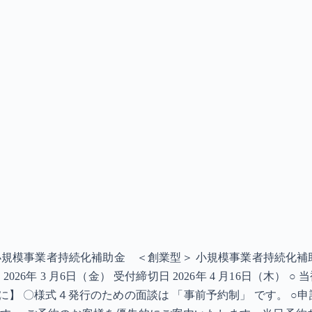
 小規模事業者持続化補助金 ＜創業型＞ 小規模事業者持続化
26年 3 月6日（金） 受付締切日 2026年 4 月16日（木
に】 〇様式４発行のための面談は 「事前予約制」 です。 