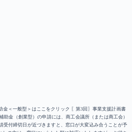
補助金＜一般型＞はここをクリック 〖第3回〗事業支援計画書
） ○ 当補助金（創業型）の申請には、商工会議所（または商工会）
○申請受付締切日が近づきますと、窓口が大変込み合うことが予