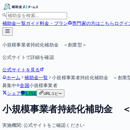
補助金一覧
ガイド
料金・プラン
専門家の方はこちら
ログイ
小規模事業者持続化補助金 ＜創業型＞
公式サイトで詳細を確認
公式サイトを見る
ホーム
補助金一覧
小規模事業者持続化補助金 ＜創業
募集中
全国
小規模事業者
シェア
LINE
URLコピー
小規模事業者持続化補助金 
実施機関:
公式サイトをご確認ください