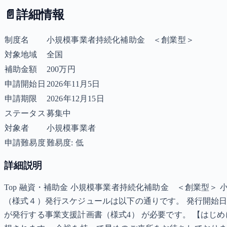
📄
詳細情報
制度名
小規模事業者持続化補助金 ＜創業型＞
対象地域
全国
補助金額
200万円
申請開始日
2026年11月5日
申請期限
2026年12月15日
ステータス
募集中
対象者
小規模事業者
申請難易度
難易度: 低
詳細説明
Top 融資・補助金 小規模事業者持続化補助金 ＜創業型＞
（様式４）発行スケジュールは以下の通りです。 発行開始日 20
が発行する事業支援計画書（様式4） が必要です。 【はじめ