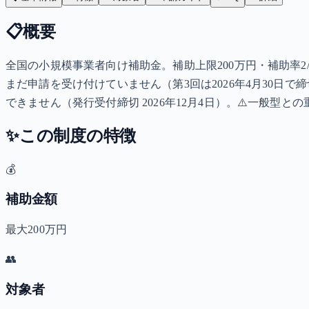
📋
概要
全国の小規模事業者向け補助金。補助上限200万円・補助率2/3。
まだ申請を受け付けていません（第3回は2026年4月30日
できません（発行受付締切 2026年12月4日）。⚠️一般
✨
この制度の特徴
💰
補助金額
最大200万円
👥
対象者