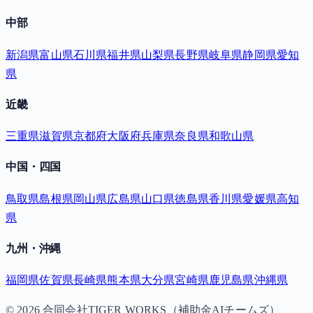
中部
新潟県
富山県
石川県
福井県
山梨県
長野県
岐阜県
静岡県
愛知
県
近畿
三重県
滋賀県
京都府
大阪府
兵庫県
奈良県
和歌山県
中国・四国
鳥取県
島根県
岡山県
広島県
山口県
徳島県
香川県
愛媛県
高知
県
九州・沖縄
福岡県
佐賀県
長崎県
熊本県
大分県
宮崎県
鹿児島県
沖縄県
©
2026
合同会社TIGER WORKS（補助金AIチームズ）