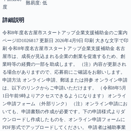
難易度: 低
度
詳細説明
令和8年度名古屋市スタートアップ企業支援補助金のご案内
ページID1026817 更新日 2026年4月9日 印刷 大きな文字で印
刷 令和8年度名古屋市スタートアップ企業支援補助金 名古
屋市は、成長が見込まれる企業の創業を促進するため、創
業時等の経費の一部を助成します。 （注）内容が更新され
る場合がありますので、応募前にご確認をお願いします。
申請方法 オンライン申請、郵送または持参 オンライン申請
は、以下のリンクからご申請いただけます。 （令和8年5月
1日午前9時よりアクセスできるようになります） オンライ
ン申請フォーム （外部リンク） （注）オンライン申請にお
いても、申請書類の作成が必要です。下の申請様式よりダ
ウンロードし作成したものを、オンライン申請フォームに
PDF形式でアップロードしてください。 申請者は補助事業