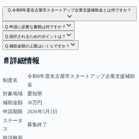
Q.
令和8年度名古屋市スタートアップ企業支援補助金とは何ですか？
Q.
申請に必要な書類は何ですか？
Q.
採択されるためのポイントは？
Q.
補助金額の上限はいくらですか？
📄
詳細情報
令和8年度名古屋市スタートアップ企業支援補助
制度名
金
対象地域
愛知県
補助金額
36万円
申請期限
2026年5月1日
ステータ
募集終了
ス
申請難易