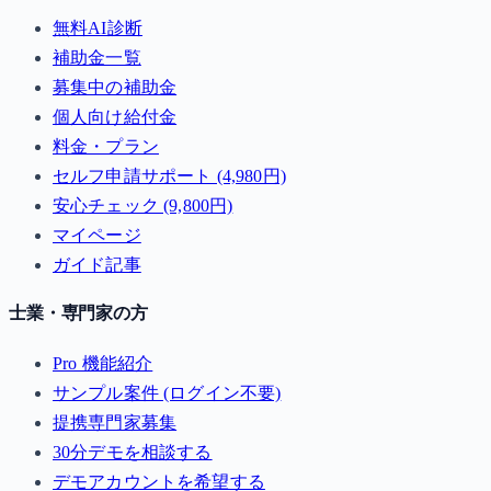
無料AI診断
補助金一覧
募集中の補助金
個人向け給付金
料金・プラン
セルフ申請サポート (4,980円)
安心チェック (9,800円)
マイページ
ガイド記事
士業・専門家の方
Pro 機能紹介
サンプル案件 (ログイン不要)
提携専門家募集
30分デモを相談する
デモアカウントを希望する