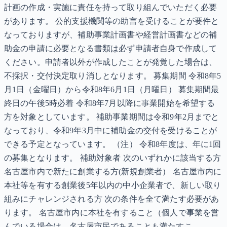
計画の作成・実施に責任を持って取り組んでいただく必要
があります。 公的支援機関等の助言を受けることが要件と
なっておりますが、補助事業計画書や経営計画書などの補
助金の申請に必要となる書類は必ず申請者自身で作成して
ください。申請者以外が作成したことが発覚した場合は、
不採択・交付決定取り消しとなります。 募集期間 令和8年5
月1日（金曜日）から令和8年6月1日（月曜日） 募集期間最
終日の午後5時必着 令和8年7月以降に事業開始を希望する
方を対象としています。 補助事業期間は令和9年2月までと
なっており、令和9年3月中に補助金の交付を受けることが
できる予定となっています。 （注） 令和8年度は、年に1回
の募集となります。 補助対象者 次のいずれかに該当する方
名古屋市内で新たに創業する方(新規創業者） 名古屋市内に
本社等を有する創業後5年以内の中小企業者で、新しい取り
組みにチャレンジされる方 次の条件を全て満たす必要があ
ります。 名古屋市内に本社を有すること（個人で事業を営
んでいる場合は、名古屋市民であることも満たすこ