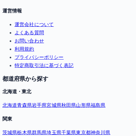
運営情報
運営会社について
よくある質問
お問い合わせ
利用規約
プライバシーポリシー
特定商取引法に基づく表記
都道府県から探す
北海道・東北
北海道
青森県
岩手県
宮城県
秋田県
山形県
福島県
関東
茨城県
栃木県
群馬県
埼玉県
千葉県
東京都
神奈川県