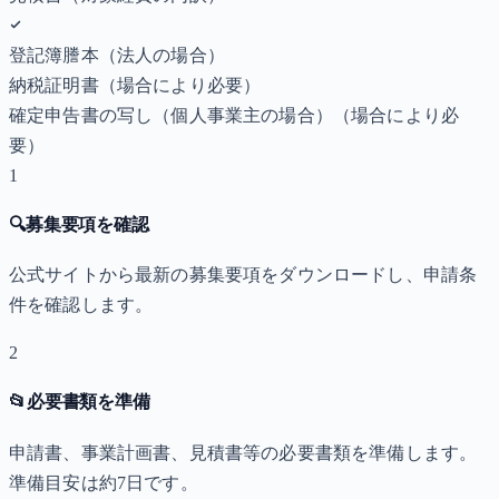
登記簿謄本（法人の場合）
納税証明書
（場合により必要）
確定申告書の写し（個人事業主の場合）
（場合により必
要）
1
🔍
募集要項を確認
公式サイトから最新の募集要項をダウンロードし、申請条
件を確認します。
2
📂
必要書類を準備
申請書、事業計画書、見積書等の必要書類を準備します。
準備目安は約7日です。