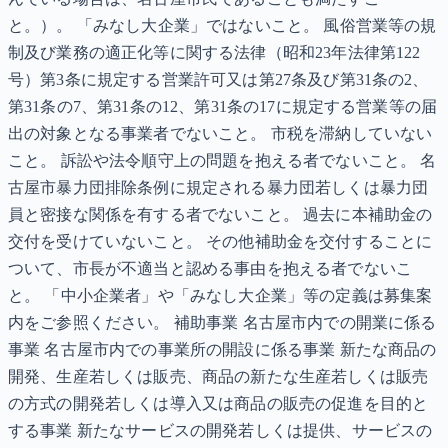
と。）。 「みなし大企業」ではないこと。 風俗営業等の規
制及び業務の適正化等に関する法律（昭和23年法律第122
号）第3条に規定する営業許可又は第27条及び第31条の2、
第31条の7、第31条の12、第31条の17に規定する営業等の届
出の対象となる事業者でないこと。 市税を滞納していない
こと。 訴訟や法令順守上の問題を抱える者でないこと。 名
古屋市暴力団排除条例に規定される暴力団若しくは暴力団
員と密接な関係を有する者でないこと。 過去に本補助金の
交付を受けていないこと。 その他補助金を交付することに
ついて、市長が不適当と認める事由を抱える者でないこ
と。 「中小企業者」や「みなし大企業」等の定義は募集案
内をご参照ください。 補助事業 名古屋市内での開業に係る
事業 名古屋市内での事業所の開設に係る事業 新たな商品の
開発、生産若しくは販売、商品の新たな生産若しくは販売
の方式の開発若しくは導入又は商品の販売の促進を目的と
する事業 新たなサービスの開発若しくは提供、サービスの