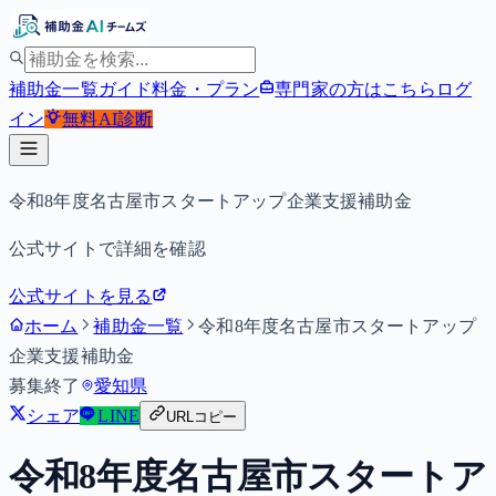
補助金一覧
ガイド
料金・プラン
専門家の方はこちら
ログ
イン
無料
AI診断
令和8年度名古屋市スタートアップ企業支援補助金
公式サイトで詳細を確認
公式サイトを見る
ホーム
補助金一覧
令和8年度名古屋市スタートアップ
企業支援補助金
募集終了
愛知県
シェア
LINE
URLコピー
令和8年度名古屋市スタートア