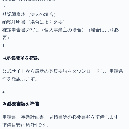
登記簿謄本（法人の場合）
納税証明書
（場合により必要）
確定申告書の写し（個人事業主の場合）
（場合により必
要）
1
🔍
募集要項を確認
公式サイトから最新の募集要項をダウンロードし、申請条
件を確認します。
2
📂
必要書類を準備
申請書、事業計画書、見積書等の必要書類を準備します。
準備目安は約7日です。