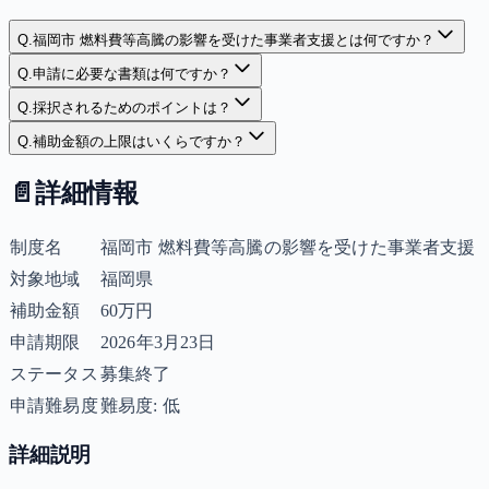
Q.
福岡市 燃料費等高騰の影響を受けた事業者支援とは何ですか？
Q.
申請に必要な書類は何ですか？
Q.
採択されるためのポイントは？
Q.
補助金額の上限はいくらですか？
📄
詳細情報
制度名
福岡市 燃料費等高騰の影響を受けた事業者支援
対象地域
福岡県
補助金額
60万円
申請期限
2026年3月23日
ステータス
募集終了
申請難易度
難易度: 低
詳細説明