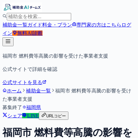
補助金一覧
ガイド
料金・プラン
専門家の方はこちら
ログ
イン
無料
AI診断
福岡市 燃料費等高騰の影響を受けた事業者支援
公式サイトで詳細を確認
公式サイトを見る
ホーム
補助金一覧
福岡市 燃料費等高騰の影響を受け
た事業者支援
募集終了
福岡県
シェア
LINE
URLコピー
福岡市 燃料費等高騰の影響を