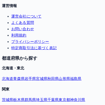
運営情報
運営会社について
よくある質問
お問い合わせ
利用規約
プライバシーポリシー
特定商取引法に基づく表記
都道府県から探す
北海道・東北
北海道
青森県
岩手県
宮城県
秋田県
山形県
福島県
関東
茨城県
栃木県
群馬県
埼玉県
千葉県
東京都
神奈川県