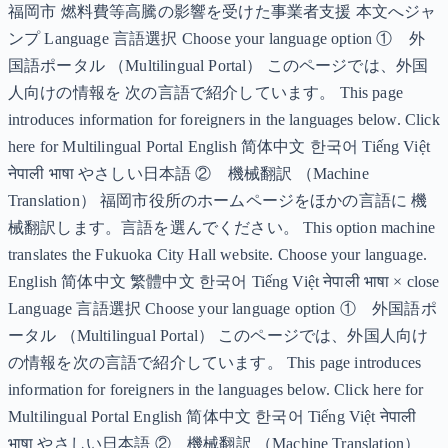
福岡市 燃料費等高騰の影響を受けた事業者支援 本文へジャ
ンプ Language 言語選択 Choose your language option ① 外
国語ポータル （Multilingual Portal） このページでは、外国
人向けの情報を 次の言語で紹介しています。 This page
introduces information for foreigners in the languages below. Click
here for Multilingual Portal English 简体中文 한국어 Tiếng Việt
नेपाली भाषा やさしい日本語 ② 機械翻訳 （Machine
Translation） 福岡市役所のホームページをほかの言語に 機
械翻訳します。言語を選んでください。 This option machine
translates the Fukuoka City Hall website. Choose your language.
English 简体中文 繁體中文 한국어 Tiếng Việt नेपाली भाषा × close
Language 言語選択 Choose your language option ① 外国語ポ
ータル （Multilingual Portal） このページでは、外国人向け
の情報を次の言語で紹介しています。 This page introduces
information for foreigners in the languages below. Click here for
Multilingual Portal English 简体中文 한국어 Tiếng Việt नेपाली
भाषा やさしい日本語 ② 機械翻訳 （Machine Translation）