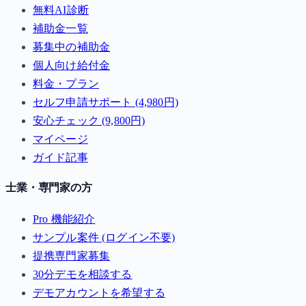
無料AI診断
補助金一覧
募集中の補助金
個人向け給付金
料金・プラン
セルフ申請サポート (4,980円)
安心チェック (9,800円)
マイページ
ガイド記事
士業・専門家の方
Pro 機能紹介
サンプル案件 (ログイン不要)
提携専門家募集
30分デモを相談する
デモアカウントを希望する