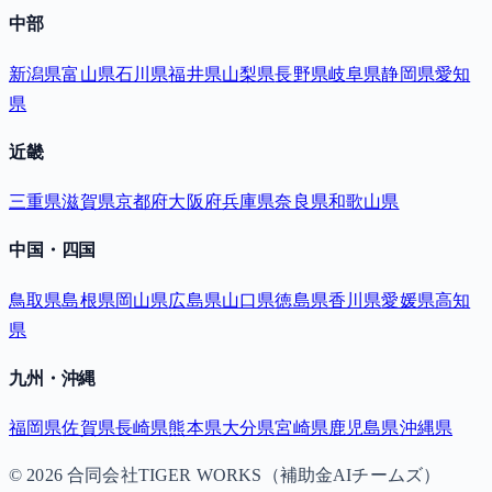
中部
新潟県
富山県
石川県
福井県
山梨県
長野県
岐阜県
静岡県
愛知
県
近畿
三重県
滋賀県
京都府
大阪府
兵庫県
奈良県
和歌山県
中国・四国
鳥取県
島根県
岡山県
広島県
山口県
徳島県
香川県
愛媛県
高知
県
九州・沖縄
福岡県
佐賀県
長崎県
熊本県
大分県
宮崎県
鹿児島県
沖縄県
©
2026
合同会社TIGER WORKS（補助金AIチームズ）