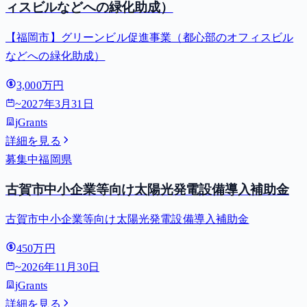
ィスビルなどへの緑化助成）
【福岡市】グリーンビル促進事業（都心部のオフィスビル
などへの緑化助成）
3,000万円
~
2027年3月31日
jGrants
詳細を見る
募集中
福岡県
古賀市中小企業等向け太陽光発電設備導入補助金
古賀市中小企業等向け太陽光発電設備導入補助金
450万円
~
2026年11月30日
jGrants
詳細を見る