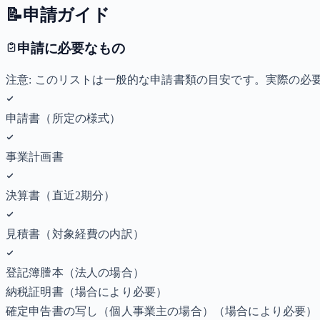
📝
申請ガイド
申請に必要なもの
注意: このリストは一般的な申請書類の目安です。実際の
申請書（所定の様式）
事業計画書
決算書（直近2期分）
見積書（対象経費の内訳）
登記簿謄本（法人の場合）
納税証明書
（場合により必要）
確定申告書の写し（個人事業主の場合）
（場合により必要）