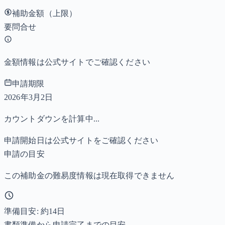
補助金額（上限）
要問合せ
金額情報は公式サイトでご確認ください
申請期限
2026年3月2日
カウントダウンを計算中...
申請開始日は公式サイトをご確認ください
申請の目安
この補助金の難易度情報は現在取得できません
準備目安: 約
14
日
書類準備から申請完了までの目安