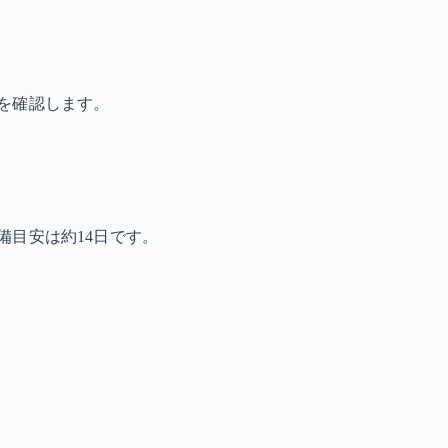
を確認します。
備目安は約14日です。