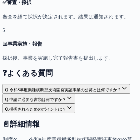
✅
審査・採択
審査を経て採択が決定されます。結果は通知されます。
5
📊
事業実施・報告
採択後、事業を実施し完了報告書を提出します。
❓
よくある質問
Q.
令和8年度業種横断型技術開発実証事業の公募とは何ですか？
Q.
申請に必要な書類は何ですか？
Q.
採択されるためのポイントは？
📄
詳細情報
制度名
令和8年度業種横断型技術開発実証事業の公募