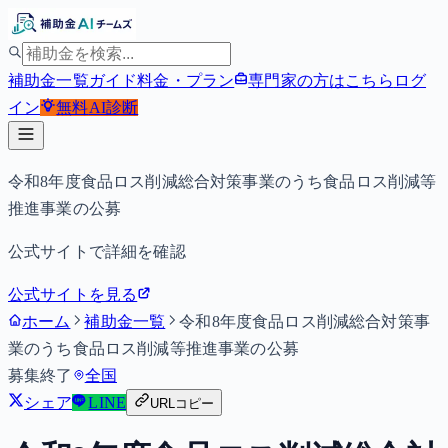
補助金一覧
ガイド
料金・プラン
専門家の方はこちら
ログ
イン
無料
AI診断
令和8年度食品ロス削減総合対策事業のうち食品ロス削減等
推進事業の公募
公式サイトで詳細を確認
公式サイトを見る
ホーム
補助金一覧
令和8年度食品ロス削減総合対策事
業のうち食品ロス削減等推進事業の公募
募集終了
全国
シェア
LINE
URLコピー