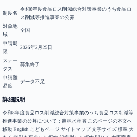
令和8年度食品ロス削減総合対策事業のうち食品ロ
制度名
ス削減等推進事業の公募
対象地
全国
域
申請期
2026年2月25日
限
ステー
募集終了
タス
申請難
データ不足
易度
詳細説明
令和8年度食品ロス削減総合対策事業のうち食品ロス削減等
推進事業の公募について：農林水産省 このページの本文へ
移動 English こどもページ サイトマップ 文字サイズ 標準 大