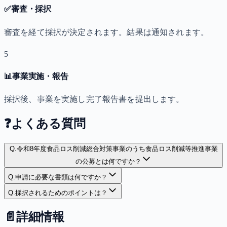
✅
審査・採択
審査を経て採択が決定されます。結果は通知されます。
5
📊
事業実施・報告
採択後、事業を実施し完了報告書を提出します。
❓
よくある質問
Q.
令和8年度食品ロス削減総合対策事業のうち食品ロス削減等推進事業
の公募とは何ですか？
Q.
申請に必要な書類は何ですか？
Q.
採択されるためのポイントは？
📄
詳細情報