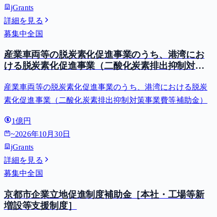
jGrants
詳細を見る
募集中
全国
産業車両等の脱炭素化促進事業のうち、港湾にお
ける脱炭素化促進事業（二酸化炭素排出抑制対策
事業費等補助金）
産業車両等の脱炭素化促進事業のうち、港湾における脱炭
素化促進事業（二酸化炭素排出抑制対策事業費等補助金）
1億円
~
2026年10月30日
jGrants
詳細を見る
募集中
全国
京都市企業立地促進制度補助金［本社・工場等新
増設等支援制度］