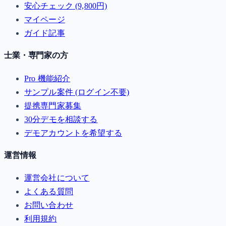
安心チェック (9,800円)
マイページ
ガイド記事
士業・専門家の方
Pro 機能紹介
サンプル案件 (ログイン不要)
提携専門家募集
30分デモを相談する
デモアカウントを希望する
運営情報
運営会社について
よくある質問
お問い合わせ
利用規約