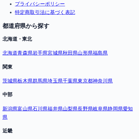
プライバシーポリシー
特定商取引法に基づく表記
都道府県から探す
北海道・東北
北海道
青森県
岩手県
宮城県
秋田県
山形県
福島県
関東
茨城県
栃木県
群馬県
埼玉県
千葉県
東京都
神奈川県
中部
新潟県
富山県
石川県
福井県
山梨県
長野県
岐阜県
静岡県
愛知
県
近畿