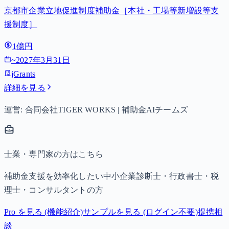
京都市企業立地促進制度補助金［本社・工場等新増設等支
援制度］
1億円
~
2027年3月31日
jGrants
詳細を見る
運営: 合同会社TIGER WORKS | 補助金AIチームズ
士業・専門家の方はこちら
補助金支援を効率化したい中小企業診断士・行政書士・税
理士・コンサルタントの方
Pro を見る (機能紹介)
サンプルを見る (ログイン不要)
提携相
談