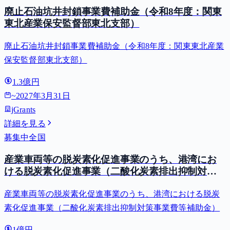
廃止石油坑井封鎖事業費補助金（令和8年度：関東
東北産業保安監督部東北支部）
廃止石油坑井封鎖事業費補助金（令和8年度：関東東北産業
保安監督部東北支部）
1.3億円
~
2027年3月31日
jGrants
詳細を見る
募集中
全国
産業車両等の脱炭素化促進事業のうち、港湾にお
ける脱炭素化促進事業（二酸化炭素排出抑制対策
事業費等補助金）
産業車両等の脱炭素化促進事業のうち、港湾における脱炭
素化促進事業（二酸化炭素排出抑制対策事業費等補助金）
1億円