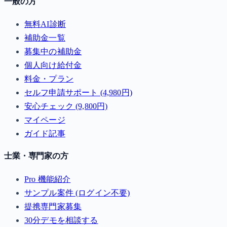
一般の方
無料AI診断
補助金一覧
募集中の補助金
個人向け給付金
料金・プラン
セルフ申請サポート (4,980円)
安心チェック (9,800円)
マイページ
ガイド記事
士業・専門家の方
Pro 機能紹介
サンプル案件 (ログイン不要)
提携専門家募集
30分デモを相談する