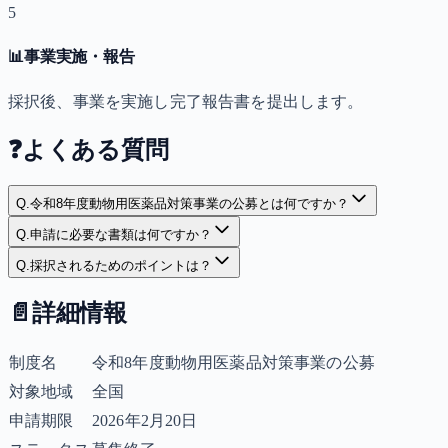
5
📊
事業実施・報告
採択後、事業を実施し完了報告書を提出します。
❓
よくある質問
Q.
令和8年度動物用医薬品対策事業の公募とは何ですか？
Q.
申請に必要な書類は何ですか？
Q.
採択されるためのポイントは？
📄
詳細情報
制度名
令和8年度動物用医薬品対策事業の公募
対象地域
全国
申請期限
2026年2月20日