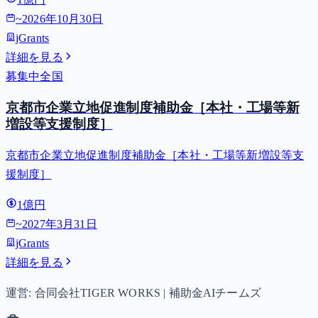
~
2026年10月30日
jGrants
詳細を見る
募集中
全国
京都市企業立地促進制度補助金［本社・工場等新
増設等支援制度］
京都市企業立地促進制度補助金［本社・工場等新増設等支
援制度］
1億円
~
2027年3月31日
jGrants
詳細を見る
運営: 合同会社TIGER WORKS | 補助金AIチームズ