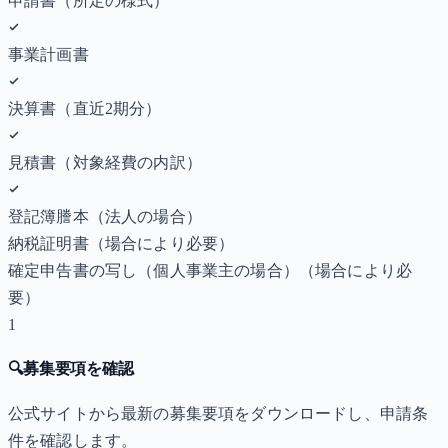
申請書（所定の様式）
事業計画書
決算書（直近2期分）
見積書（対象経費の内訳）
登記簿謄本（法人の場合）
納税証明書
（場合により必要）
確定申告書の写し（個人事業主の場合）
（場合により必
要）
1
🔍
募集要項を確認
公式サイトから最新の募集要項をダウンロードし、申請条
件を確認します。