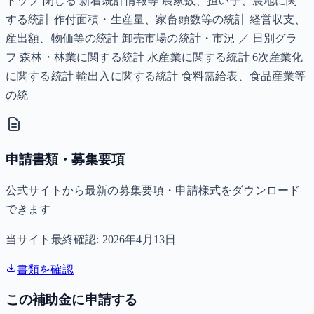
トップ 閉じる 新着統計情報等 農家数、担い手、農地に関
する統計 作付面積・生産量、家畜頭数等の統計 経営収支、
産出額、物価等の統計 卸売市場の統計・市況 ／ 日別グラ
フ 森林・林業に関する統計 水産業に関する統計 6次産業化
に関する統計 輸出入に関する統計 食料需給表、食品産業等
の統
申請書類・募集要項
公式サイトから最新の募集要項・申請様式をダウンロード
できます
当サイト最終確認:
2026年4月13日
書類を確認
この補助金に申請する