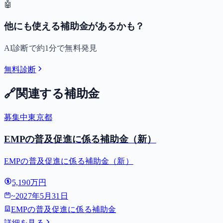
🤖
他にも使える補助金があるかも？
AI診断で約1分で無料発見
無料診断
🔗
関連する補助金
募集中
東京都
EMPの普及促進に係る補助金（新）
EMPの普及促進に係る補助金（新）
5,190万円
~
2027年5月31日
EMPの普及促進に係る補助金
詳細を見る