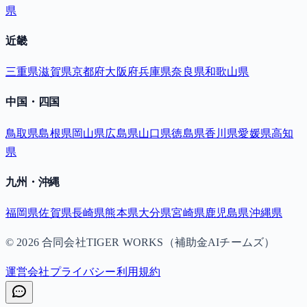
県
近畿
三重県
滋賀県
京都府
大阪府
兵庫県
奈良県
和歌山県
中国・四国
鳥取県
島根県
岡山県
広島県
山口県
徳島県
香川県
愛媛県
高知
県
九州・沖縄
福岡県
佐賀県
長崎県
熊本県
大分県
宮崎県
鹿児島県
沖縄県
©
2026
合同会社TIGER WORKS（補助金AIチームズ）
運営会社
プライバシー
利用規約