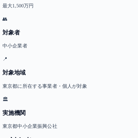
最大1,500万円
👥
対象者
中小企業者
📍
対象地域
東京都に所在する事業者・個人が対象
🏛️
実施機関
東京都中小企業振興公社