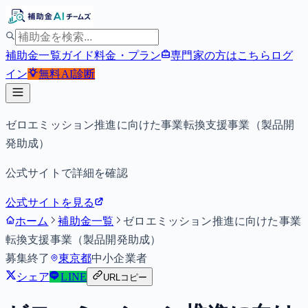
補助金一覧
ガイド
料金・プラン
専門家の方はこちら
ログ
イン
無料
AI診断
ゼロエミッション推進に向けた事業転換支援事業（製品開
発助成）
公式サイトで詳細を確認
公式サイトを見る
ホーム
補助金一覧
ゼロエミッション推進に向けた事業
転換支援事業（製品開発助成）
募集終了
東京都
中小企業者
シェア
LINE
URLコピー