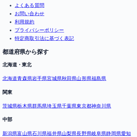
よくある質問
お問い合わせ
利用規約
プライバシーポリシー
特定商取引法に基づく表記
都道府県から探す
北海道・東北
北海道
青森県
岩手県
宮城県
秋田県
山形県
福島県
関東
茨城県
栃木県
群馬県
埼玉県
千葉県
東京都
神奈川県
中部
新潟県
富山県
石川県
福井県
山梨県
長野県
岐阜県
静岡県
愛知