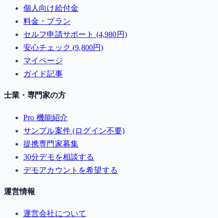
個人向け給付金
料金・プラン
セルフ申請サポート (4,980円)
安心チェック (9,800円)
マイページ
ガイド記事
士業・専門家の方
Pro 機能紹介
サンプル案件 (ログイン不要)
提携専門家募集
30分デモを相談する
デモアカウントを希望する
運営情報
運営会社について