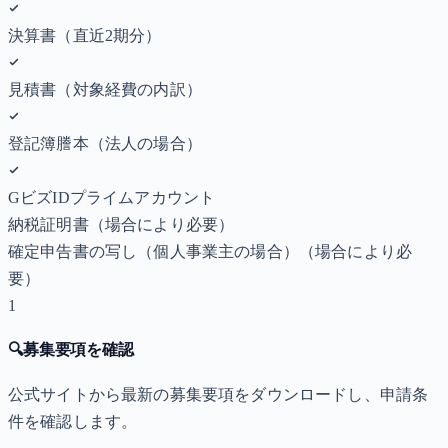
決算書（直近2期分）
見積書（対象経費の内訳）
登記簿謄本（法人の場合）
GビズIDプライムアカウント
納税証明書
（場合により必要）
確定申告書の写し（個人事業主の場合）
（場合により必
要）
1
🔍
募集要項を確認
公式サイトから最新の募集要項をダウンロードし、申請条
件を確認します。