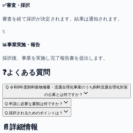
✅
審査・採択
審査を経て採択が決定されます。結果は通知されます。
5
📊
事業実施・報告
採択後、事業を実施し完了報告書を提出します。
❓
よくある質問
Q.
令和8年度飼料穀物備蓄・流通合理化事業のうち飼料流通合理化対策
の公募とは何ですか？
Q.
申請に必要な書類は何ですか？
Q.
採択されるためのポイントは？
📄
詳細情報