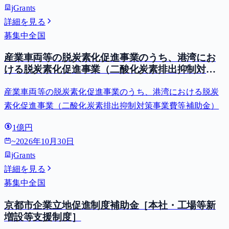
jGrants
詳細を見る
募集中
全国
産業車両等の脱炭素化促進事業のうち、港湾にお
ける脱炭素化促進事業（二酸化炭素排出抑制対策
事業費等補助金）
産業車両等の脱炭素化促進事業のうち、港湾における脱炭
素化促進事業（二酸化炭素排出抑制対策事業費等補助金）
1億円
~
2026年10月30日
jGrants
詳細を見る
募集中
全国
京都市企業立地促進制度補助金［本社・工場等新
増設等支援制度］