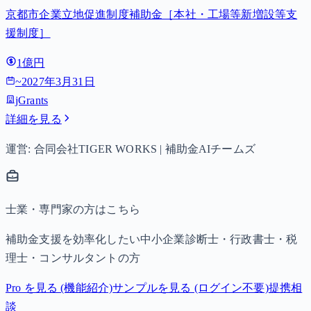
京都市企業立地促進制度補助金［本社・工場等新増設等支
援制度］
1億円
~
2027年3月31日
jGrants
詳細を見る
運営: 合同会社TIGER WORKS | 補助金AIチームズ
士業・専門家の方はこちら
補助金支援を効率化したい中小企業診断士・行政書士・税
理士・コンサルタントの方
Pro を見る (機能紹介)
サンプルを見る (ログイン不要)
提携相
談