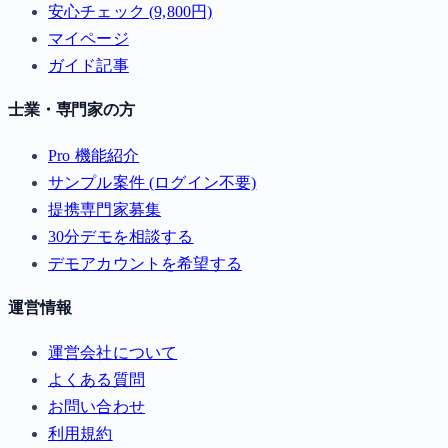
安心チェック (9,800円)
マイページ
ガイド記事
士業・専門家の方
Pro 機能紹介
サンプル案件 (ログイン不要)
提携専門家募集
30分デモを相談する
デモアカウントを希望する
運営情報
運営会社について
よくある質問
お問い合わせ
利用規約