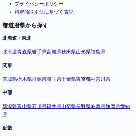
プライバシーポリシー
特定商取引法に基づく表記
都道府県から探す
北海道・東北
北海道
青森県
岩手県
宮城県
秋田県
山形県
福島県
関東
茨城県
栃木県
群馬県
埼玉県
千葉県
東京都
神奈川県
中部
新潟県
富山県
石川県
福井県
山梨県
長野県
岐阜県
静岡県
愛知
県
近畿