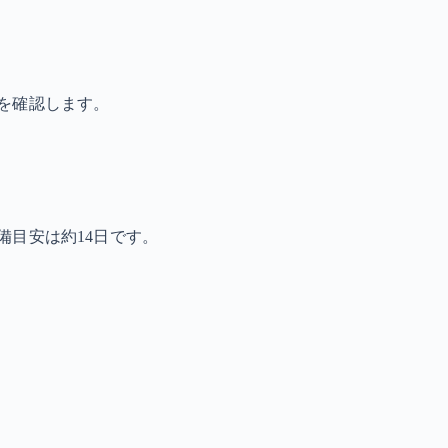
を確認します。
備目安は約14日です。