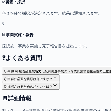
✅
審査・採択
審査を経て採択が決定されます。結果は通知されます。
5
📊
事業実施・報告
採択後、事業を実施し完了報告書を提出します。
❓
よくある質問
Q.
令和8年度食品産業省力化投資促進事業のうち飲食業労働生産性向上推
Q.
申請に必要な書類は何ですか？
Q.
採択されるためのポイントは？
📄
詳細情報
制度名
令和8年度食品産業省力化投資促進事業のうち飲