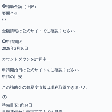
補助金額（上限）
要問合せ
金額情報は公式サイトでご確認ください
申請期限
2026年2月16日
カウントダウンを計算中...
申請開始日は公式サイトをご確認ください
申請の目安
この補助金の難易度情報は現在取得できません
準備目安: 約
14
日
書類準備から申請完了までの目安