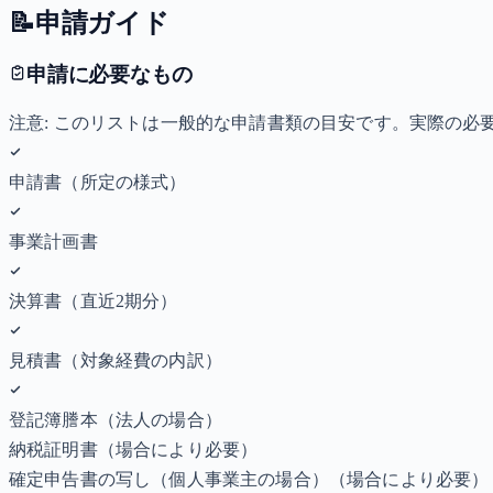
📝
申請ガイド
申請に必要なもの
注意: このリストは一般的な申請書類の目安です。実際の
申請書（所定の様式）
事業計画書
決算書（直近2期分）
見積書（対象経費の内訳）
登記簿謄本（法人の場合）
納税証明書
（場合により必要）
確定申告書の写し（個人事業主の場合）
（場合により必要）