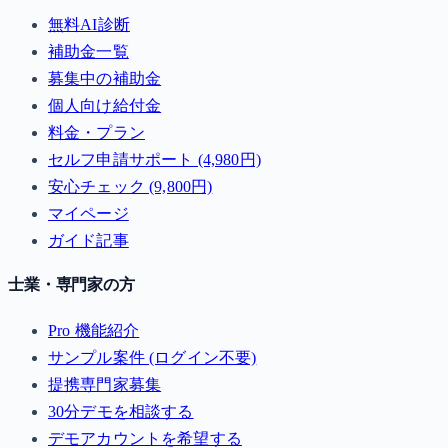
無料AI診断
補助金一覧
募集中の補助金
個人向け給付金
料金・プラン
セルフ申請サポート (4,980円)
安心チェック (9,800円)
マイページ
ガイド記事
士業・専門家の方
Pro 機能紹介
サンプル案件 (ログイン不要)
提携専門家募集
30分デモを相談する
デモアカウントを希望する