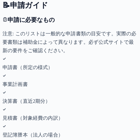
📝
申請ガイド
申請に必要なもの
注意: このリストは一般的な申請書類の目安です。実際の必
要書類は補助金によって異なります。必ず公式サイトで最
新の要件をご確認ください。
申請書（所定の様式）
事業計画書
決算書（直近2期分）
見積書（対象経費の内訳）
登記簿謄本（法人の場合）