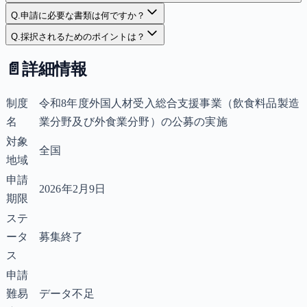
Q.
申請に必要な書類は何ですか？
Q.
採択されるためのポイントは？
📄
詳細情報
制度
令和8年度外国人材受入総合支援事業（飲食料品製造
名
業分野及び外食業分野）の公募の実施
対象
全国
地域
申請
2026年2月9日
期限
ステ
ータ
募集終了
ス
申請
難易
データ不足