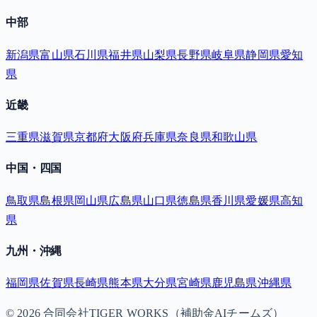
中部
新潟県
富山県
石川県
福井県
山梨県
長野県
岐阜県
静岡県
愛知
県
近畿
三重県
滋賀県
京都府
大阪府
兵庫県
奈良県
和歌山県
中国・四国
鳥取県
島根県
岡山県
広島県
山口県
徳島県
香川県
愛媛県
高知
県
九州・沖縄
福岡県
佐賀県
長崎県
熊本県
大分県
宮崎県
鹿児島県
沖縄県
©
2026
合同会社TIGER WORKS（補助金AIチームズ）