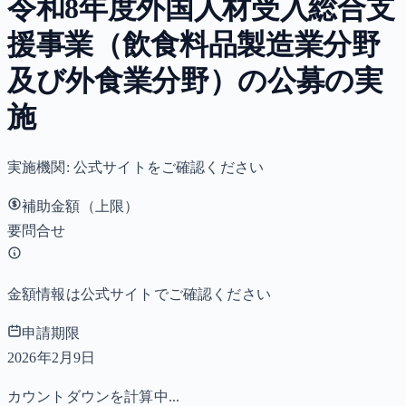
令和8年度外国人材受入総合支
援事業（飲食料品製造業分野
及び外食業分野）の公募の実
施
実施機関:
公式サイトをご確認ください
補助金額（上限）
要問合せ
金額情報は公式サイトでご確認ください
申請期限
2026年2月9日
カウントダウンを計算中...