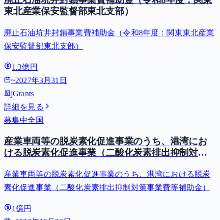
東北産業保安監督部東北支部）
廃止石油坑井封鎖事業費補助金（令和8年度：関東東北産業
保安監督部東北支部）
1.3億円
~
2027年3月31日
jGrants
詳細を見る
募集中
全国
産業車両等の脱炭素化促進事業のうち、港湾にお
ける脱炭素化促進事業（二酸化炭素排出抑制対策
事業費等補助金）
産業車両等の脱炭素化促進事業のうち、港湾における脱炭
素化促進事業（二酸化炭素排出抑制対策事業費等補助金）
1億円