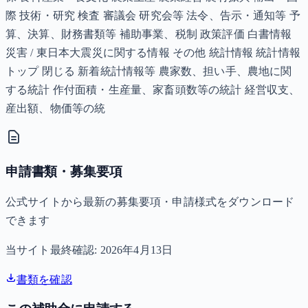
際 技術・研究 検査 審議会 研究会等 法令、告示・通知等 予
算、決算、財務書類等 補助事業、税制 政策評価 白書情報
災害 / 東日本大震災に関する情報 その他 統計情報 統計情報
トップ 閉じる 新着統計情報等 農家数、担い手、農地に関
する統計 作付面積・生産量、家畜頭数等の統計 経営収支、
産出額、物価等の統
申請書類・募集要項
公式サイトから最新の募集要項・申請様式をダウンロード
できます
当サイト最終確認:
2026年4月13日
書類を確認