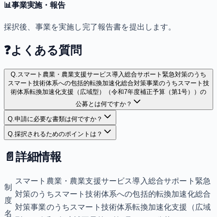
📊
事業実施・報告
採択後、事業を実施し完了報告書を提出します。
❓
よくある質問
Q.
スマート農業・農業支援サービス導入総合サポート緊急対策のうち
スマート技術体系への包括的転換加速化総合対策事業のうちスマート技
術体系転換加速化支援（広域型）（令和7年度補正予算（第1号））の
公募とは何ですか？
Q.
申請に必要な書類は何ですか？
Q.
採択されるためのポイントは？
📄
詳細情報
スマート農業・農業支援サービス導入総合サポート緊急
制
対策のうちスマート技術体系への包括的転換加速化総合
度
対策事業のうちスマート技術体系転換加速化支援（広域
名