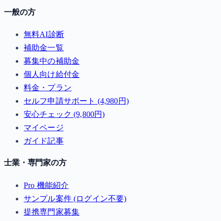
一般の方
無料AI診断
補助金一覧
募集中の補助金
個人向け給付金
料金・プラン
セルフ申請サポート (4,980円)
安心チェック (9,800円)
マイページ
ガイド記事
士業・専門家の方
Pro 機能紹介
サンプル案件 (ログイン不要)
提携専門家募集