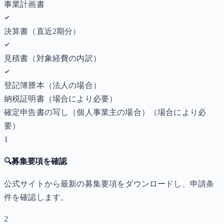
事業計画書
決算書（直近2期分）
見積書（対象経費の内訳）
登記簿謄本（法人の場合）
納税証明書
（場合により必要）
確定申告書の写し（個人事業主の場合）
（場合により必
要）
1
🔍
募集要項を確認
公式サイトから最新の募集要項をダウンロードし、申請条
件を確認します。
2