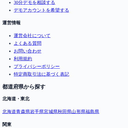
30分デモを相談する
デモアカウントを希望する
運営情報
運営会社について
よくある質問
お問い合わせ
利用規約
プライバシーポリシー
特定商取引法に基づく表記
都道府県から探す
北海道・東北
北海道
青森県
岩手県
宮城県
秋田県
山形県
福島県
関東