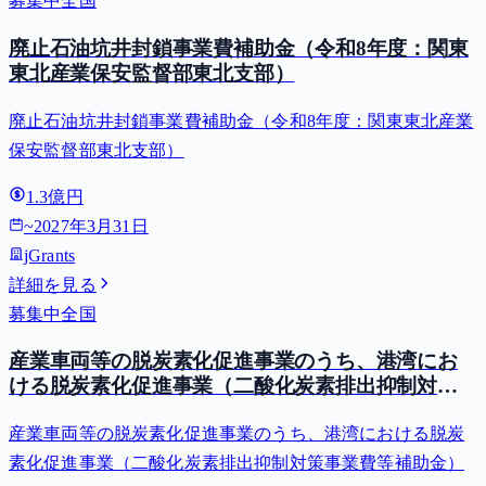
募集中
全国
廃止石油坑井封鎖事業費補助金（令和8年度：関東
東北産業保安監督部東北支部）
廃止石油坑井封鎖事業費補助金（令和8年度：関東東北産業
保安監督部東北支部）
1.3億円
~
2027年3月31日
jGrants
詳細を見る
募集中
全国
産業車両等の脱炭素化促進事業のうち、港湾にお
ける脱炭素化促進事業（二酸化炭素排出抑制対策
事業費等補助金）
産業車両等の脱炭素化促進事業のうち、港湾における脱炭
素化促進事業（二酸化炭素排出抑制対策事業費等補助金）