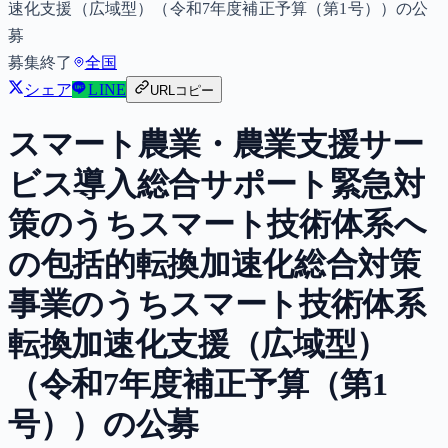
速化支援（広域型）（令和7年度補正予算（第1号））の公
募
募集終了
全国
シェア
LINE
URLコピー
スマート農業・農業支援サー
ビス導入総合サポート緊急対
策のうちスマート技術体系へ
の包括的転換加速化総合対策
事業のうちスマート技術体系
転換加速化支援（広域型）
（令和7年度補正予算（第1
号））の公募