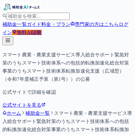
補助金一覧
ガイド
料金・プラン
専門家の方はこちら
ログ
イン
無料
AI診断
スマート農業・農業支援サービス導入総合サポート緊急対
策のうちスマート技術体系への包括的転換加速化総合対策
事業のうちスマート技術体系転換加速化支援（広域型）
（令和7年度補正予算（第1号））の公募
公式サイトで詳細を確認
公式サイトを見る
ホーム
補助金一覧
スマート農業・農業支援サービス導
入総合サポート緊急対策のうちスマート技術体系への包括
的転換加速化総合対策事業のうちスマート技術体系転換加