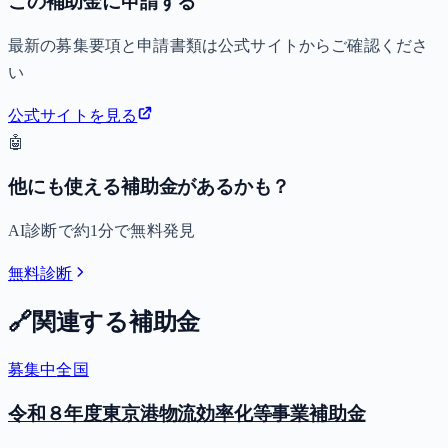
この補助金に申請する
最新の募集要項と申請書類は公式サイトからご確認くださ
い
公式サイトを見る
🤖
他にも使える補助金があるかも？
AI診断で約1分で無料発見
無料診断
🔗
関連する補助金
募集中
全国
令和８年度東京港物流効率化等事業補助金