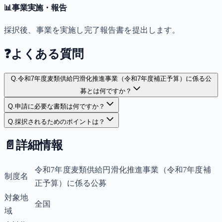
📊
事業実施・報告
採択後、事業を実施し完了報告書を提出します。
❓
よくある質問
Q.
令和7年度麦類供給円滑化推進事業（令和7年度補正予算）に係る公
募とは何ですか？
Q.
申請に必要な書類は何ですか？
Q.
採択されるためのポイントは？
📄
詳細情報
令和7年度麦類供給円滑化推進事業（令和7年度補
制度名
正予算）に係る公募
対象地
全国
域