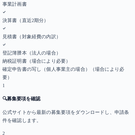
事業計画書
決算書（直近2期分）
見積書（対象経費の内訳）
登記簿謄本（法人の場合）
納税証明書
（場合により必要）
確定申告書の写し（個人事業主の場合）
（場合により必
要）
1
🔍
募集要項を確認
公式サイトから最新の募集要項をダウンロードし、申請条
件を確認します。
2