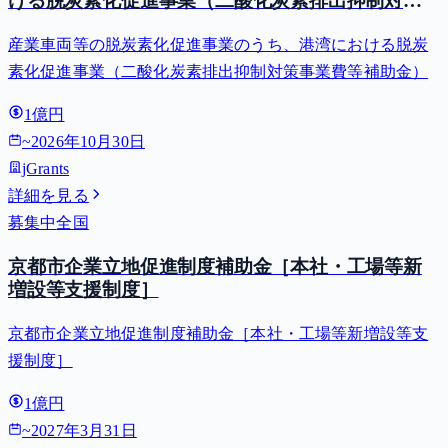
ける脱炭素化促進事業（二酸化炭素排出抑制対策
事業費等補助金）
産業車両等の脱炭素化促進事業のうち、港湾における脱炭
素化促進事業（二酸化炭素排出抑制対策事業費等補助金）
1億円
~
2026年10月30日
jGrants
詳細を見る
募集中
全国
京都市企業立地促進制度補助金［本社・工場等新
増設等支援制度］
京都市企業立地促進制度補助金［本社・工場等新増設等支
援制度］
1億円
~
2027年3月31日