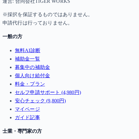
運営: 合同会社TIGER WORKS
※採択を保証するものではありません。
申請代行は行っておりません。
一般の方
無料AI診断
補助金一覧
募集中の補助金
個人向け給付金
料金・プラン
セルフ申請サポート (4,980円)
安心チェック (9,800円)
マイページ
ガイド記事
士業・専門家の方