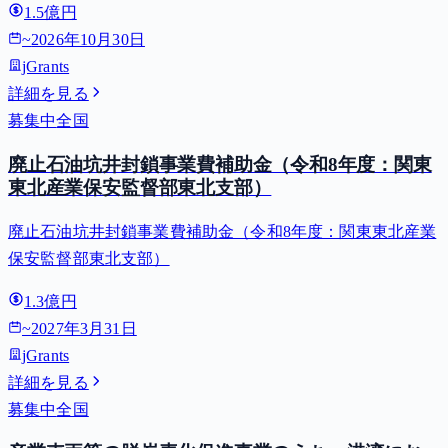
1.5億円
~
2026年10月30日
jGrants
詳細を見る
募集中
全国
廃止石油坑井封鎖事業費補助金（令和8年度：関東
東北産業保安監督部東北支部）
廃止石油坑井封鎖事業費補助金（令和8年度：関東東北産業
保安監督部東北支部）
1.3億円
~
2027年3月31日
jGrants
詳細を見る
募集中
全国