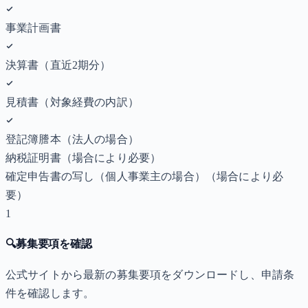
事業計画書
決算書（直近2期分）
見積書（対象経費の内訳）
登記簿謄本（法人の場合）
納税証明書
（場合により必要）
確定申告書の写し（個人事業主の場合）
（場合により必
要）
1
🔍
募集要項を確認
公式サイトから最新の募集要項をダウンロードし、申請条
件を確認します。