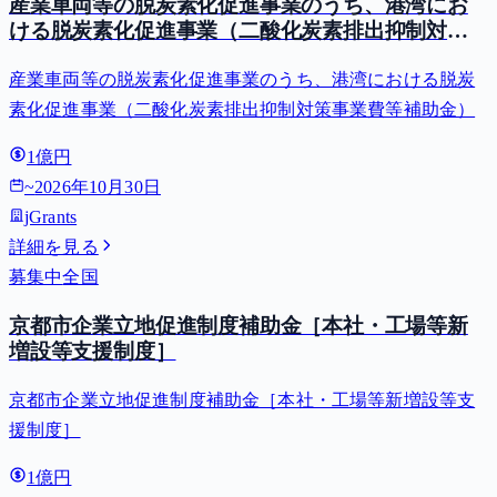
産業車両等の脱炭素化促進事業のうち、港湾にお
ける脱炭素化促進事業（二酸化炭素排出抑制対策
事業費等補助金）
産業車両等の脱炭素化促進事業のうち、港湾における脱炭
素化促進事業（二酸化炭素排出抑制対策事業費等補助金）
1億円
~
2026年10月30日
jGrants
詳細を見る
募集中
全国
京都市企業立地促進制度補助金［本社・工場等新
増設等支援制度］
京都市企業立地促進制度補助金［本社・工場等新増設等支
援制度］
1億円