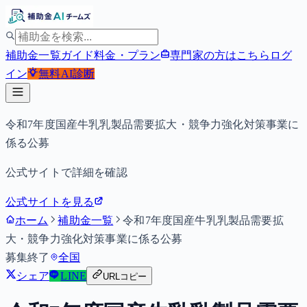
補助金一覧
ガイド
料金・プラン
専門家の方はこちら
ログ
イン
無料
AI診断
令和7年度国産牛乳乳製品需要拡大・競争力強化対策事業に
係る公募
公式サイトで詳細を確認
公式サイトを見る
ホーム
補助金一覧
令和7年度国産牛乳乳製品需要拡
大・競争力強化対策事業に係る公募
募集終了
全国
シェア
LINE
URLコピー