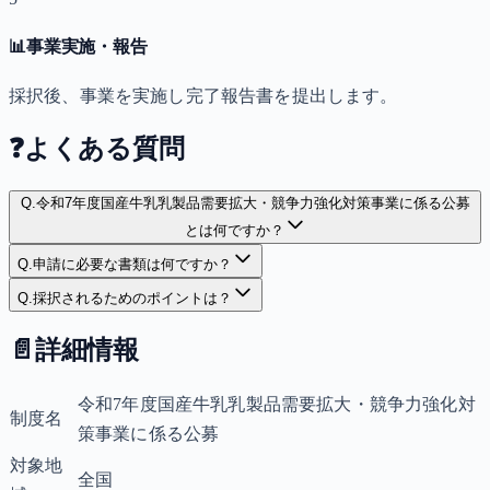
📊
事業実施・報告
採択後、事業を実施し完了報告書を提出します。
❓
よくある質問
Q.
令和7年度国産牛乳乳製品需要拡大・競争力強化対策事業に係る公募
とは何ですか？
Q.
申請に必要な書類は何ですか？
Q.
採択されるためのポイントは？
📄
詳細情報
令和7年度国産牛乳乳製品需要拡大・競争力強化対
制度名
策事業に係る公募
対象地
全国