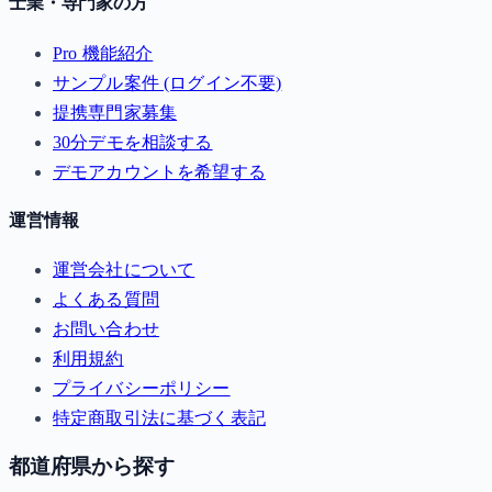
士業・専門家の方
Pro 機能紹介
サンプル案件 (ログイン不要)
提携専門家募集
30分デモを相談する
デモアカウントを希望する
運営情報
運営会社について
よくある質問
お問い合わせ
利用規約
プライバシーポリシー
特定商取引法に基づく表記
都道府県から探す