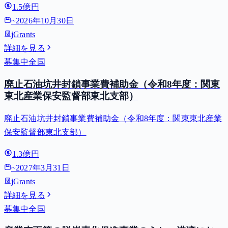
1.5億円
~
2026年10月30日
jGrants
詳細を見る
募集中
全国
廃止石油坑井封鎖事業費補助金（令和8年度：関東
東北産業保安監督部東北支部）
廃止石油坑井封鎖事業費補助金（令和8年度：関東東北産業
保安監督部東北支部）
1.3億円
~
2027年3月31日
jGrants
詳細を見る
募集中
全国