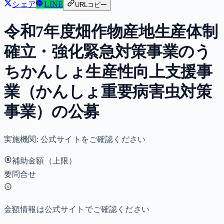
シェア
LINE
URLコピー
令和7年度畑作物産地生産体制
確立・強化緊急対策事業のう
ちかんしょ生産性向上支援事
業（かんしょ重要病害虫対策
事業）の公募
実施機関:
公式サイトをご確認ください
補助金額（上限）
要問合せ
金額情報は公式サイトでご確認ください