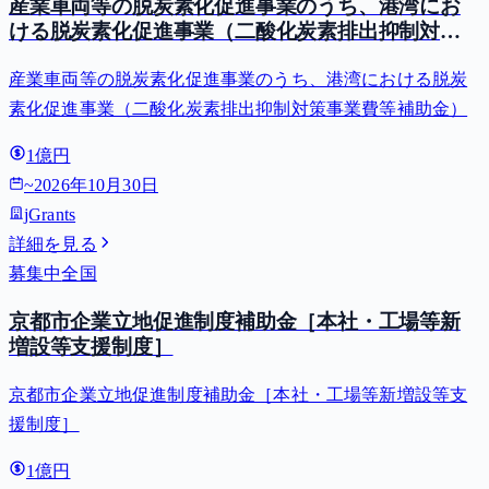
産業車両等の脱炭素化促進事業のうち、港湾にお
ける脱炭素化促進事業（二酸化炭素排出抑制対策
事業費等補助金）
産業車両等の脱炭素化促進事業のうち、港湾における脱炭
素化促進事業（二酸化炭素排出抑制対策事業費等補助金）
1億円
~
2026年10月30日
jGrants
詳細を見る
募集中
全国
京都市企業立地促進制度補助金［本社・工場等新
増設等支援制度］
京都市企業立地促進制度補助金［本社・工場等新増設等支
援制度］
1億円