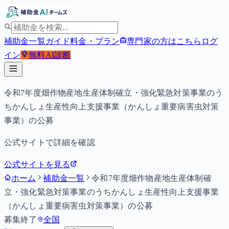
補助金一覧
ガイド
料金・プラン
専門家の方はこちら
ログ
イン
無料
AI診断
令和7年度畑作物産地生産体制確立・強化緊急対策事業のう
ちかんしょ生産性向上支援事業（かんしょ重要病害虫対策
事業）の公募
公式サイトで詳細を確認
公式サイトを見る
ホーム
補助金一覧
令和7年度畑作物産地生産体制確
立・強化緊急対策事業のうちかんしょ生産性向上支援事業
（かんしょ重要病害虫対策事業）の公募
募集終了
全国