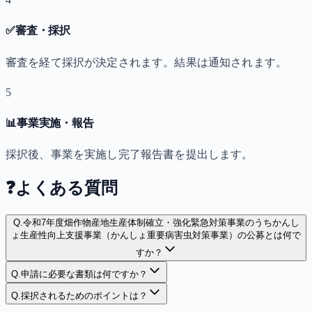
✅
審査・採択
審査を経て採択が決定されます。結果は通知されます。
5
📊
事業実施・報告
採択後、事業を実施し完了報告書を提出します。
❓
よくある質問
Q.
令和7年度畑作物産地生産体制確立・強化緊急対策事業のうちかんし
ょ生産性向上支援事業（かんしょ重要病害虫対策事業）の公募とは何で
すか？
Q.
申請に必要な書類は何ですか？
Q.
採択されるためのポイントは？