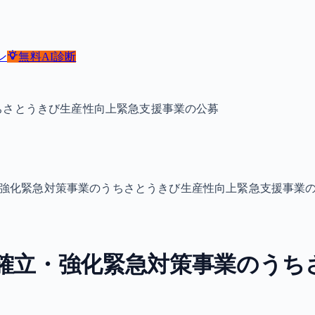
ン
無料
AI診断
ちさとうきび生産性向上緊急支援事業の公募
・強化緊急対策事業のうちさとうきび生産性向上緊急支援事業
制確立・強化緊急対策事業のうち