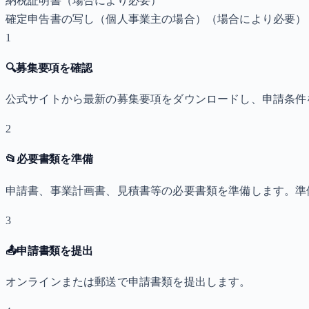
納税証明書
（場合により必要）
確定申告書の写し（個人事業主の場合）
（場合により必要）
1
🔍
募集要項を確認
公式サイトから最新の募集要項をダウンロードし、申請条件
2
📂
必要書類を準備
申請書、事業計画書、見積書等の必要書類を準備します。準
3
📤
申請書類を提出
オンラインまたは郵送で申請書類を提出します。