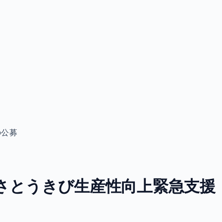
の公募
さとうきび生産性向上緊急支援