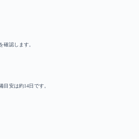
を確認します。
備目安は約14日です。