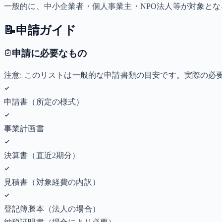
一般的に、中小企業者・個人事業主・NPO法人等が対象と
📝
申請ガイド
申請に必要なもの
注意: このリストは一般的な申請書類の目安です。実際の
申請書（所定の様式）
事業計画書
決算書（直近2期分）
見積書（対象経費の内訳）
登記簿謄本（法人の場合）