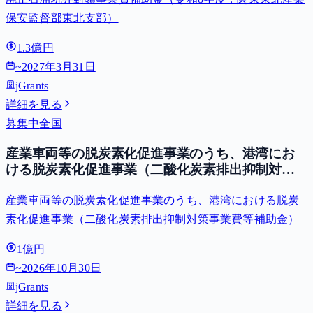
保安監督部東北支部）
1.3億円
~
2027年3月31日
jGrants
詳細を見る
募集中
全国
産業車両等の脱炭素化促進事業のうち、港湾にお
ける脱炭素化促進事業（二酸化炭素排出抑制対策
事業費等補助金）
産業車両等の脱炭素化促進事業のうち、港湾における脱炭
素化促進事業（二酸化炭素排出抑制対策事業費等補助金）
1億円
~
2026年10月30日
jGrants
詳細を見る