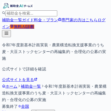
補助金一覧
ガイド
料金・プラン
専門家の方はこちら
ログ
イン
無料
AI診断
令和7年度新基本計画実装・農業構造転換支援事業のうち
麦・大豆ストックセンターの再編集約・合理化の公募の実
施
公式サイトで詳細を確認
公式サイトを見る
ホーム
補助金一覧
令和7年度新基本計画実装・農業構
造転換支援事業のうち麦・大豆ストックセンターの再編集
約・合理化の公募の実施
募集終了
全国