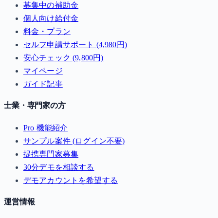
募集中の補助金
個人向け給付金
料金・プラン
セルフ申請サポート (4,980円)
安心チェック (9,800円)
マイページ
ガイド記事
士業・専門家の方
Pro 機能紹介
サンプル案件 (ログイン不要)
提携専門家募集
30分デモを相談する
デモアカウントを希望する
運営情報