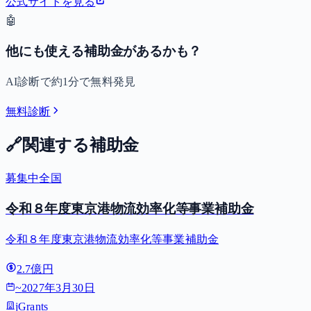
公式サイトを見る
🤖
他にも使える補助金があるかも？
AI診断で約1分で無料発見
無料診断
🔗
関連する補助金
募集中
全国
令和８年度東京港物流効率化等事業補助金
令和８年度東京港物流効率化等事業補助金
2.7億円
~
2027年3月30日
jGrants