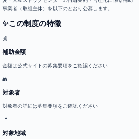
麦・大豆ストックセンターの再編集約・合理化に係る補助
事業者（取組主体）を以下のとおり公募します。
✨
この制度の特徴
💰
補助金額
金額は公式サイトの募集要項をご確認ください
👥
対象者
対象者の詳細は募集要項をご確認ください
📍
対象地域