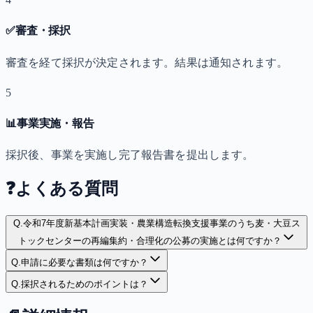
✅
審査・採択
審査を経て採択が決定されます。結果は通知されます。
5
📊
事業実施・報告
採択後、事業を実施し完了報告書を提出します。
❓
よくある質問
Q.
令和7年度新基本計画実装・農業構造転換支援事業のうち麦・大豆ス
トックセンターの再編集約・合理化の公募の実施とは何ですか？
Q.
申請に必要な書類は何ですか？
Q.
採択されるためのポイントは？