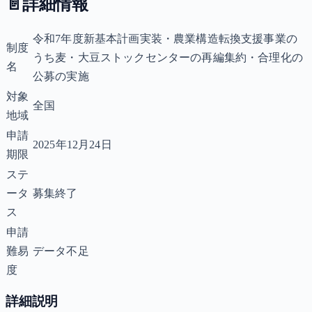
📄
詳細情報
令和7年度新基本計画実装・農業構造転換支援事業の
制度
うち麦・大豆ストックセンターの再編集約・合理化の
名
公募の実施
対象
全国
地域
申請
2025年12月24日
期限
ステ
ータ
募集終了
ス
申請
難易
データ不足
度
詳細説明