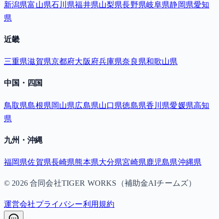
新潟県
富山県
石川県
福井県
山梨県
長野県
岐阜県
静岡県
愛知
県
近畿
三重県
滋賀県
京都府
大阪府
兵庫県
奈良県
和歌山県
中国・四国
鳥取県
島根県
岡山県
広島県
山口県
徳島県
香川県
愛媛県
高知
県
九州・沖縄
福岡県
佐賀県
長崎県
熊本県
大分県
宮崎県
鹿児島県
沖縄県
©
2026
合同会社TIGER WORKS（補助金AIチームズ）
運営会社
プライバシー
利用規約