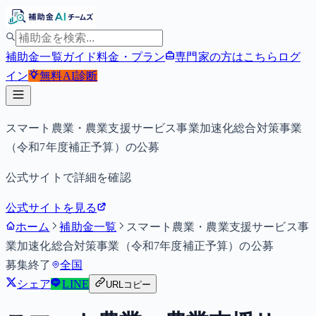
補助金一覧
ガイド
料金・プラン
専門家の方はこちら
ログ
イン
無料
AI診断
スマート農業・農業支援サービス事業加速化総合対策事業
（令和7年度補正予算）の公募
公式サイトで詳細を確認
公式サイトを見る
ホーム
補助金一覧
スマート農業・農業支援サービス事
業加速化総合対策事業（令和7年度補正予算）の公募
募集終了
全国
シェア
LINE
URLコピー