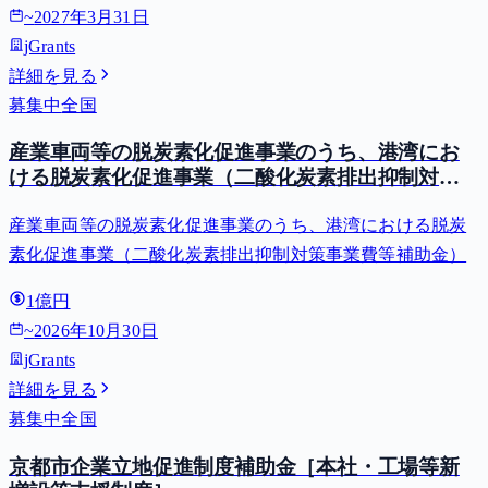
~
2027年3月31日
jGrants
詳細を見る
募集中
全国
産業車両等の脱炭素化促進事業のうち、港湾にお
ける脱炭素化促進事業（二酸化炭素排出抑制対策
事業費等補助金）
産業車両等の脱炭素化促進事業のうち、港湾における脱炭
素化促進事業（二酸化炭素排出抑制対策事業費等補助金）
1億円
~
2026年10月30日
jGrants
詳細を見る
募集中
全国
京都市企業立地促進制度補助金［本社・工場等新