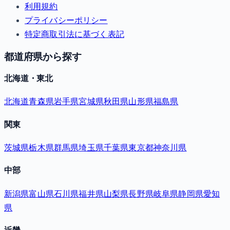
利用規約
プライバシーポリシー
特定商取引法に基づく表記
都道府県から探す
北海道・東北
北海道
青森県
岩手県
宮城県
秋田県
山形県
福島県
関東
茨城県
栃木県
群馬県
埼玉県
千葉県
東京都
神奈川県
中部
新潟県
富山県
石川県
福井県
山梨県
長野県
岐阜県
静岡県
愛知
県