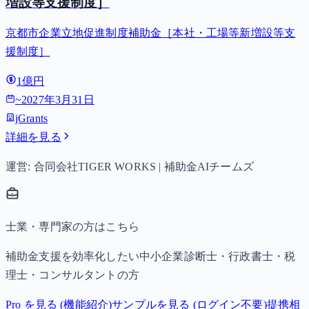
増設等支援制度］
京都市企業立地促進制度補助金［本社・工場等新増設等支
援制度］
1億円
~
2027年3月31日
jGrants
詳細を見る
運営: 合同会社TIGER WORKS | 補助金AIチームズ
士業・専門家の方はこちら
補助金支援を効率化したい中小企業診断士・行政書士・税
理士・コンサルタントの方
Pro を見る (機能紹介)
サンプルを見る (ログイン不要)
提携相