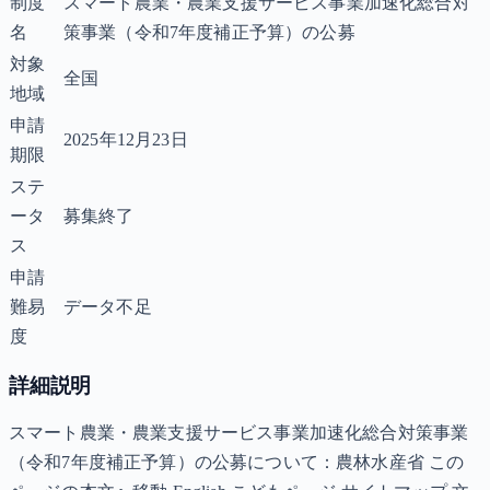
制度
スマート農業・農業支援サービス事業加速化総合対
名
策事業（令和7年度補正予算）の公募
対象
全国
地域
申請
2025年12月23日
期限
ステ
ータ
募集終了
ス
申請
難易
データ不足
度
詳細説明
スマート農業・農業支援サービス事業加速化総合対策事業
（令和7年度補正予算）の公募について：農林水産省 この