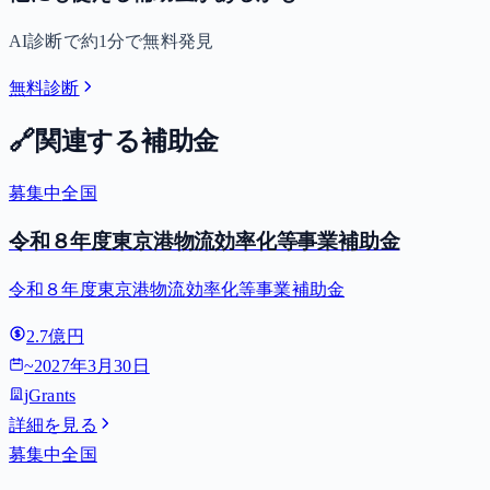
AI診断で約1分で無料発見
無料診断
🔗
関連する補助金
募集中
全国
令和８年度東京港物流効率化等事業補助金
令和８年度東京港物流効率化等事業補助金
2.7億円
~
2027年3月30日
jGrants
詳細を見る
募集中
全国