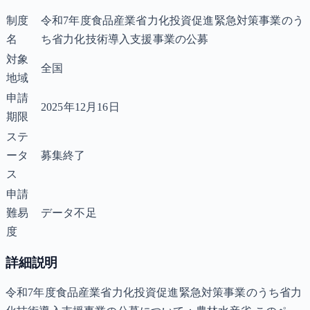
制度
令和7年度食品産業省力化投資促進緊急対策事業のう
名
ち省力化技術導入支援事業の公募
対象
全国
地域
申請
2025年12月16日
期限
ステ
ータ
募集終了
ス
申請
難易
データ不足
度
詳細説明
令和7年度食品産業省力化投資促進緊急対策事業のうち省力