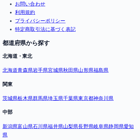
お問い合わせ
利用規約
プライバシーポリシー
特定商取引法に基づく表記
都道府県から探す
北海道・東北
北海道
青森県
岩手県
宮城県
秋田県
山形県
福島県
関東
茨城県
栃木県
群馬県
埼玉県
千葉県
東京都
神奈川県
中部
新潟県
富山県
石川県
福井県
山梨県
長野県
岐阜県
静岡県
愛知
県