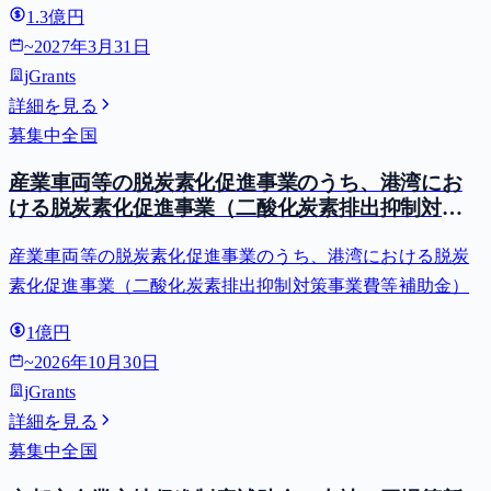
1.3億円
~
2027年3月31日
jGrants
詳細を見る
募集中
全国
産業車両等の脱炭素化促進事業のうち、港湾にお
ける脱炭素化促進事業（二酸化炭素排出抑制対策
事業費等補助金）
産業車両等の脱炭素化促進事業のうち、港湾における脱炭
素化促進事業（二酸化炭素排出抑制対策事業費等補助金）
1億円
~
2026年10月30日
jGrants
詳細を見る
募集中
全国