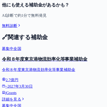
他にも使える補助金があるかも？
AI診断で約1分で無料発見
無料診断
🔗
関連する補助金
募集中
全国
令和８年度東京港物流効率化等事業補助金
令和８年度東京港物流効率化等事業補助金
2.7億円
~
2027年3月30日
jGrants
詳細を見る
募集中
全国