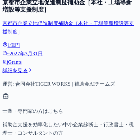
京都市企業立地促進制度補助金［本社・工場等新
増設等支援制度］
京都市企業立地促進制度補助金［本社・工場等新増設等支
援制度］
1億円
~
2027年3月31日
jGrants
詳細を見る
運営: 合同会社TIGER WORKS | 補助金AIチームズ
士業・専門家の方はこちら
補助金支援を効率化したい中小企業診断士・行政書士・税
理士・コンサルタントの方