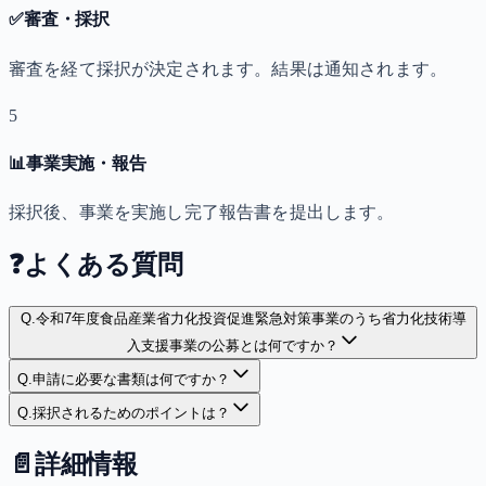
✅
審査・採択
審査を経て採択が決定されます。結果は通知されます。
5
📊
事業実施・報告
採択後、事業を実施し完了報告書を提出します。
❓
よくある質問
Q.
令和7年度食品産業省力化投資促進緊急対策事業のうち省力化技術導
入支援事業の公募とは何ですか？
Q.
申請に必要な書類は何ですか？
Q.
採択されるためのポイントは？
📄
詳細情報