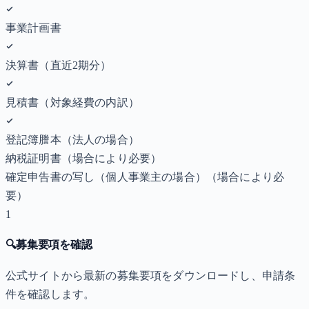
事業計画書
決算書（直近2期分）
見積書（対象経費の内訳）
登記簿謄本（法人の場合）
納税証明書
（場合により必要）
確定申告書の写し（個人事業主の場合）
（場合により必
要）
1
🔍
募集要項を確認
公式サイトから最新の募集要項をダウンロードし、申請条
件を確認します。