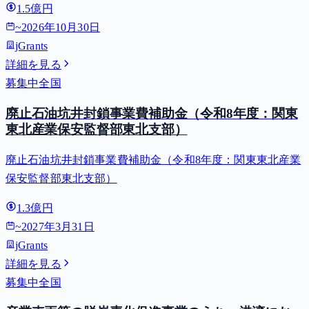
1.5億円
~
2026年10月30日
jGrants
詳細を見る
募集中
全国
廃止石油坑井封鎖事業費補助金（令和8年度：関東
東北産業保安監督部東北支部）
廃止石油坑井封鎖事業費補助金（令和8年度：関東東北産業
保安監督部東北支部）
1.3億円
~
2027年3月31日
jGrants
詳細を見る
募集中
全国