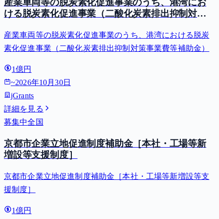
産業車両等の脱炭素化促進事業のうち、港湾にお
ける脱炭素化促進事業（二酸化炭素排出抑制対策
事業費等補助金）
産業車両等の脱炭素化促進事業のうち、港湾における脱炭
素化促進事業（二酸化炭素排出抑制対策事業費等補助金）
1億円
~
2026年10月30日
jGrants
詳細を見る
募集中
全国
京都市企業立地促進制度補助金［本社・工場等新
増設等支援制度］
京都市企業立地促進制度補助金［本社・工場等新増設等支
援制度］
1億円