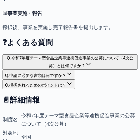
📊
事業実施・報告
採択後、事業を実施し完了報告書を提出します。
❓
よくある質問
Q.
令和7年度テーマ型食品企業等連携促進事業の公募について（4次公
募）とは何ですか？
Q.
申請に必要な書類は何ですか？
Q.
採択されるためのポイントは？
📄
詳細情報
令和7年度テーマ型食品企業等連携促進事業の公募
制度名
について（4次公募）
対象地
全国