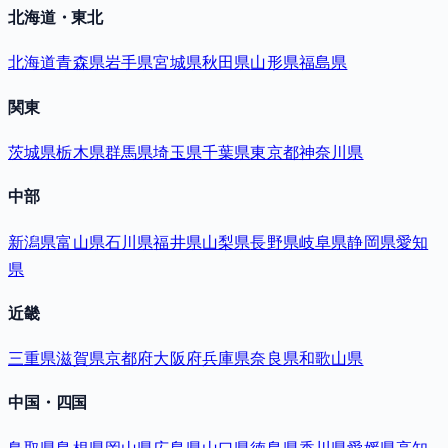
北海道・東北
北海道
青森県
岩手県
宮城県
秋田県
山形県
福島県
関東
茨城県
栃木県
群馬県
埼玉県
千葉県
東京都
神奈川県
中部
新潟県
富山県
石川県
福井県
山梨県
長野県
岐阜県
静岡県
愛知
県
近畿
三重県
滋賀県
京都府
大阪府
兵庫県
奈良県
和歌山県
中国・四国