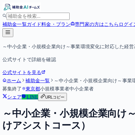
補助金一覧
ガイド
料金・プラン
専門家の方はこちら
ログイ
～中小企業・小規模企業向け～事業環境変化に対応した経営
公式サイトで詳細を確認
公式サイトを見る
ホーム
補助金一覧
～中小企業・小規模企業向け～事業
募集終了
東京都
小規模事業者
中小企業者
シェア
LINE
URLコピー
～中小企業・小規模企業向け
けアシストコース）