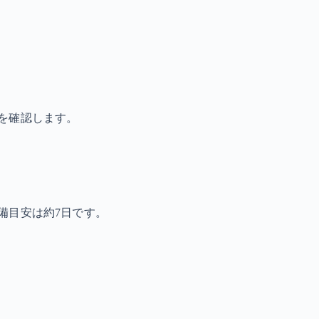
を確認します。
備目安は約7日です。