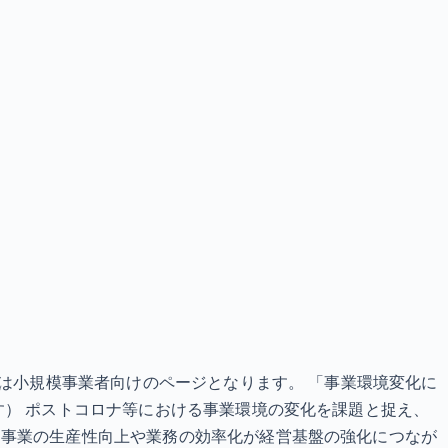
）
ジは小規模事業者向けのページとなります。 「事業環境変化に
す） ポストコロナ等における事業環境の変化を課題と捉え、
る事業の生産性向上や業務の効率化が経営基盤の強化につなが