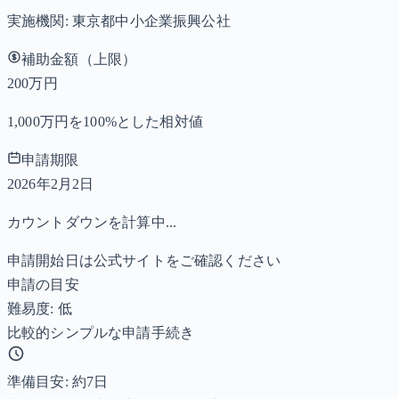
実施機関:
東京都中小企業振興公社
補助金額（上限）
200万円
1,000万円を100%とした相対値
申請期限
2026年2月2日
カウントダウンを計算中...
申請開始日は公式サイトをご確認ください
申請の目安
難易度: 低
比較的シンプルな申請手続き
準備目安: 約
7
日