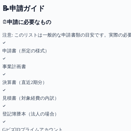
📝
申請ガイド
申請に必要なもの
注意: このリストは一般的な申請書類の目安です。実際の
申請書（所定の様式）
事業計画書
決算書（直近2期分）
見積書（対象経費の内訳）
登記簿謄本（法人の場合）
GビズIDプライムアカウント