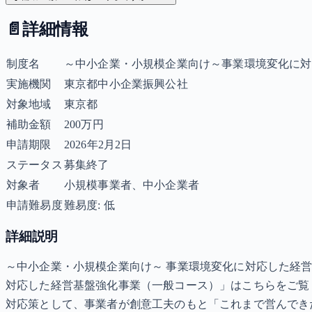
📄
詳細情報
制度名
～中小企業・小規模企業向け～事業環境変化に対
実施機関
東京都中小企業振興公社
対象地域
東京都
補助金額
200万円
申請期限
2026年2月2日
ステータス
募集終了
対象者
小規模事業者、中小企業者
申請難易度
難易度: 低
詳細説明
～中小企業・小規模企業向け～ 事業環境変化に対応した経営
対応した経営基盤強化事業（一般コース）」はこちらをご覧
対応策として、事業者が創意工夫のもと「これまで営んでき