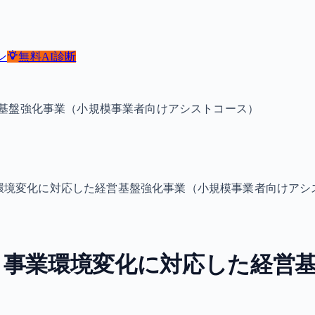
ン
無料
AI診断
基盤強化事業（小規模事業者向けアシストコース）
環境変化に対応した経営基盤強化事業（小規模事業者向けアシ
～事業環境変化に対応した経営