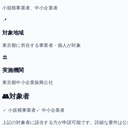
小規模事業者、中小企業者
📍
対象地域
東京都に所在する事業者・個人が対象
🏛️
実施機関
東京都中小企業振興公社
👥
対象者
✓
小規模事業者
✓
中小企業者
上記の対象者に該当する方が申請可能です。詳細な要件は公