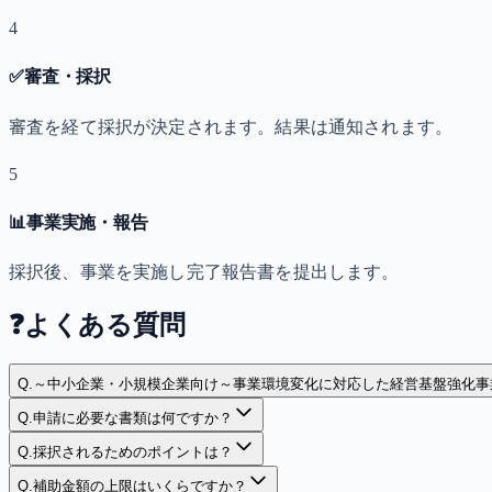
4
✅
審査・採択
審査を経て採択が決定されます。結果は通知されます。
5
📊
事業実施・報告
採択後、事業を実施し完了報告書を提出します。
❓
よくある質問
Q.
～中小企業・小規模企業向け～事業環境変化に対応した経営基盤強化事
Q.
申請に必要な書類は何ですか？
Q.
採択されるためのポイントは？
Q.
補助金額の上限はいくらですか？