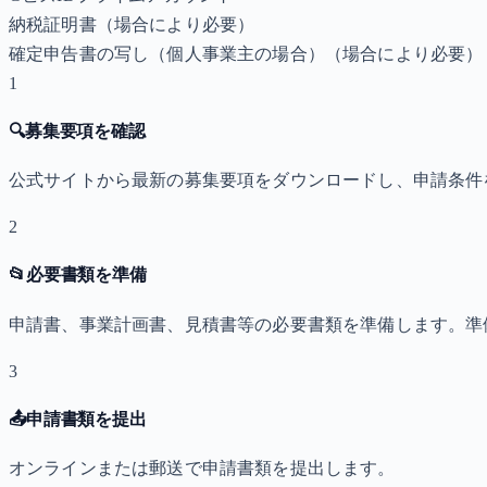
納税証明書
（場合により必要）
確定申告書の写し（個人事業主の場合）
（場合により必要）
1
🔍
募集要項を確認
公式サイトから最新の募集要項をダウンロードし、申請条件
2
📂
必要書類を準備
申請書、事業計画書、見積書等の必要書類を準備します。準
3
📤
申請書類を提出
オンラインまたは郵送で申請書類を提出します。