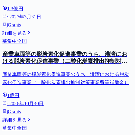
1.3億円
~
2027年3月31日
jGrants
詳細を見る
募集中
全国
産業車両等の脱炭素化促進事業のうち、港湾にお
ける脱炭素化促進事業（二酸化炭素排出抑制対策
事業費等補助金）
産業車両等の脱炭素化促進事業のうち、港湾における脱炭
素化促進事業（二酸化炭素排出抑制対策事業費等補助金）
1億円
~
2026年10月30日
jGrants
詳細を見る
募集中
全国