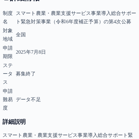
制度
スマート農業・農業支援サービス事業導入総合サポー
名
ト緊急対策事業（令和6年度補正予算）の第4次公募
対象
全国
地域
申請
2025年7月8日
期限
ステ
ータ
募集終了
ス
申請
難易
データ不足
度
詳細説明
スマート農業・農業支援サービス事業導入総合サポート緊