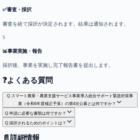
✅
審査・採択
審査を経て採択が決定されます。結果は通知されます。
5
📊
事業実施・報告
採択後、事業を実施し完了報告書を提出します。
❓
よくある質問
Q.
スマート農業・農業支援サービス事業導入総合サポート緊急対策事
業（令和6年度補正予算）の第4次公募とは何ですか？
Q.
申請に必要な書類は何ですか？
Q.
採択されるためのポイントは？
📄
詳細情報