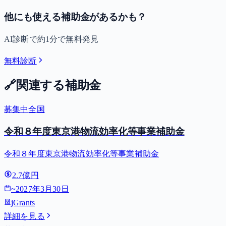
他にも使える補助金があるかも？
AI診断で約1分で無料発見
無料診断
🔗
関連する補助金
募集中
全国
令和８年度東京港物流効率化等事業補助金
令和８年度東京港物流効率化等事業補助金
2.7億円
~
2027年3月30日
jGrants
詳細を見る