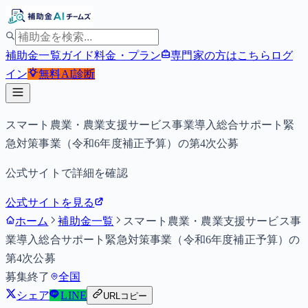
補助金一覧
ガイド
料金・プラン
専門家の方はこちら
ログ
イン
無料
AI診断
スマート農業・農業支援サービス事業導入総合サポート緊
急対策事業（令和6年度補正予算）の第4次公募
公式サイトで詳細を確認
公式サイトを見る
ホーム
補助金一覧
スマート農業・農業支援サービス事
業導入総合サポート緊急対策事業（令和6年度補正予算）の
第4次公募
募集終了
全国
シェア
LINE
URLコピー