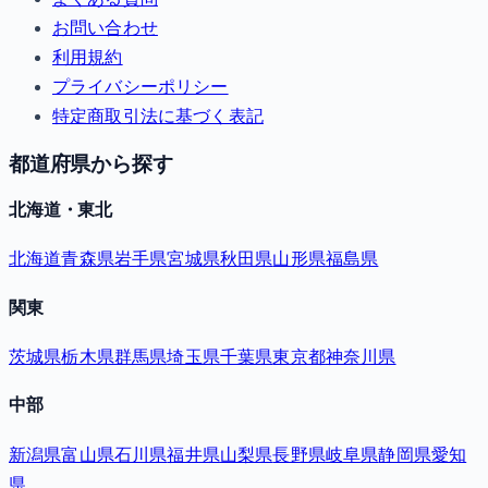
お問い合わせ
利用規約
プライバシーポリシー
特定商取引法に基づく表記
都道府県から探す
北海道・東北
北海道
青森県
岩手県
宮城県
秋田県
山形県
福島県
関東
茨城県
栃木県
群馬県
埼玉県
千葉県
東京都
神奈川県
中部
新潟県
富山県
石川県
福井県
山梨県
長野県
岐阜県
静岡県
愛知
県