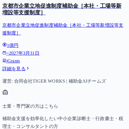
京都市企業立地促進制度補助金［本社・工場等新
増設等支援制度］
京都市企業立地促進制度補助金［本社・工場等新増設等支
援制度］
1億円
~
2027年3月31日
jGrants
詳細を見る
運営: 合同会社TIGER WORKS | 補助金AIチームズ
士業・専門家の方はこちら
補助金支援を効率化したい中小企業診断士・行政書士・税
理士・コンサルタントの方